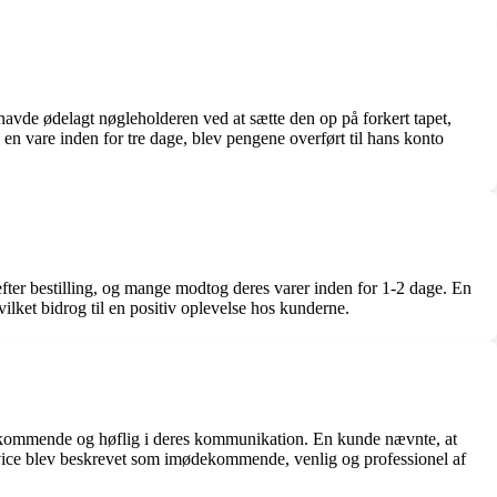
avde ødelagt nøgleholderen ved at sætte den op på forkert tapet,
 vare inden for tre dage, blev pengene overført til hans konto
 efter bestilling, og mange modtog deres varer inden for 1-2 dage. En
ilket bidrog til en positiv oplevelse hos kunderne.
kommende og høflig i deres kommunikation. En kunde nævnte, at
ervice blev beskrevet som imødekommende, venlig og professionel af