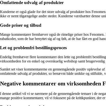
Omfattende udvalg af produkter
Kunderne er også glade for det store udvalg af produkter hos Fenomen
ikke er nemt tilgængelige andre steder. Kunderne værdsætter denne unik
Gode priser og tilbud
Mange kommentarer fremhæver også de rimelige priser hos Fenomen. Kunde
rabatkoder, som de har benyttet sig af og følt, at de har fået en god hand
Let og problemfri bestillingsproces
Endelig fremhæver flere kommentarer den lette og problemfri bestilli
virksomheden for en enkel og overskuelig webshop samt brugervenlig i
Samlet set viser kommentarerne en gennemgående positiv oplevelse af at
omfattende udvalg af produkter, so benævnt både unikke og stilfulde, v
Negative kommentarer om virksomheden Fe
I denne artikel vil vi se nærmere på de gennemgående temaer i de negat
mange positive kommentarer, vil vi fokusere på de kritikpunkter, der e