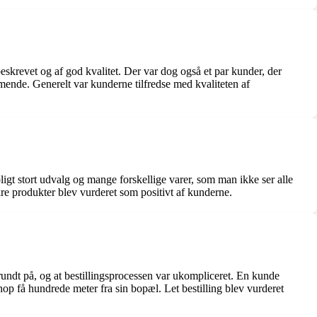
skrevet og af god kvalitet. Der var dog også et par kunder, der
mende. Generelt var kunderne tilfredse med kvaliteten af
gt stort udvalg og mange forskellige varer, som man ikke ser alle
re produkter blev vurderet som positivt af kunderne.
rundt på, og at bestillingsprocessen var ukompliceret. En kunde
hop få hundrede meter fra sin bopæl. Let bestilling blev vurderet