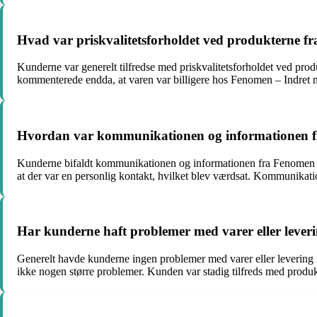
Hvad var priskvalitetsforholdet ved produkterne fr
Kunderne var generelt tilfredse med priskvalitetsforholdet ved prod
kommenterede endda, at varen var billigere hos Fenomen – Indret me
Hvordan var kommunikationen og informationen fr
Kunderne bifaldt kommunikationen og informationen fra Fenomen – In
at der var en personlig kontakt, hvilket blev værdsat. Kommunikati
Har kunderne haft problemer med varer eller leveri
Generelt havde kunderne ingen problemer med varer eller levering 
ikke nogen større problemer. Kunden var stadig tilfreds med produ