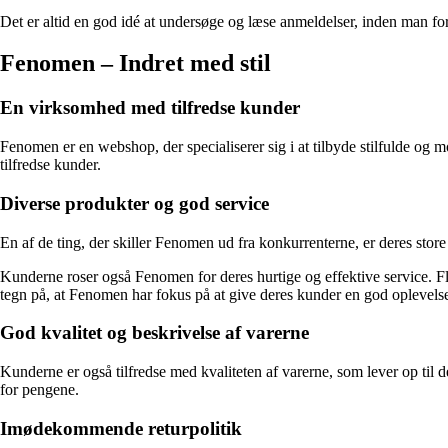
Det er altid en god idé at undersøge og læse anmeldelser, inden man f
Fenomen – Indret med stil
En virksomhed med tilfredse kunder
Fenomen er en webshop, der specialiserer sig i at tilbyde stilfulde og
tilfredse kunder.
Diverse produkter og god service
En af de ting, der skiller Fenomen ud fra konkurrenterne, er deres sto
Kunderne roser også Fenomen for deres hurtige og effektive service. Fler
tegn på, at Fenomen har fokus på at give deres kunder en god oplevels
God kvalitet og beskrivelse af varerne
Kunderne er også tilfredse med kvaliteten af varerne, som lever op til d
for pengene.
Imødekommende returpolitik