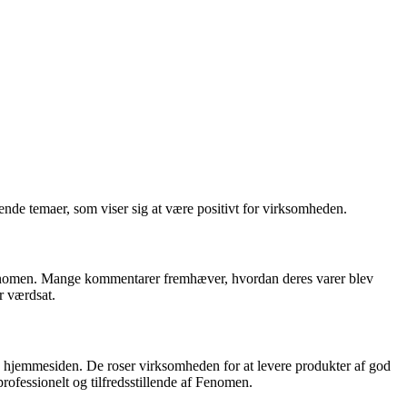
nde temaer, som viser sig at være positivt for virksomheden.
Fenomen. Mange kommentarer fremhæver, hvordan deres varer blev
r værdsat.
å hjemmesiden. De roser virksomheden for at levere produkter af god
professionelt og tilfredsstillende af Fenomen.