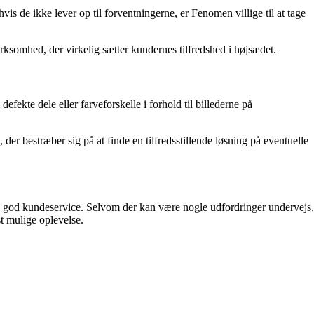
s de ikke lever op til forventningerne, er Fenomen villige til at tage
irksomhed, der virkelig sætter kundernes tilfredshed i højsædet.
ekte dele eller farveforskelle i forhold til billederne på
er bestræber sig på at finde en tilfredsstillende løsning på eventuelle
og god kundeservice. Selvom der kan være nogle udfordringer undervejs,
t mulige oplevelse.