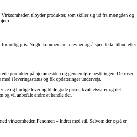
 Virksomheden tilbyder produkter, som skiller sig ud fra mængden og
 hjem.
 fornuftig pris. Nogle kommentarer nævner også specifikke tilbud eller
nskede produkter på hjemmesiden og gennemføre bestillingen. De roser
ed i leveringsstatus og fik opdateringer undervejs.
e og hurtige levering til de gode priser, kvalitetsvarer og det
 og vil anbefale andre at handle der.
ng med virksomheden Fenomen – Indret med stil. Selvom der også er