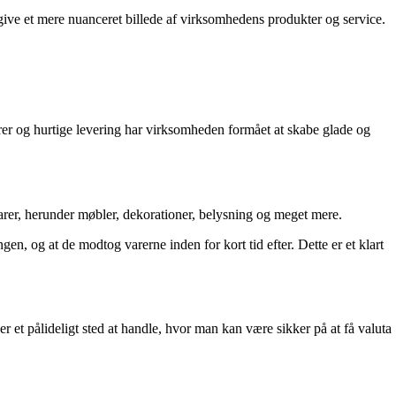
give et mere nuanceret billede af virksomhedens produkter og service.
rer og hurtige levering har virksomheden formået at skabe glade og
arer, herunder møbler, dekorationer, belysning og meget mere.
en, og at de modtog varerne inden for kort tid efter. Dette er et klart
r et pålideligt sted at handle, hvor man kan være sikker på at få valuta