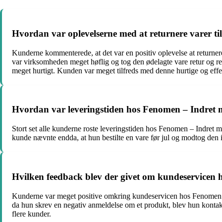
Hvordan var oplevelserne med at returnere varer ti
Kunderne kommenterede, at det var en positiv oplevelse at returner
var virksomheden meget høflig og tog den ødelagte vare retur og r
meget hurtigt. Kunden var meget tilfreds med denne hurtige og effe
Hvordan var leveringstiden hos Fenomen – Indret m
Stort set alle kunderne roste leveringstiden hos Fenomen – Indret m
kunde nævnte endda, at hun bestilte en vare før jul og modtog den i
Hvilken feedback blev der givet om kundeservicen 
Kunderne var meget positive omkring kundeservicen hos Fenomen 
da hun skrev en negativ anmeldelse om et produkt, blev hun kontak
flere kunder.