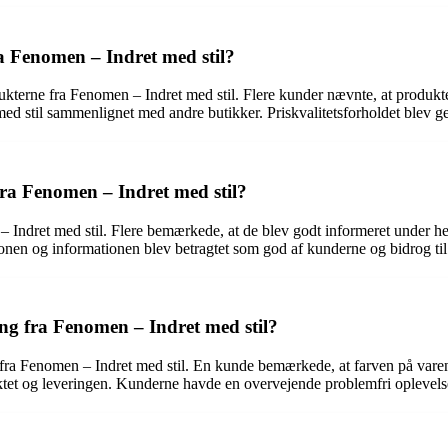
a Fenomen – Indret med stil?
ukterne fra Fenomen – Indret med stil. Flere kunder nævnte, at produkt
d stil sammenlignet med andre butikker. Priskvalitetsforholdet blev gen
a Fenomen – Indret med stil?
dret med stil. Flere bemærkede, at de blev godt informeret under hele 
onen og informationen blev betragtet som god af kunderne og bidrog til 
ng fra Fenomen – Indret med stil?
fra Fenomen – Indret med stil. En kunde bemærkede, at farven på varen
ktet og leveringen. Kunderne havde en overvejende problemfri oplevelse