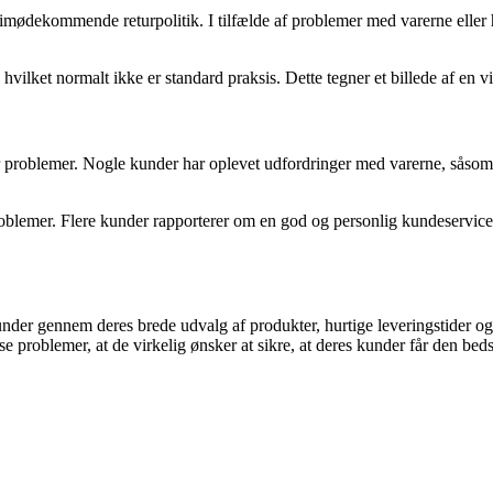
ødekommende returpolitik. I tilfælde af problemer med varerne eller hvi
vilket normalt ikke er standard praksis. Dette tegner et billede af en v
 problemer. Nogle kunder har oplevet udfordringer med varerne, såsom def
oblemer. Flere kunder rapporterer om en god og personlig kundeservice, d
under gennem deres brede udvalg af produkter, hurtige leveringstider 
 problemer, at de virkelig ønsker at sikre, at deres kunder får den beds