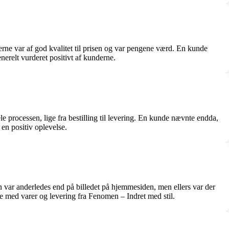
erne var af god kvalitet til prisen og var pengene værd. En kunde
erelt vurderet positivt af kunderne.
processen, lige fra bestilling til levering. En kunde nævnte endda,
en positiv oplevelse.
 var anderledes end på billedet på hjemmesiden, men ellers var der
 med varer og levering fra Fenomen – Indret med stil.