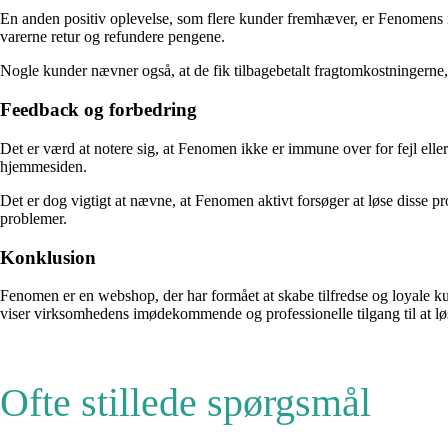
En anden positiv oplevelse, som flere kunder fremhæver, er Fenomens im
varerne retur og refundere pengene.
Nogle kunder nævner også, at de fik tilbagebetalt fragtomkostningerne, h
Feedback og forbedring
Det er værd at notere sig, at Fenomen ikke er immune over for fejl eller
hjemmesiden.
Det er dog vigtigt at nævne, at Fenomen aktivt forsøger at løse disse pr
problemer.
Konklusion
Fenomen er en webshop, der har formået at skabe tilfredse og loyale k
viser virksomhedens imødekommende og professionelle tilgang til at løse
Ofte stillede spørgsmål