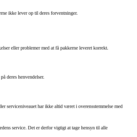
e ikke lever op til deres forventninger.
lser eller problemer med at få pakkerne leveret korrekt.
r på deres henvendelser.
ler serviceniveauet har ikke altid været i overensstemmelse med
s service. Det er derfor vigtigt at tage hensyn til alle