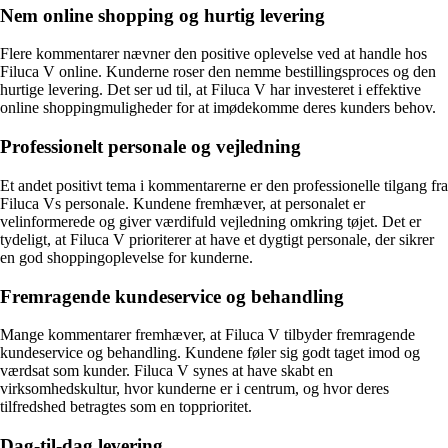
Nem online shopping og hurtig levering
Flere kommentarer nævner den positive oplevelse ved at handle hos
Filuca V online. Kunderne roser den nemme bestillingsproces og den
hurtige levering. Det ser ud til, at Filuca V har investeret i effektive
online shoppingmuligheder for at imødekomme deres kunders behov.
Professionelt personale og vejledning
Et andet positivt tema i kommentarerne er den professionelle tilgang fra
Filuca Vs personale. Kundene fremhæver, at personalet er
velinformerede og giver værdifuld vejledning omkring tøjet. Det er
tydeligt, at Filuca V prioriterer at have et dygtigt personale, der sikrer
en god shoppingoplevelse for kunderne.
Fremragende kundeservice og behandling
Mange kommentarer fremhæver, at Filuca V tilbyder fremragende
kundeservice og behandling. Kundene føler sig godt taget imod og
værdsat som kunder. Filuca V synes at have skabt en
virksomhedskultur, hvor kunderne er i centrum, og hvor deres
tilfredshed betragtes som en topprioritet.
Dag-til-dag levering