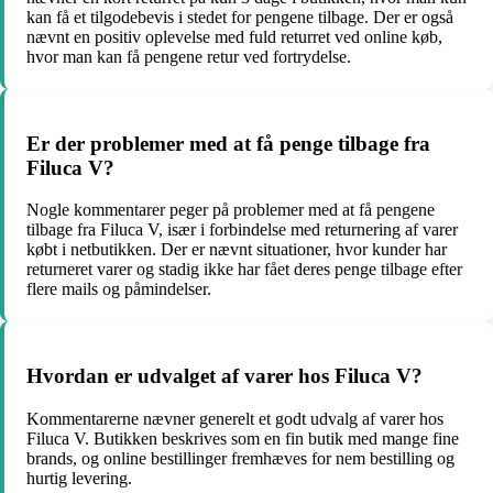
kan få et tilgodebevis i stedet for pengene tilbage. Der er også
nævnt en positiv oplevelse med fuld returret ved online køb,
hvor man kan få pengene retur ved fortrydelse.
Er der problemer med at få penge tilbage fra
Filuca V?
Nogle kommentarer peger på problemer med at få pengene
tilbage fra Filuca V, især i forbindelse med returnering af varer
købt i netbutikken. Der er nævnt situationer, hvor kunder har
returneret varer og stadig ikke har fået deres penge tilbage efter
flere mails og påmindelser.
Hvordan er udvalget af varer hos Filuca V?
Kommentarerne nævner generelt et godt udvalg af varer hos
Filuca V. Butikken beskrives som en fin butik med mange fine
brands, og online bestillinger fremhæves for nem bestilling og
hurtig levering.