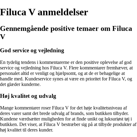
Filuca V anmeldelser
Gennemgående positive temaer om Filuca
V
God service og vejledning
En tydelig tendens i kommentarerne er den positive oplevelse af god
service og vejledning hos Filuca V. Flere kommentarer fremhæver, at
personalet altid er venligt og hjælpsomt, og at de er behagelige at
handle med. Kundeservice synes at være en prioritet for Filuca V, og
det glæder kunderne.
Høj kvalitet og udvalg
Mange kommentarer roser Filuca V for det høje kvalitetsniveau af
deres varer samt det brede udvalg af brands, som butikken tilbyder.
Kundene værdsætter muligheden for at finde unikt og luksuriøst tøj i
butikken. Det viser, at Filuca V bestræber sig på at tilbyde produkter af
høj kvalitet til deres kunder.