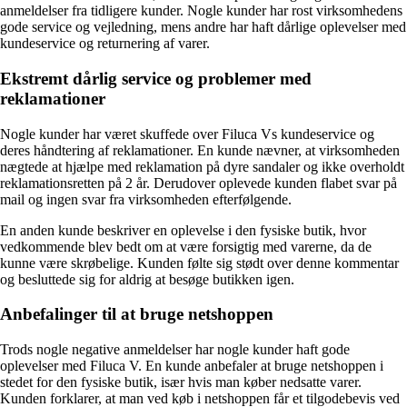
anmeldelser fra tidligere kunder. Nogle kunder har rost virksomhedens
gode service og vejledning, mens andre har haft dårlige oplevelser med
kundeservice og returnering af varer.
Ekstremt dårlig service og problemer med
reklamationer
Nogle kunder har været skuffede over Filuca Vs kundeservice og
deres håndtering af reklamationer. En kunde nævner, at virksomheden
nægtede at hjælpe med reklamation på dyre sandaler og ikke overholdt
reklamationsretten på 2 år. Derudover oplevede kunden flabet svar på
mail og ingen svar fra virksomheden efterfølgende.
En anden kunde beskriver en oplevelse i den fysiske butik, hvor
vedkommende blev bedt om at være forsigtig med varerne, da de
kunne være skrøbelige. Kunden følte sig stødt over denne kommentar
og besluttede sig for aldrig at besøge butikken igen.
Anbefalinger til at bruge netshoppen
Trods nogle negative anmeldelser har nogle kunder haft gode
oplevelser med Filuca V. En kunde anbefaler at bruge netshoppen i
stedet for den fysiske butik, især hvis man køber nedsatte varer.
Kunden forklarer, at man ved køb i netshoppen får et tilgodebevis ved