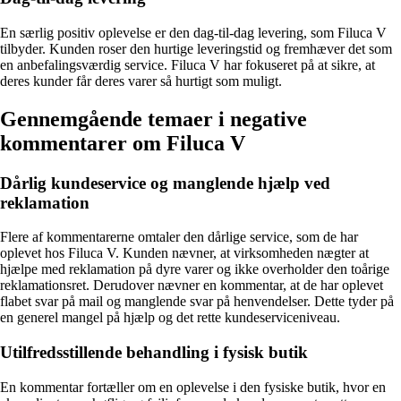
En særlig positiv oplevelse er den dag-til-dag levering, som Filuca V
tilbyder. Kunden roser den hurtige leveringstid og fremhæver det som
en anbefalingsværdig service. Filuca V har fokuseret på at sikre, at
deres kunder får deres varer så hurtigt som muligt.
Gennemgående temaer i negative
kommentarer om Filuca V
Dårlig kundeservice og manglende hjælp ved
reklamation
Flere af kommentarerne omtaler den dårlige service, som de har
oplevet hos Filuca V. Kunden nævner, at virksomheden nægter at
hjælpe med reklamation på dyre varer og ikke overholder den toårige
reklamationsret. Derudover nævner en kommentar, at de har oplevet
flabet svar på mail og manglende svar på henvendelser. Dette tyder på
en generel mangel på hjælp og det rette kundeserviceniveau.
Utilfredsstillende behandling i fysisk butik
En kommentar fortæller om en oplevelse i den fysiske butik, hvor en