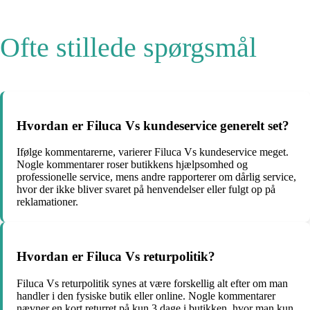
Ofte stillede spørgsmål
Hvordan er Filuca Vs kundeservice generelt set?
Ifølge kommentarerne, varierer Filuca Vs kundeservice meget.
Nogle kommentarer roser butikkens hjælpsomhed og
professionelle service, mens andre rapporterer om dårlig service,
hvor der ikke bliver svaret på henvendelser eller fulgt op på
reklamationer.
Hvordan er Filuca Vs returpolitik?
Filuca Vs returpolitik synes at være forskellig alt efter om man
handler i den fysiske butik eller online. Nogle kommentarer
nævner en kort returret på kun 3 dage i butikken, hvor man kun