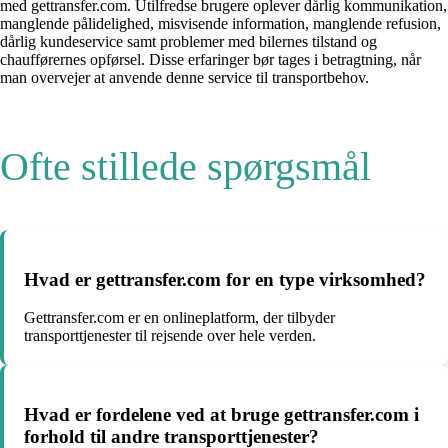
med gettransfer.com. Utilfredse brugere oplever dårlig kommunikation,
manglende pålidelighed, misvisende information, manglende refusion,
dårlig kundeservice samt problemer med bilernes tilstand og
chaufførernes opførsel. Disse erfaringer bør tages i betragtning, når
man overvejer at anvende denne service til transportbehov.
Ofte stillede spørgsmål
Hvad er gettransfer.com for en type virksomhed?
Gettransfer.com er en onlineplatform, der tilbyder
transporttjenester til rejsende over hele verden.
Hvad er fordelene ved at bruge gettransfer.com i
forhold til andre transporttjenester?