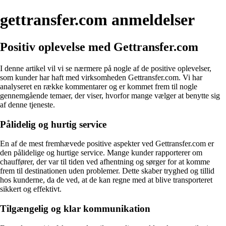
gettransfer.com anmeldelser
Positiv oplevelse med Gettransfer.com
I denne artikel vil vi se nærmere på nogle af de positive oplevelser,
som kunder har haft med virksomheden Gettransfer.com. Vi har
analyseret en række kommentarer og er kommet frem til nogle
gennemgående temaer, der viser, hvorfor mange vælger at benytte sig
af denne tjeneste.
Pålidelig og hurtig service
En af de mest fremhævede positive aspekter ved Gettransfer.com er
den pålidelige og hurtige service. Mange kunder rapporterer om
chauffører, der var til tiden ved afhentning og sørger for at komme
frem til destinationen uden problemer. Dette skaber tryghed og tillid
hos kunderne, da de ved, at de kan regne med at blive transporteret
sikkert og effektivt.
Tilgængelig og klar kommunikation