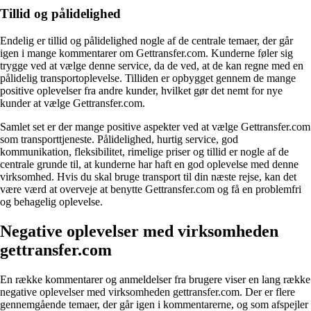
Tillid og pålidelighed
Endelig er tillid og pålidelighed nogle af de centrale temaer, der går
igen i mange kommentarer om Gettransfer.com. Kunderne føler sig
trygge ved at vælge denne service, da de ved, at de kan regne med en
pålidelig transportoplevelse. Tilliden er opbygget gennem de mange
positive oplevelser fra andre kunder, hvilket gør det nemt for nye
kunder at vælge Gettransfer.com.
Samlet set er der mange positive aspekter ved at vælge Gettransfer.com
som transporttjeneste. Pålidelighed, hurtig service, god
kommunikation, fleksibilitet, rimelige priser og tillid er nogle af de
centrale grunde til, at kunderne har haft en god oplevelse med denne
virksomhed. Hvis du skal bruge transport til din næste rejse, kan det
være værd at overveje at benytte Gettransfer.com og få en problemfri
og behagelig oplevelse.
Negative oplevelser med virksomheden
gettransfer.com
En række kommentarer og anmeldelser fra brugere viser en lang række
negative oplevelser med virksomheden gettransfer.com. Der er flere
gennemgående temaer, der går igen i kommentarerne, og som afspejler