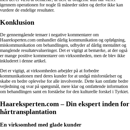
igennem operationen for nogle få måneder siden og derfor ikke kan
vurdere de endelige resultater.
Konklusion
De gennemgående temaer i negative kommentarer om
Haareksperten.com omhandler dårlig kommunikation og opfølgning,
miskommunikation om behandlingen, udbyder af dårlig mentalitet og
manglende resultatevalueringer. Det er vigtigt at bemærke, at der også
er mange positive kommentarer om virksomheden, men de blev ikke
inkluderet i denne artikel.
Det er vigtigt, at virksomheden arbejder på at forbedre
kommunikationen med deres kunder for at undgå misforståelser og
skabe en bedre oplevelse for alle involverede. Dette kan omfatte bedre
vejledning og svar på spørgsmål, mere klar og omfattende information
om behandlingen samt en forståelse for den kulturelle forskel i Tyrkiet.
Haareksperten.com – Din ekspert inden for
hårtransplantation
En virksomhed med glade kunder