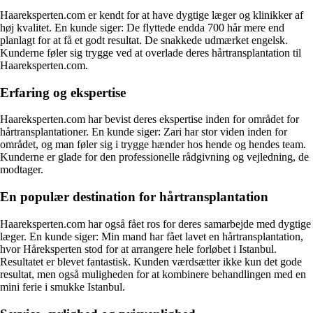
Haareksperten.com er kendt for at have dygtige læger og klinikker af
høj kvalitet. En kunde siger: De flyttede endda 700 hår mere end
planlagt for at få et godt resultat. De snakkede udmærket engelsk.
Kunderne føler sig trygge ved at overlade deres hårtransplantation til
Haareksperten.com.
Erfaring og ekspertise
Haareksperten.com har bevist deres ekspertise inden for området for
hårtransplantationer. En kunde siger: Zari har stor viden inden for
området, og man føler sig i trygge hænder hos hende og hendes team.
Kunderne er glade for den professionelle rådgivning og vejledning, de
modtager.
En populær destination for hårtransplantation
Haareksperten.com har også fået ros for deres samarbejde med dygtige
læger. En kunde siger: Min mand har fået lavet en hårtransplantation,
hvor Håreksperten stod for at arrangere hele forløbet i Istanbul.
Resultatet er blevet fantastisk. Kunden værdsætter ikke kun det gode
resultat, men også muligheden for at kombinere behandlingen med en
mini ferie i smukke Istanbul.