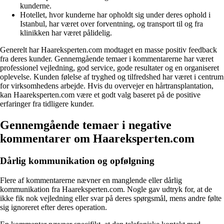
kunderne.
Hotellet, hvor kunderne har opholdt sig under deres ophold i
Istanbul, har været over forventning, og transport til og fra
klinikken har været pålidelig.
Generelt har Haareksperten.com modtaget en masse positiv feedback
fra deres kunder. Gennemgående temaer i kommentarerne har været
professionel vejledning, god service, gode resultater og en organiseret
oplevelse. Kunden følelse af tryghed og tilfredshed har været i centrum
for virksomhedens arbejde. Hvis du overvejer en hårtransplantation,
kan Haareksperten.com være et godt valg baseret på de positive
erfaringer fra tidligere kunder.
Gennemgående temaer i negative
kommentarer om Haareksperten.com
Dårlig kommunikation og opfølgning
Flere af kommentarerne nævner en manglende eller dårlig
kommunikation fra Haareksperten.com. Nogle gav udtryk for, at de
ikke fik nok vejledning eller svar på deres spørgsmål, mens andre følte
sig ignoreret efter deres operation.