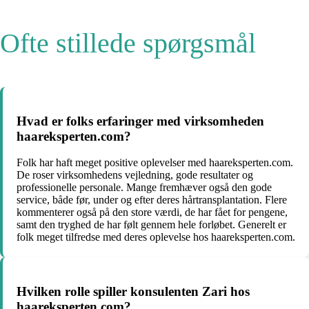
Ofte stillede spørgsmål
Hvad er folks erfaringer med virksomheden
haareksperten.com?
Folk har haft meget positive oplevelser med haareksperten.com.
De roser virksomhedens vejledning, gode resultater og
professionelle personale. Mange fremhæver også den gode
service, både før, under og efter deres hårtransplantation. Flere
kommenterer også på den store værdi, de har fået for pengene,
samt den tryghed de har følt gennem hele forløbet. Generelt er
folk meget tilfredse med deres oplevelse hos haareksperten.com.
Hvilken rolle spiller konsulenten Zari hos
haareksperten.com?