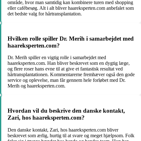
område, hvor man samtidig kan kombinere turen med shopping
eller cafébesøg. Alt i alt bliver haareksperten.com anbefalet som
det bedste valg for hårtransplantation.
Hvilken rolle spiller Dr. Merih i samarbejdet med
haareksperten.com?
Dr. Merih spiller en vigtig rolle i samarbejdet med
haareksperten.com. Han bliver beskrevet som en dygtig læge,
og flere roser hans evne til at give et fantastisk resultat ved
hårtransplantationen. Kommentarerne fremhæver også den gode
service og oplevelse, man får gennem hele forløbet med Dr.
Merih og haareksperten.com.
Hvordan vil du beskrive den danske kontakt,
Zari, hos haareksperten.com?
Den danske kontakt, Zari, hos haareksperten.com bliver
beskrevet som ærlig, hurtig til at svare og meget hjælpsom. Folk