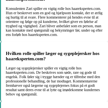
Konsulenten Zari spiller en vigtig rolle hos haareksperten.com.
Hun er beskrevet som en god og hjælpsom kontakt, der er ærlig
og hurtig til at svare. Flere kommenterer på hendes evne til at
orientere og følge op på kunderne, hvilket giver en følelse af
tryghed og vigtighed. Zari bliver anbefalet som en person, man
kan kontakte med spørgsmål og bekymringer før, under og efter
ens forløb hos haareksperten.com.
Hvilken rolle spiller læger og sygeplejersker hos
haareksperten.com?
Læger og sygeplejersker spiller en vigtig rolle hos
haareksperten.com. De beskrives som søde, rare og gode til
engelsk. Folk føler sig i trygge hænder og er tilfredse med den
professionelle behandling, de har modtaget. Kommentarerne
fremhæver også lægerne og sygeplejernes fokus på et godt
resultat samt deres evne til at lytte og imødekomme kundernes
behov og spørgsmål.