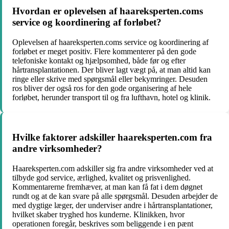
Hvordan er oplevelsen af haareksperten.coms
service og koordinering af forløbet?
Oplevelsen af haareksperten.coms service og koordinering af
forløbet er meget positiv. Flere kommenterer på den gode
telefoniske kontakt og hjælpsomhed, både før og efter
hårtransplantationen. Der bliver lagt vægt på, at man altid kan
ringe eller skrive med spørgsmål eller bekymringer. Desuden
ros bliver der også ros for den gode organisering af hele
forløbet, herunder transport til og fra lufthavn, hotel og klinik.
Hvilke faktorer adskiller haareksperten.com fra
andre virksomheder?
Haareksperten.com adskiller sig fra andre virksomheder ved at
tilbyde god service, ærlighed, kvalitet og prisvenlighed.
Kommentarerne fremhæver, at man kan få fat i dem døgnet
rundt og at de kan svare på alle spørgsmål. Desuden arbejder de
med dygtige læger, der underviser andre i hårtransplantationer,
hvilket skaber tryghed hos kunderne. Klinikken, hvor
operationen foregår, beskrives som beliggende i en pænt