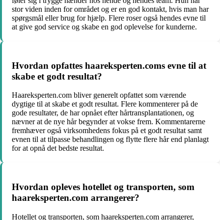
føler sig i trygge hænder hos hende og hendes team. Hun har
stor viden inden for området og er en god kontakt, hvis man har
spørgsmål eller brug for hjælp. Flere roser også hendes evne til
at give god service og skabe en god oplevelse for kunderne.
Hvordan opfattes haareksperten.coms evne til at
skabe et godt resultat?
Haareksperten.com bliver generelt opfattet som værende
dygtige til at skabe et godt resultat. Flere kommenterer på de
gode resultater, de har opnået efter hårtransplantationen, og
nævner at de nye hår begynder at vokse frem. Kommentarerne
fremhæver også virksomhedens fokus på et godt resultat samt
evnen til at tilpasse behandlingen og flytte flere hår end planlagt
for at opnå det bedste resultat.
Hvordan opleves hotellet og transporten, som
haareksperten.com arrangerer?
Hotellet og transporten, som haareksperten.com arrangerer,