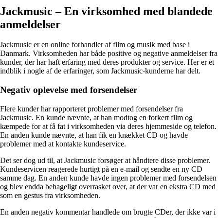
Jackmusic – En virksomhed med blandede
anmeldelser
Jackmusic er en online forhandler af film og musik med base i
Danmark. Virksomheden har både positive og negative anmeldelser fra
kunder, der har haft erfaring med deres produkter og service. Her er et
indblik i nogle af de erfaringer, som Jackmusic-kunderne har delt.
Negativ oplevelse med forsendelser
Flere kunder har rapporteret problemer med forsendelser fra
Jackmusic. En kunde nævnte, at han modtog en forkert film og
kæmpede for at få fat i virksomheden via deres hjemmeside og telefon.
En anden kunde nævnte, at han fik en knækket CD og havde
problemer med at kontakte kundeservice.
Det ser dog ud til, at Jackmusic forsøger at håndtere disse problemer.
Kundeservicen reagerede hurtigt på en e-mail og sendte en ny CD
samme dag. En anden kunde havde ingen problemer med forsendelsen
og blev endda behageligt overrasket over, at der var en ekstra CD med
som en gestus fra virksomheden.
En anden negativ kommentar handlede om brugte CDer, der ikke var i