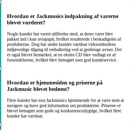
Hvordan er Jackmusics indpakning af varerne
blevet vurderet?
Nogle kunder har været utilfredse med, at deres varer blev
pakket ind i kun avispapir, hvilket resulterede i beskadigelse af
produkterne. Dog har andre kunder værdsat virksomhedens
miljøvenlige tilgang til emballering ved at genbruge aviser. Det
er også blevet bemærket, at en ekstra CD blev vedlagt en af
forsendelserne, hvilket blev betragtet som god kundeservice.
Hvordan er hjemmesiden og priserne på
Jackmusic blevet bedømt?
Flere kunder har rost Jackmusics hjemmeside for at være nem at
navigere og have god information om produkterne. Priserne er
blevet betragtet som gode og konkurrencedygtige, hvilket flere
kunder har værdsat.