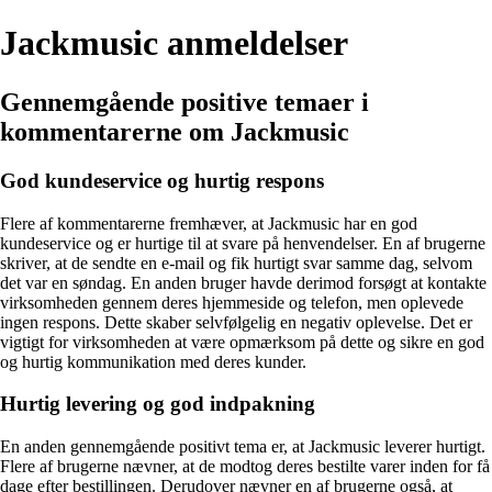
Jackmusic anmeldelser
Gennemgående positive temaer i
kommentarerne om Jackmusic
God kundeservice og hurtig respons
Flere af kommentarerne fremhæver, at Jackmusic har en god
kundeservice og er hurtige til at svare på henvendelser. En af brugerne
skriver, at de sendte en e-mail og fik hurtigt svar samme dag, selvom
det var en søndag. En anden bruger havde derimod forsøgt at kontakte
virksomheden gennem deres hjemmeside og telefon, men oplevede
ingen respons. Dette skaber selvfølgelig en negativ oplevelse. Det er
vigtigt for virksomheden at være opmærksom på dette og sikre en god
og hurtig kommunikation med deres kunder.
Hurtig levering og god indpakning
En anden gennemgående positivt tema er, at Jackmusic leverer hurtigt.
Flere af brugerne nævner, at de modtog deres bestilte varer inden for få
dage efter bestillingen. Derudover nævner en af brugerne også, at