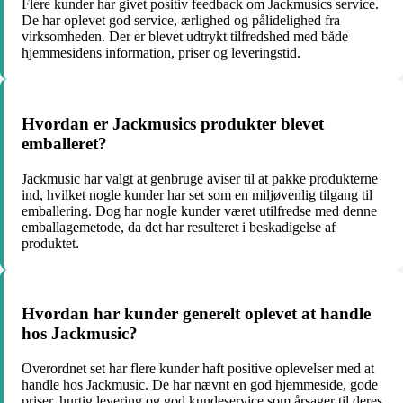
Flere kunder har givet positiv feedback om Jackmusics service.
De har oplevet god service, ærlighed og pålidelighed fra
virksomheden. Der er blevet udtrykt tilfredshed med både
hjemmesidens information, priser og leveringstid.
Hvordan er Jackmusics produkter blevet
emballeret?
Jackmusic har valgt at genbruge aviser til at pakke produkterne
ind, hvilket nogle kunder har set som en miljøvenlig tilgang til
emballering. Dog har nogle kunder været utilfredse med denne
emballagemetode, da det har resulteret i beskadigelse af
produktet.
Hvordan har kunder generelt oplevet at handle
hos Jackmusic?
Overordnet set har flere kunder haft positive oplevelser med at
handle hos Jackmusic. De har nævnt en god hjemmeside, gode
priser, hurtig levering og god kundeservice som årsager til deres