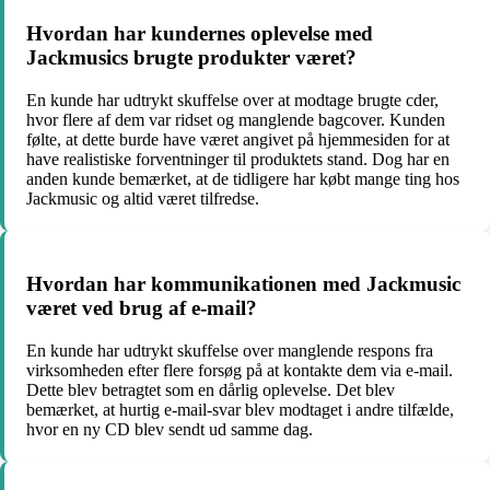
Hvordan har kundernes oplevelse med
Jackmusics brugte produkter været?
En kunde har udtrykt skuffelse over at modtage brugte cder,
hvor flere af dem var ridset og manglende bagcover. Kunden
følte, at dette burde have været angivet på hjemmesiden for at
have realistiske forventninger til produktets stand. Dog har en
anden kunde bemærket, at de tidligere har købt mange ting hos
Jackmusic og altid været tilfredse.
Hvordan har kommunikationen med Jackmusic
været ved brug af e-mail?
En kunde har udtrykt skuffelse over manglende respons fra
virksomheden efter flere forsøg på at kontakte dem via e-mail.
Dette blev betragtet som en dårlig oplevelse. Det blev
bemærket, at hurtig e-mail-svar blev modtaget i andre tilfælde,
hvor en ny CD blev sendt ud samme dag.