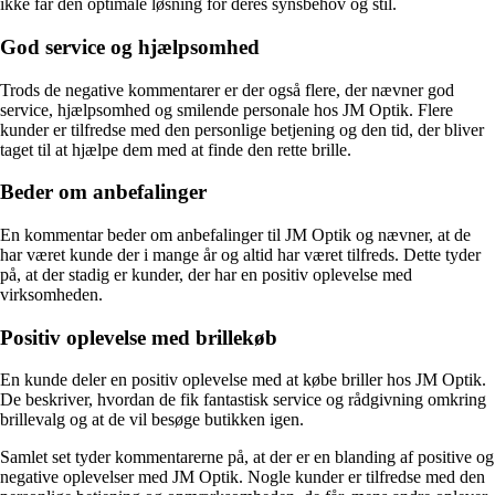
ikke får den optimale løsning for deres synsbehov og stil.
God service og hjælpsomhed
Trods de negative kommentarer er der også flere, der nævner god
service, hjælpsomhed og smilende personale hos JM Optik. Flere
kunder er tilfredse med den personlige betjening og den tid, der bliver
taget til at hjælpe dem med at finde den rette brille.
Beder om anbefalinger
En kommentar beder om anbefalinger til JM Optik og nævner, at de
har været kunde der i mange år og altid har været tilfreds. Dette tyder
på, at der stadig er kunder, der har en positiv oplevelse med
virksomheden.
Positiv oplevelse med brillekøb
En kunde deler en positiv oplevelse med at købe briller hos JM Optik.
De beskriver, hvordan de fik fantastisk service og rådgivning omkring
brillevalg og at de vil besøge butikken igen.
Samlet set tyder kommentarerne på, at der er en blanding af positive og
negative oplevelser med JM Optik. Nogle kunder er tilfredse med den