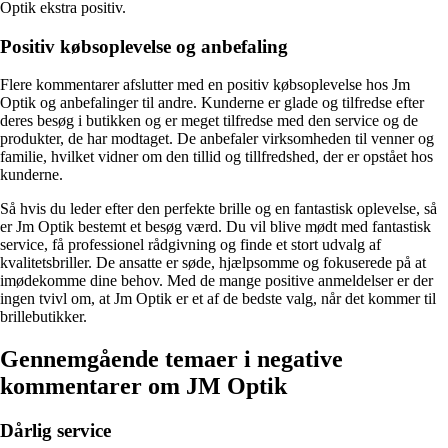
Optik ekstra positiv.
Positiv købsoplevelse og anbefaling
Flere kommentarer afslutter med en positiv købsoplevelse hos Jm
Optik og anbefalinger til andre. Kunderne er glade og tilfredse efter
deres besøg i butikken og er meget tilfredse med den service og de
produkter, de har modtaget. De anbefaler virksomheden til venner og
familie, hvilket vidner om den tillid og tillfredshed, der er opstået hos
kunderne.
Så hvis du leder efter den perfekte brille og en fantastisk oplevelse, så
er Jm Optik bestemt et besøg værd. Du vil blive mødt med fantastisk
service, få professionel rådgivning og finde et stort udvalg af
kvalitetsbriller. De ansatte er søde, hjælpsomme og fokuserede på at
imødekomme dine behov. Med de mange positive anmeldelser er der
ingen tvivl om, at Jm Optik er et af de bedste valg, når det kommer til
brillebutikker.
Gennemgående temaer i negative
kommentarer om JM Optik
Dårlig service