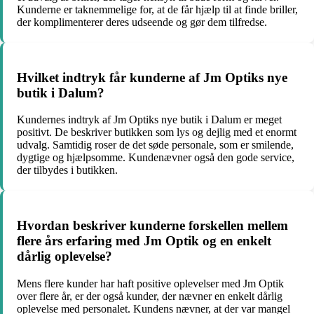
Kunderne er taknemmelige for, at de får hjælp til at finde briller,
der komplimenterer deres udseende og gør dem tilfredse.
Hvilket indtryk får kunderne af Jm Optiks nye
butik i Dalum?
Kundernes indtryk af Jm Optiks nye butik i Dalum er meget
positivt. De beskriver butikken som lys og dejlig med et enormt
udvalg. Samtidig roser de det søde personale, som er smilende,
dygtige og hjælpsomme. Kundenævner også den gode service,
der tilbydes i butikken.
Hvordan beskriver kunderne forskellen mellem
flere års erfaring med Jm Optik og en enkelt
dårlig oplevelse?
Mens flere kunder har haft positive oplevelser med Jm Optik
over flere år, er der også kunder, der nævner en enkelt dårlig
oplevelse med personalet. Kundens nævner, at der var mangel