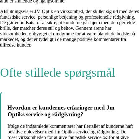
altid er smilende og hjælpsomme.
Afslutningsvis er JM Optik en virksomhed, der skiller sig ud med deres
fantastiske service, personlige betjening og professionelle rådgivning.
De gør en indsats for at sikre, at kunderne går hjem med den perfekte
brille, der matcher deres stil og behov. Gennem årene har
virksomheden opbygget et omdømme for at være blandt de bedste på
markedet, og det er tydeligt i de mange positive kommentarer fra
tilfredse kunder.
Ofte stillede spørgsmål
Hvordan er kundernes erfaringer med Jm
Optiks service og rådgivning?
Ifølge de indsamlede kommentarer har flertallet af kunderne haft
positive oplevelser med Jm Optiks service og rådgivning. De
roser virksomheden for at give fantastisk service og for at give