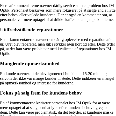
Flere af kommentarerne nævner dårlig service som et problem hos JM
Optik. Personalet beskrives som mere fokuseret på at sælge end at lytte
efter behov eller vejlede kunderne. Der er også en kommentar om, at
personalet var mere optaget af at drikke kaffe end at hjælpe kunderne.
Utilfredsstillende reparationer
En af kommentarerne nævner en dårlig oplevelse med reparation af et
ur. Uret blev repareret, men gik i stykker igen kort tid efter. Dette tyder
på, at der kan være problemer med kvaliteten af reparationer hos JM
Optik.
Manglende opmærksomhed
En kunde nævner, at de blev ignoreret i butikken i 15-20 minutter,
selvom der ikke var mange kunder til stede. Dette indikerer en mangel
på opmærksomhed og interesse for kunderne.
Fokus på salg frem for kundens behov
En af kommentarerne kritiserer personalet hos JM Optik for at være
mere optaget af at sælge end at lytte efter kundens behov og vejlede
dem. Dette kan være problematisk, da det betyder, at kunderne måske