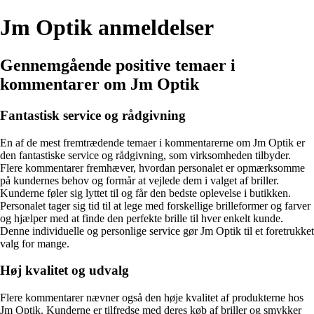
Jm Optik anmeldelser
Gennemgående positive temaer i
kommentarer om Jm Optik
Fantastisk service og rådgivning
En af de mest fremtrædende temaer i kommentarerne om Jm Optik er
den fantastiske service og rådgivning, som virksomheden tilbyder.
Flere kommentarer fremhæver, hvordan personalet er opmærksomme
på kundernes behov og formår at vejlede dem i valget af briller.
Kunderne føler sig lyttet til og får den bedste oplevelse i butikken.
Personalet tager sig tid til at lege med forskellige brilleformer og farver
og hjælper med at finde den perfekte brille til hver enkelt kunde.
Denne individuelle og personlige service gør Jm Optik til et foretrukket
valg for mange.
Høj kvalitet og udvalg
Flere kommentarer nævner også den høje kvalitet af produkterne hos
Jm Optik. Kunderne er tilfredse med deres køb af briller og smykker