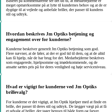
Baseret på kommentarerne ser det ud til, at medarbejderne er
meget opmærksomme på at lytte til kundernes behov og at de er
dygtige til at vejlede og anbefale briller, der passer til kundens
stil og udtryk.
Hvordan beskrives Jm Optiks betjening og
engagement over for kunderne?
Kunderne beskriver generelt Jm Optiks betjening som god.
Flere nævner, at de føler, at der er god tid til dem, og at de altid
kan få hjælp, når de har brug for det. Medarbejderne beskrives
som engagerede, hjælpsomme og imødekommende, og de
ansatte sættes pris på for deres venlighed og høje serviceniveau.
Hvad er vigtigt for kunderne ved Jm Optiks
brillevalg?
For kunderne er det vigtigt, at Jm Optik hjælper med at finde en
brille, der passer til deres stil og udtryk. De lægger vægt på at få
et udvalg af briller, der tager hensyn til både form og farver.