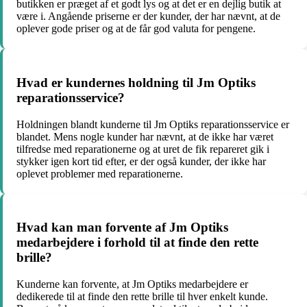
butikken er præget af et godt lys og at det er en dejlig butik at
være i. Angående priserne er der kunder, der har nævnt, at de
oplever gode priser og at de får god valuta for pengene.
Hvad er kundernes holdning til Jm Optiks
reparationsservice?
Holdningen blandt kunderne til Jm Optiks reparationsservice er
blandet. Mens nogle kunder har nævnt, at de ikke har været
tilfredse med reparationerne og at uret de fik repareret gik i
stykker igen kort tid efter, er der også kunder, der ikke har
oplevet problemer med reparationerne.
Hvad kan man forvente af Jm Optiks
medarbejdere i forhold til at finde den rette
brille?
Kunderne kan forvente, at Jm Optiks medarbejdere er
dedikerede til at finde den rette brille til hver enkelt kunde.