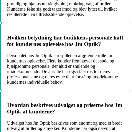
grundig og hjælpsom rådgivning omkring valg af briller.
Kunderne følte sig godt taget imod og blev lyttet til, hvilket
resulterede i en tilfredsstillende oplevelse.
Hvilken betydning har butikkens personale haft
for kundernes oplevelse hos Jm Optik?
Personalet hos Jm Optik har spillet en afgørende rolle for
kundernes oplevelse. Flere kunder fremhæver det søde og
hjælpsomme personale, der altid er smilende og
imødekommende. De ansatte har også fået ros for deres
professionalisme og deres evne til at forstå og imødekomme
kundernes individuelle behov.
Hvordan beskrives udvalget og priserne hos Jm
Optik af kunderne?
Udvalget hos Jm Optik beskrives som enormt og med et bredt
udvalg af briller og smykker. Kunderne har også nævnt, at