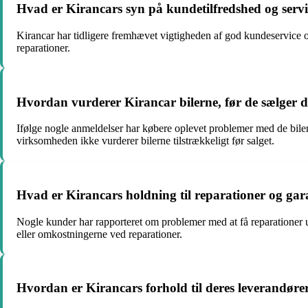
Hvad er Kirancars syn på kundetilfredshed og serv
Kirancar har tidligere fremhævet vigtigheden af god kundeservice 
reparationer.
Hvordan vurderer Kirancar bilerne, før de sælger 
Ifølge nogle anmeldelser har købere oplevet problemer med de biler
virksomheden ikke vurderer bilerne tilstrækkeligt før salget.
Hvad er Kirancars holdning til reparationer og gar
Nogle kunder har rapporteret om problemer med at få reparationer udf
eller omkostningerne ved reparationer.
Hvordan er Kirancars forhold til deres leverandøre