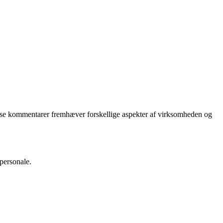
Disse kommentarer fremhæver forskellige aspekter af virksomheden og
personale.