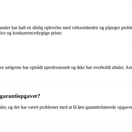
kunder har haft en dårlig oplevelse med virksomheden og påpeger pro
ice og konkurrencedygtige priser.
or sælgerne har optrådt uprofessionelt og ikke har overholdt aftaler. A
g garantiopgaver?
aler, og der har været problemer med at få løst garantirelaterede opgaver