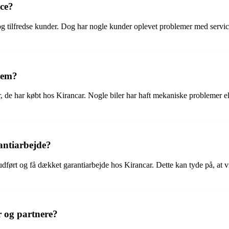
ice?
og tilfredse kunder. Dog har nogle kunder oplevet problemer med servi
dem?
, de har købt hos Kirancar. Nogle biler har haft mekaniske problemer el
antiarbejde?
ørt og få dækket garantiarbejde hos Kirancar. Dette kan tyde på, at virk
r og partnere?