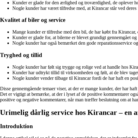
Kunder er glade for den ærlighed og troværdighed, de oplever 
Nogle kunder har været tilfredse med, at Kirancar står ved deres 
Kvalitet af biler og service
Mange kunder er tilfredse med den bil, de har købt fra Kirancar,
Kunder er glade for, at bilerne er blevet grundigt gennemgået og
Nogle kunder har også bemærket den gode reparationsservice og k
Tryghed og tillid
Nogle kunder har følt sig trygge og rolige ved at handle hos Kir
Kunder har udtrykt tillid til virksomheden og følt, at de blev taget s
Nogle kunder vender tilbage til Kirancar fordi de har haft en posi
Disse gennemgående temaer viser, at der er mange kunder, der har haft g
Det er vigtigt at bemærke, at der i lyset af de positive kommentarer og
positive og negative kommentarer, når man træffer beslutning om at h
Urimelig dårlig service hos Kirancar – en 
Introduktion