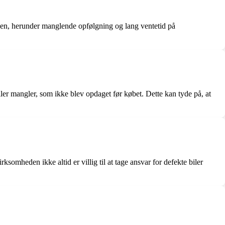
cen, herunder manglende opfølgning og lang ventetid på
ler mangler, som ikke blev opdaget før købet. Dette kan tyde på, at
somheden ikke altid er villig til at tage ansvar for defekte biler