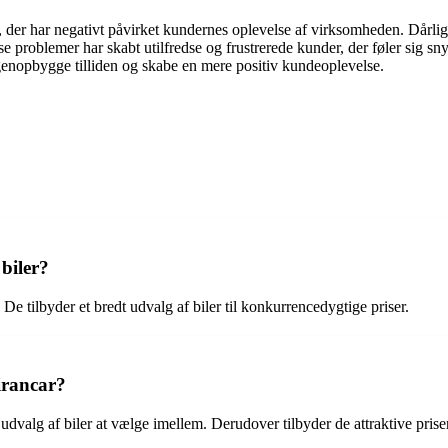
 der har negativt påvirket kundernes oplevelse af virksomheden. Dårlig
problemer har skabt utilfredse og frustrerede kunder, der føler sig snydt
genopbygge tilliden og skabe en mere positiv kundeoplevelse.
biler?
. De tilbyder et bredt udvalg af biler til konkurrencedygtige priser.
irancar?
rt udvalg af biler at vælge imellem. Derudover tilbyder de attraktive pri