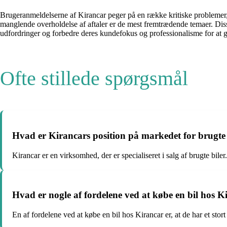
Brugeranmeldelserne af Kirancar peger på en række kritiske problemer,
manglende overholdelse af aftaler er de mest fremtrædende temaer. Disse 
udfordringer og forbedre deres kundefokus og professionalisme for at 
Ofte stillede spørgsmål
Hvad er Kirancars position på markedet for brugte 
Kirancar er en virksomhed, der er specialiseret i salg af brugte biler
Hvad er nogle af fordelene ved at købe en bil hos K
En af fordelene ved at købe en bil hos Kirancar er, at de har et sto