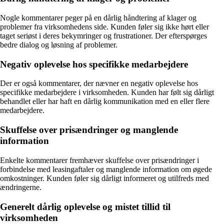
Nogle kommentarer peger på en dårlig håndtering af klager og
problemer fra virksomhedens side. Kunden føler sig ikke hørt eller
taget seriøst i deres bekymringer og frustrationer. Der efterspørges
bedre dialog og løsning af problemer.
Negativ oplevelse hos specifikke medarbejdere
Der er også kommentarer, der nævner en negativ oplevelse hos
specifikke medarbejdere i virksomheden. Kunden har følt sig dårligt
behandlet eller har haft en dårlig kommunikation med en eller flere
medarbejdere.
Skuffelse over prisændringer og manglende
information
Enkelte kommentarer fremhæver skuffelse over prisændringer i
forbindelse med leasingaftaler og manglende information om øgede
omkostninger. Kunden føler sig dårligt informeret og utilfreds med
ændringerne.
Generelt dårlig oplevelse og mistet tillid til
virksomheden