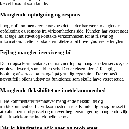
blevet forsømt som kunde.
Manglende opfølgning og respons
I nogle af kommentarerne nævnes det, at der har været manglende
opfølgning og respons fra virksomhedens side. Kunden har været nødt
til at tage initiativet og kontakte virksomheden for at få svar og
information. Dette har skabt en følelse af at blive ignoreret eller glemt.
Fejl og mangler i service og bil
Der er også kommentarer, der nævner fejl og mangler i den service, der
er blevet leveret, samt i bilen selv. Der er eksempler på fejlagtig
booking af service og mangel på grundig reparation. Der er også
nævnt fejl i bilens udstyr og funktioner, som skulle have været rettet.
Manglende fleksibilitet og imødekommenhed
Flere kommentarer fremhæver manglende fleksibilitet og
imødekommenhed fra virksomhedens side. Kunden føler sig presset til
at købe mere end ønsket og oplever begrænsninger og manglende vilje
til at imødekomme individuelle behov.
Dårlig håndtering af klager og problemer