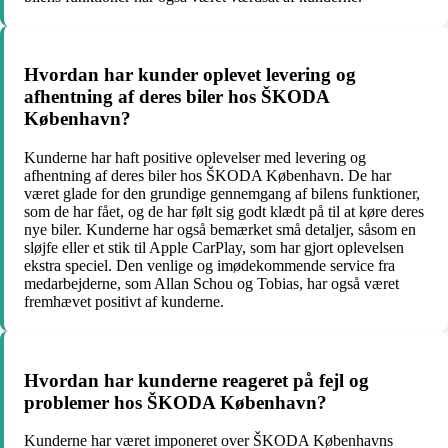
Hvordan har kunder oplevet levering og
afhentning af deres biler hos ŠKODA
København?
Kunderne har haft positive oplevelser med levering og
afhentning af deres biler hos ŠKODA København. De har
været glade for den grundige gennemgang af bilens funktioner,
som de har fået, og de har følt sig godt klædt på til at køre deres
nye biler. Kunderne har også bemærket små detaljer, såsom en
sløjfe eller et stik til Apple CarPlay, som har gjort oplevelsen
ekstra speciel. Den venlige og imødekommende service fra
medarbejderne, som Allan Schou og Tobias, har også været
fremhævet positivt af kunderne.
Hvordan har kunderne reageret på fejl og
problemer hos ŠKODA København?
Kunderne har været imponeret over ŠKODA Københavns