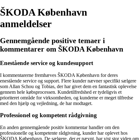
ŠKODA København
anmeldelser
Gennemgående positive temaer i
kommentarer om ŠKODA København
Enestående service og kundesupport
I kommentarerne fremhæves ŠKODA København for deres
enestående service og support. Flere kunder nævner specifikt sælgere
som Allan Schou og Tobias, der har givet dem en fantastisk oplevelse
gennem hele købsprocessen. Kundetilfredshed er tydeligvis et
prioriteret område for virksomheden, og kunderne er meget tilfredse
med den hjælp og vejledning, de har modtaget.
Professionel og kompetent rådgivning
En anden gennemgående positiv kommentar handler om den
professionelle og kompetente rådgivning, kunder har oplevet hos
ŠKODA København. De sælgere, der er nævnt, har vist stor viden om