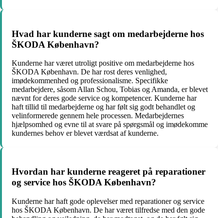
Hvad har kunderne sagt om medarbejderne hos
ŠKODA København?
Kunderne har været utroligt positive om medarbejderne hos
ŠKODA København. De har rost deres venlighed,
imødekommenhed og professionalisme. Specifikke
medarbejdere, såsom Allan Schou, Tobias og Amanda, er blevet
nævnt for deres gode service og kompetencer. Kunderne har
haft tillid til medarbejderne og har følt sig godt behandlet og
velinformerede gennem hele processen. Medarbejdernes
hjælpsomhed og evne til at svare på spørgsmål og imødekomme
kundernes behov er blevet værdsat af kunderne.
Hvordan har kunderne reageret på reparationer
og service hos ŠKODA København?
Kunderne har haft gode oplevelser med reparationer og service
hos ŠKODA København. De har været tilfredse med den gode