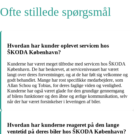
Ofte stillede spørgsmål
Hvordan har kunder oplevet servicen hos
ŠKODA København?
Kunderne har været meget tilfredse med servicen hos ŠKODA
København. De har beskrevet, at serviceniveauet har været
langt over deres forventninger, og at de har følt sig velkomne og
godt behandlet. Mange har rost specifikke medarbejdere, som
Allan Schou og Tobias, for deres faglige viden og venlighed.
Kunderne har også været glade for den grundige gennemgang
af bilens funktioner og den åbne og ærlige kommunikation, selv
når der har været forsinkelser i leveringen af biler.
Hvordan har kunderne reageret på den lange
ventetid på deres biler hos ŠKODA København?