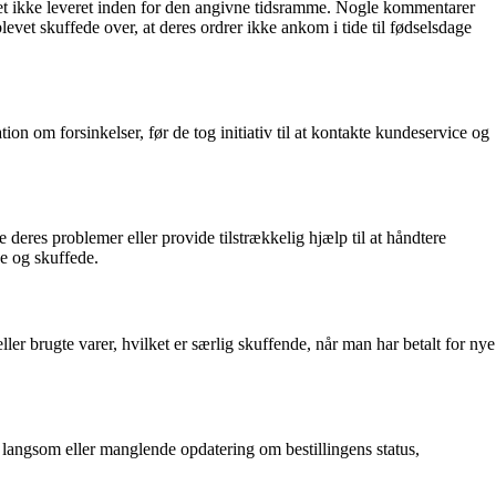
 slet ikke leveret inden for den angivne tidsramme. Nogle kommentarer
levet skuffede over, at deres ordrer ikke ankom i tide til fødselsdage
 om forsinkelser, før de tog initiativ til at kontakte kundeservice og
res problemer eller provide tilstrækkelig hjælp til at håndtere
de og skuffede.
r brugte varer, hvilket er særlig skuffende, når man har betalt for nye
 langsom eller manglende opdatering om bestillingens status,