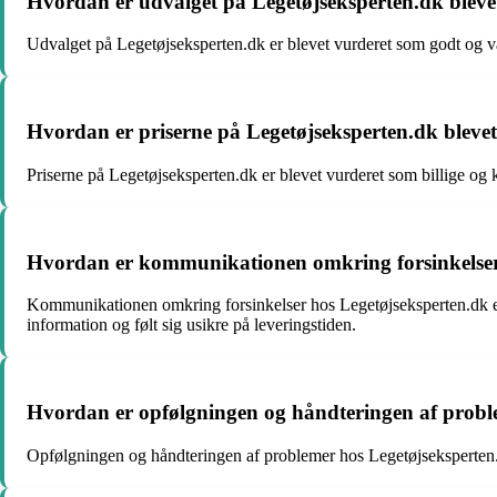
Hvordan er udvalget på Legetøjseksperten.dk bleve
Udvalget på Legetøjseksperten.dk er blevet vurderet som godt og va
Hvordan er priserne på Legetøjseksperten.dk bleve
Priserne på Legetøjseksperten.dk er blevet vurderet som billige og 
Hvordan er kommunikationen omkring forsinkelser 
Kommunikationen omkring forsinkelser hos Legetøjseksperten.dk er 
information og følt sig usikre på leveringstiden.
Hvordan er opfølgningen og håndteringen af proble
Opfølgningen og håndteringen af problemer hos Legetøjseksperten.dk 