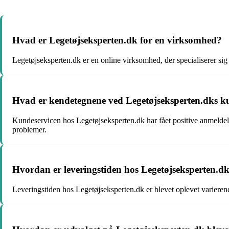
Hvad er Legetøjseksperten.dk for en virksomhed?
Legetøjseksperten.dk er en online virksomhed, der specialiserer sig i s
Hvad er kendetegnene ved Legetøjseksperten.dks k
Kundeservicen hos Legetøjseksperten.dk har fået positive anmeldels
problemer.
Hvordan er leveringstiden hos Legetøjseksperten.dk
Leveringstiden hos Legetøjseksperten.dk er blevet oplevet varierend