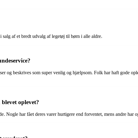
alg af et bredt udvalg af legetøj til børn i alle aldre.
undeservice?
er og beskrives som super venlig og hjælpsom. Folk har haft gode oplev
 blevet oplevet?
e. Nogle har fået deres varer hurtigere end forventet, mens andre har 