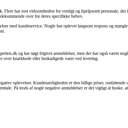
. Flere har rost virksomheden for venligt og hjælpsomt personale, der 
ødekommende over for deres specifikke behov.
evelser med kundeservice. Nogle har oplevet langsom respons og mangle
nt.
perten.dk og har søgt frigivet anmeldelser, men der har også været nogl
ger over knækkede eller beskadigede varer ved levering.
egative oplevelser. Kundenærligheden er den billige priser, omfattende
ale. På trods af nogle negative anmeldelser er det vigtigt at huske, at 