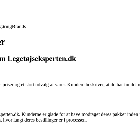
gøring
Brands
er
om Legetøjseksperten.dk
priser og et stort udvalg af varer. Kundere beskriver, at de har fundet m
rten.dk. Kunderne er glade for at have modtaget deres pakker inden for
hvor langt deres bestillinger er i processen.