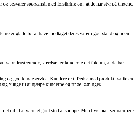
 og besvarer spørgsmål med forsikring om, at de har styr på tingene.
erne er glade for at have modtaget deres varer i god stand og uden
an være frustrerende, værdsætter kunderne det faktum, at de har
vering og god kundeservice. Kundere er tilfredse med produktkvaliteten
ig villige til at hjælpe kunderne og finde løsninger.
er det ud til at være et godt sted at shoppe. Men hvis man ser nærmere