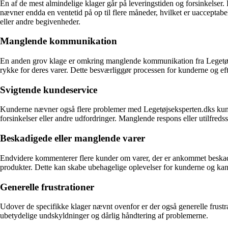
En af de mest almindelige klager går på leveringstiden og forsinkelser. 
nævner endda en ventetid på op til flere måneder, hvilket er uacceptabel
eller andre begivenheder.
Manglende kommunikation
En anden grov klage er omkring manglende kommunikation fra Legetøjseks
rykke for deres varer. Dette besværliggør processen for kunderne og e
Svigtende kundeservice
Kunderne nævner også flere problemer med Legetøjseksperten.dks kundes
forsinkelser eller andre udfordringer. Manglende respons eller utilfreds
Beskadigede eller manglende varer
Endvidere kommenterer flere kunder om varer, der er ankommet beskadige
produkter. Dette kan skabe ubehagelige oplevelser for kunderne og kan
Generelle frustrationer
Udover de specifikke klager nævnt ovenfor er der også generelle frustr
ubetydelige undskyldninger og dårlig håndtering af problemerne.