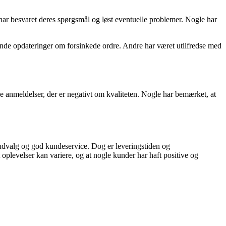
har besvaret deres spørgsmål og løst eventuelle problemer. Nogle har
nde opdateringer om forsinkede ordre. Andre har været utilfredse med
e anmeldelser, der er negativt om kvaliteten. Nogle har bemærket, at
 udvalg og god kundeservice. Dog er leveringstiden og
oplevelser kan variere, og at nogle kunder har haft positive og