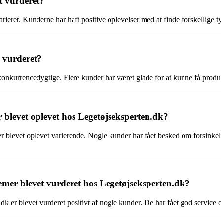
t vurderet?
rieret. Kunderne har haft positive oplevelser med at finde forskellige 
t vurderet?
konkurrencedygtige. Flere kunder har været glade for at kunne få produk
blevet oplevet hos Legetøjseksperten.dk?
blevet oplevet varierende. Nogle kunder har fået besked om forsinkel
mer blevet vurderet hos Legetøjseksperten.dk?
er blevet vurderet positivt af nogle kunder. De har fået god service og 