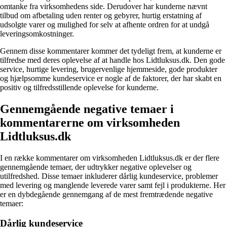
omtanke fra virksomhedens side. Derudover har kunderne nævnt
tilbud om afbetaling uden renter og gebyrer, hurtig erstatning af
udsolgte varer og mulighed for selv at afhente ordren for at undgå
leveringsomkostninger.
Gennem disse kommentarer kommer det tydeligt frem, at kunderne er
tilfredse med deres oplevelse af at handle hos Lidtluksus.dk. Den gode
service, hurtige levering, brugervenlige hjemmeside, gode produkter
og hjælpsomme kundeservice er nogle af de faktorer, der har skabt en
positiv og tilfredsstillende oplevelse for kunderne.
Gennemgående negative temaer i
kommentarerne om virksomheden
Lidtluksus.dk
I en række kommentarer om virksomheden Lidtluksus.dk er der flere
gennemgående temaer, der udtrykker negative oplevelser og
utilfredshed. Disse temaer inkluderer dårlig kundeservice, problemer
med levering og manglende leverede varer samt fejl i produkterne. Her
er en dybdegående gennemgang af de mest fremtrædende negative
temaer:
Dårlig kundeservice