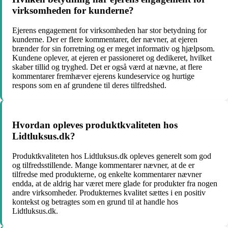
virksomheden for kunderne?
Ejerens engagement for virksomheden har stor betydning for
kunderne. Der er flere kommentarer, der nævner, at ejeren
brænder for sin forretning og er meget informativ og hjælpsom.
Kundene oplever, at ejeren er passioneret og dedikeret, hvilket
skaber tillid og tryghed. Det er også værd at nævne, at flere
kommentarer fremhæver ejerens kundeservice og hurtige
respons som en af grundene til deres tilfredshed.
Hvordan opleves produktkvaliteten hos
Lidtluksus.dk?
Produktkvaliteten hos Lidtluksus.dk opleves generelt som god
og tilfredsstillende. Mange kommentarer nævner, at de er
tilfredse med produkterne, og enkelte kommentarer nævner
endda, at de aldrig har været mere glade for produkter fra nogen
andre virksomheder. Produkternes kvalitet sættes i en positiv
kontekst og betragtes som en grund til at handle hos
Lidtluksus.dk.