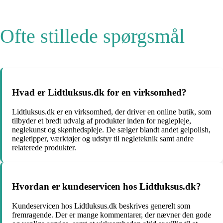
Ofte stillede spørgsmål
Hvad er Lidtluksus.dk for en virksomhed?
Lidtluksus.dk er en virksomhed, der driver en online butik, som
tilbyder et bredt udvalg af produkter inden for neglepleje,
neglekunst og skønhedspleje. De sælger blandt andet gelpolish,
negletipper, værktøjer og udstyr til negleteknik samt andre
relaterede produkter.
Hvordan er kundeservicen hos Lidtluksus.dk?
Kundeservicen hos Lidtluksus.dk beskrives generelt som
fremragende. Der er mange kommentarer, der nævner den gode