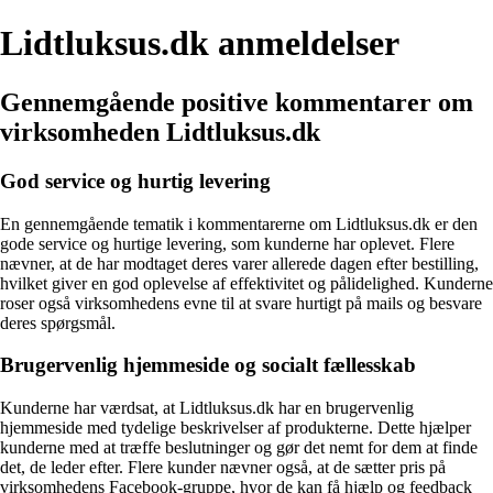
Lidtluksus.dk anmeldelser
Gennemgående positive kommentarer om
virksomheden Lidtluksus.dk
God service og hurtig levering
En gennemgående tematik i kommentarerne om Lidtluksus.dk er den
gode service og hurtige levering, som kunderne har oplevet. Flere
nævner, at de har modtaget deres varer allerede dagen efter bestilling,
hvilket giver en god oplevelse af effektivitet og pålidelighed. Kunderne
roser også virksomhedens evne til at svare hurtigt på mails og besvare
deres spørgsmål.
Brugervenlig hjemmeside og socialt fællesskab
Kunderne har værdsat, at Lidtluksus.dk har en brugervenlig
hjemmeside med tydelige beskrivelser af produkterne. Dette hjælper
kunderne med at træffe beslutninger og gør det nemt for dem at finde
det, de leder efter. Flere kunder nævner også, at de sætter pris på
virksomhedens Facebook-gruppe, hvor de kan få hjælp og feedback