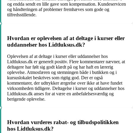
og endda sendt en lille gave som kompensation. Kundeservicen
og håndteringen af problemer fremhæves som gode og
tilfredsstillende.
Hvordan er oplevelsen af at deltage i kurser eller
uddannelser hos Lidtluksus.dk?
Oplevelsen af at deltage i kurser eller uddannelser hos
Lidtluksus.dk er generelt positiv. Flere kommentarer nævner, at
deltagere har følt sig godt klædt på og har haft en lærerig
oplevelse. Atmosfæren og stemningen både i butikken og i
kursuslokalet beskrives som rigtig god. Der er også
kommentarer, der udtrykker ærgrelse over ikke at have fundet
virksomheden tidligere. Deltagelse i kurser og uddannelser hos
Lidtluksus.dk anses for at være en anbefalelsesværdig og
berigende oplevelse.
Hvordan vurderes rabat- og tilbudspolitikken
hos Lidtluksus.dk?