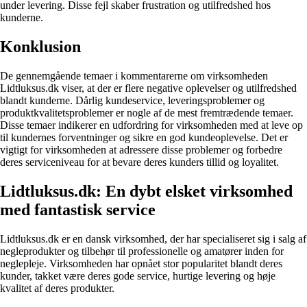
under levering. Disse fejl skaber frustration og utilfredshed hos
kunderne.
Konklusion
De gennemgående temaer i kommentarerne om virksomheden
Lidtluksus.dk viser, at der er flere negative oplevelser og utilfredshed
blandt kunderne. Dårlig kundeservice, leveringsproblemer og
produktkvalitetsproblemer er nogle af de mest fremtrædende temaer.
Disse temaer indikerer en udfordring for virksomheden med at leve op
til kundernes forventninger og sikre en god kundeoplevelse. Det er
vigtigt for virksomheden at adressere disse problemer og forbedre
deres serviceniveau for at bevare deres kunders tillid og loyalitet.
Lidtluksus.dk: En dybt elsket virksomhed
med fantastisk service
Lidtluksus.dk er en dansk virksomhed, der har specialiseret sig i salg af
negleprodukter og tilbehør til professionelle og amatører inden for
neglepleje. Virksomheden har opnået stor popularitet blandt deres
kunder, takket være deres gode service, hurtige levering og høje
kvalitet af deres produkter.