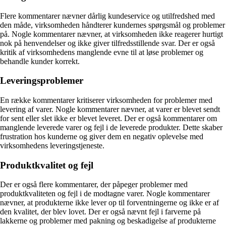
Flere kommentarer nævner dårlig kundeservice og utilfredshed med
den måde, virksomheden håndterer kundernes spørgsmål og problemer
på. Nogle kommentarer nævner, at virksomheden ikke reagerer hurtigt
nok på henvendelser og ikke giver tilfredsstillende svar. Der er også
kritik af virksomhedens manglende evne til at løse problemer og
behandle kunder korrekt.
Leveringsproblemer
En række kommentarer kritiserer virksomheden for problemer med
levering af varer. Nogle kommentarer nævner, at varer er blevet sendt
for sent eller slet ikke er blevet leveret. Der er også kommentarer om
manglende leverede varer og fejl i de leverede produkter. Dette skaber
frustration hos kunderne og giver dem en negativ oplevelse med
virksomhedens leveringstjeneste.
Produktkvalitet og fejl
Der er også flere kommentarer, der påpeger problemer med
produktkvaliteten og fejl i de modtagne varer. Nogle kommentarer
nævner, at produkterne ikke lever op til forventningerne og ikke er af
den kvalitet, der blev lovet. Der er også nævnt fejl i farverne på
lakkerne og problemer med pakning og beskadigelse af produkterne