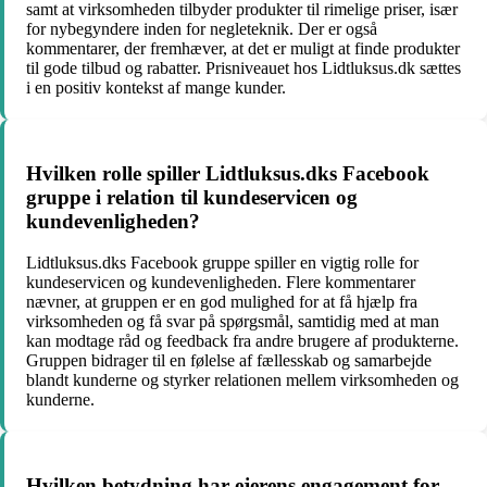
samt at virksomheden tilbyder produkter til rimelige priser, især
for nybegyndere inden for negleteknik. Der er også
kommentarer, der fremhæver, at det er muligt at finde produkter
til gode tilbud og rabatter. Prisniveauet hos Lidtluksus.dk sættes
i en positiv kontekst af mange kunder.
Hvilken rolle spiller Lidtluksus.dks Facebook
gruppe i relation til kundeservicen og
kundevenligheden?
Lidtluksus.dks Facebook gruppe spiller en vigtig rolle for
kundeservicen og kundevenligheden. Flere kommentarer
nævner, at gruppen er en god mulighed for at få hjælp fra
virksomheden og få svar på spørgsmål, samtidig med at man
kan modtage råd og feedback fra andre brugere af produkterne.
Gruppen bidrager til en følelse af fællesskab og samarbejde
blandt kunderne og styrker relationen mellem virksomheden og
kunderne.
Hvilken betydning har ejerens engagement for