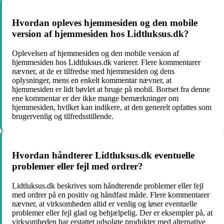
Hvordan opleves hjemmesiden og den mobile
version af hjemmesiden hos Lidtluksus.dk?
Oplevelsen af hjemmesiden og den mobile version af
hjemmesiden hos Lidtluksus.dk varierer. Flere kommentarer
nævner, at de er tilfredse med hjemmesiden og dens
oplysninger, mens en enkelt kommentar nævner, at
hjemmesiden er lidt bøvlet at bruge på mobil. Bortset fra denne
ene kommentar er der ikke mange bemærkninger om
hjemmesiden, hvilket kan indikere, at den generelt opfattes som
brugervenlig og tilfredsstillende.
Hvordan håndterer Lidtluksus.dk eventuelle
problemer eller fejl med ordrer?
Lidtluksus.dk beskrives som håndterende problemer eller fejl
med ordrer på en positiv og håndfast måde. Flere kommentarer
nævner, at virksomheden altid er venlig og løser eventuelle
problemer eller fejl glad og behjælpelig. Der er eksempler på, at
virksomheden har erstattet udsolgte produkter med alternative