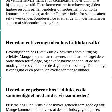
og venlige service, samt at virksomheden altid er villig til at
hjælpe og give råd. Flere kommentarer fremhæver også den
hurtige respons på henvendelser og spørgsmål, hvor nogle
kommentarer nævner, at de har fået svar inden for samme aften,
selv i weekender. Kundeservice er en af de ting, der fremhæves
som en af virksomhedens styrker.
Hvordan er leveringstiden hos Lidtluksus.dk?
Leveringstiden hos Lidtluksus.dk beskrives som hurtig og
effektiv. Mange kommentarer nævner, at de har modtaget deres
ordre inden for få dage, og enkelte nævner endda, at de har
modtaget deres varer allerede dagen efter bestilling. Den hurtige
leveringstid er en positiv oplevelse for mange kunder.
Hvordan er priserne hos Lidtluksus.dk
sammenlignet med andre virksomheder?
Priserne hos Lidtluksus.dk beskrives generelt som gode og fair.
Mange kommentarer nævner, at de har sindsygt gode priser,