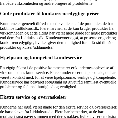
fra både virksomheden og andre brugere af produkterne.
Gode produkter til konkurrencedygtige priser
Kunderne er generelt tilfredse med kvaliteten af de produkter, de har
købt hos Lidtluksus.dk. Flere nævner, at de kun bruger produkter fra
virksomheden og at de aldrig har været mere glade for nogle produkter
end dem fra Lidtluksus.dk. Kundenævner også, at priserne er gode og
konkurrencedygtige, hvilket giver dem mulighed for at få råd til både
produkter og kurser/uddannelser.
Hjælpsom og kompetent kundeservice
En vigtig faktor i de positive kommentarer er kundernes oplevelse af
virksomhedens kundeservice. Flere kunder roser det personale, de har
været i kontakt med, for at være hjælpsomme, venlige og kompetente.
Kundeservice har besvaret spørgsmål og givet råd samt løst eventuelle
problemer og fejl med hurtighed og venlighed.
Ekstra service og overraskelser
Kunderne har også været glade for den ekstra service og overraskelser,
de har oplevet fra Lidtluksus.dk. Flere har bemærket, at de har
modtaget små gaver sammen med deres pakker, hvilket viser en ekstra