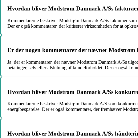
Hvordan bliver Modstrøm Danmark A/Ss fakturaer
Kommentarerne beskriver Modstrøm Danmark A/Ss fakturaer som ui
Der er også kommentarer, der kritiserer virksomheden for at opkræve
Er der nogen kommentarer der nævner Modstrøm Da
Ja, der er kommentarer, der nævner Modstrøm Danmark A/Ss tilgod
betalinger, selv efter afslutning af kundeforholdet. Der er også komm
Hvordan bliver Modstrøm Danmark A/Ss konkurrenc
Kommentarerne beskriver Modstrøm Danmark A/S som konkurrencedy
energibesparelse. Der er også kommentarer, der fremhæver Modst
Hvordan bliver Modstrøm Danmark A/Ss håndterin