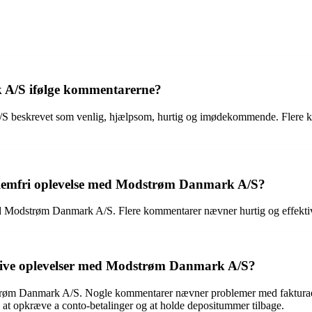
 A/S ifølge kommentarerne?
beskrevet som venlig, hjælpsom, hurtig og imødekommende. Flere komm
lemfri oplevelse med Modstrøm Danmark A/S?
d Modstrøm Danmark A/S. Flere kommentarer nævner hurtig og effektiv 
tive oplevelser med Modstrøm Danmark A/S?
strøm Danmark A/S. Nogle kommentarer nævner problemer med fakturaer
 at opkræve a conto-betalinger og at holde depositummer tilbage.