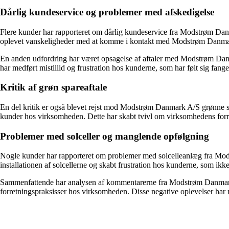
Dårlig kundeservice og problemer med afskedigelse
Flere kunder har rapporteret om dårlig kundeservice fra Modstrøm Danm
oplevet vanskeligheder med at komme i kontakt med Modstrøm Danmark
En anden udfordring har været opsagelse af aftaler med Modstrøm Danmar
har medført mistillid og frustration hos kunderne, som har følt sig fange
Kritik af grøn spareaftale
En del kritik er også blevet rejst mod Modstrøm Danmark A/S grønne spa
kunder hos virksomheden. Dette har skabt tvivl om virksomhedens forr
Problemer med solceller og manglende opfølgning
Nogle kunder har rapporteret om problemer med solcelleanlæg fra Mo
installationen af solcellerne og skabt frustration hos kunderne, som ik
Sammenfattende har analysen af kommentarerne fra Modstrøm Danmark 
forretningspraksisser hos virksomheden. Disse negative oplevelser har 