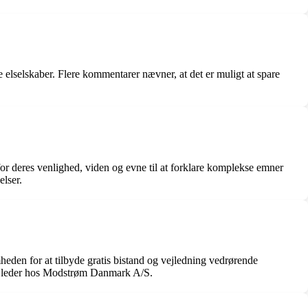
lselskaber. Flere kommentarer nævner, at det er muligt at spare
deres venlighed, viden og evne til at forklare komplekse emner
lser.
den for at tilbyde gratis bistand og vejledning vedrørende
ivejleder hos Modstrøm Danmark A/S.