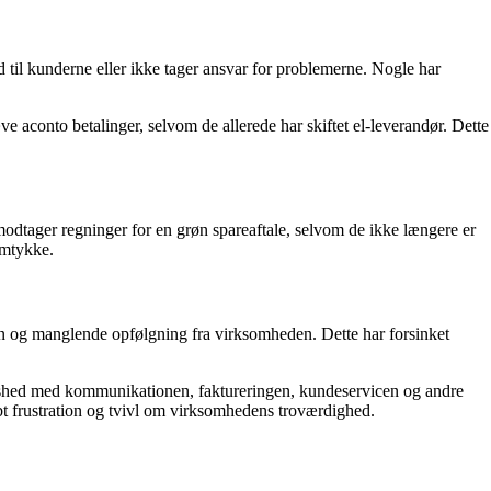
til kunderne eller ikke tager ansvar for problemerne. Nogle har
aconto betalinger, selvom de allerede har skiftet el-leverandør. Dette
modtager regninger for en grøn spareaftale, selvom de ikke længere er
amtykke.
og manglende opfølgning fra virksomheden. Dette har forsinket
dshed med kommunikationen, faktureringen, kundeservicen og andre
bt frustration og tvivl om virksomhedens troværdighed.