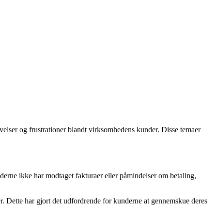
lser og frustrationer blandt virksomhedens kunder. Disse temaer
rne ikke har modtaget fakturaer eller påmindelser om betaling,
r. Dette har gjort det udfordrende for kunderne at gennemskue deres