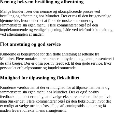
Nem og bekvem bestilling og afhentning
Mange kunder roser den nemme og ukomplicerede proces ved
bestilling og afhentning hos Mundret. Der er ros til den brugervenlige
hjemmeside, hvor det er let at finde de ønskede menuer og
sammensætte sin egen menu. Flere kommenterer også på den
imødekommende og venlige betjening, både ved telefonisk kontakt og
ved afhentningen af maden.
Flot anretning og god service
Kunderne er begejstrede for den flotte anretning af retterne fra
Mundret. Flere omtaler, at retterne er indbydende og pænt præsenteret i
de små bægre. Der er også positiv feedback til den gode service, hvor
personalet er hjælpsomme og imødekommende.
Mulighed for tilpasning og fleksibilitet
Kunderne værdsætter, at der er mulighed for at tilpasse menuerne og
sammensætte sin egen menu hos Mundret. Der er også positiv
feedback til, at det er muligt at tilvælge ekstra retter eller tilbehør, hvis
man ønsker det. Flere kommenterer også på den fleksibilitet, hvor det
er muligt at vælge mellem forskellige afhentningstidspunkter og få
maden leveret direkte til ens arrangement.