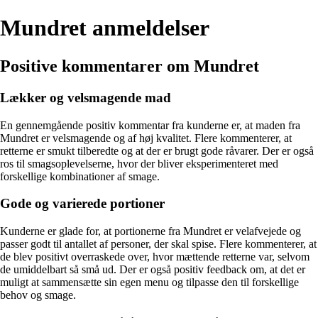
Mundret anmeldelser
Positive kommentarer om Mundret
Lækker og velsmagende mad
En gennemgående positiv kommentar fra kunderne er, at maden fra
Mundret er velsmagende og af høj kvalitet. Flere kommenterer, at
retterne er smukt tilberedte og at der er brugt gode råvarer. Der er også
ros til smagsoplevelserne, hvor der bliver eksperimenteret med
forskellige kombinationer af smage.
Gode og varierede portioner
Kunderne er glade for, at portionerne fra Mundret er velafvejede og
passer godt til antallet af personer, der skal spise. Flere kommenterer, at
de blev positivt overraskede over, hvor mættende retterne var, selvom
de umiddelbart så små ud. Der er også positiv feedback om, at det er
muligt at sammensætte sin egen menu og tilpasse den til forskellige
behov og smage.