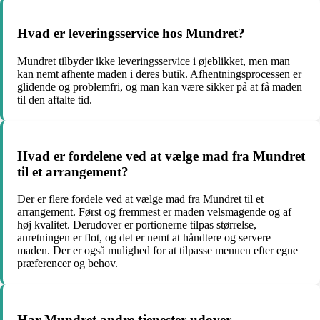
Hvad er leveringsservice hos Mundret?
Mundret tilbyder ikke leveringsservice i øjeblikket, men man
kan nemt afhente maden i deres butik. Afhentningsprocessen er
glidende og problemfri, og man kan være sikker på at få maden
til den aftalte tid.
Hvad er fordelene ved at vælge mad fra Mundret
til et arrangement?
Der er flere fordele ved at vælge mad fra Mundret til et
arrangement. Først og fremmest er maden velsmagende og af
høj kvalitet. Derudover er portionerne tilpas størrelse,
anretningen er flot, og det er nemt at håndtere og servere
maden. Der er også mulighed for at tilpasse menuen efter egne
præferencer og behov.
Har Mundret andre tjenester udover