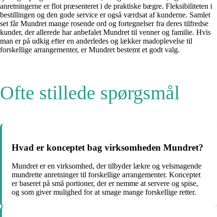
anretningerne er flot præsenteret i de praktiske bægre. Fleksibiliteten i
bestillingen og den gode service er også værdsat af kunderne. Samlet
set får Mundret mange rosende ord og fortegnelser fra deres tilfredse
kunder, der allerede har anbefalet Mundret til venner og familie. Hvis
man er på udkig efter en anderledes og lækker madoplevelse til
forskellige arrangementer, er Mundret bestemt et godt valg.
Ofte stillede spørgsmål
Hvad er konceptet bag virksomheden Mundret?
Mundret er en virksomhed, der tilbyder lækre og velsmagende
mundrette anretninger til forskellige arrangementer. Konceptet
er baseret på små portioner, der er nemme at servere og spise,
og som giver mulighed for at smage mange forskellige retter.