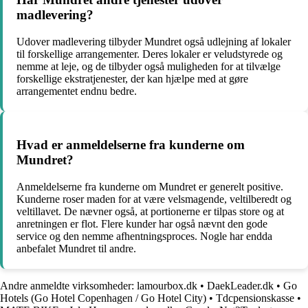
madlevering?
Udover madlevering tilbyder Mundret også udlejning af lokaler
til forskellige arrangementer. Deres lokaler er veludstyrede og
nemme at leje, og de tilbyder også muligheden for at tilvælge
forskellige ekstratjenester, der kan hjælpe med at gøre
arrangementet endnu bedre.
Hvad er anmeldelserne fra kunderne om
Mundret?
Anmeldelserne fra kunderne om Mundret er generelt positive.
Kunderne roser maden for at være velsmagende, veltilberedt og
veltillavet. De nævner også, at portionerne er tilpas store og at
anretningen er flot. Flere kunder har også nævnt den gode
service og den nemme afhentningsproces. Nogle har endda
anbefalet Mundret til andre.
Andre anmeldte virksomheder:
lamourbox.dk
•
DaekLeader.dk
•
Go
Hotels (Go Hotel Copenhagen / Go Hotel City)
•
Tdcpensionskasse
•