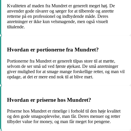
Kvaliteten af maden fra Mundret er generelt meget høj. De
anvender gode råvarer og sørger for at tilberede og anrette
retterne på en professionel og indbydende måde. Deres
anretninger er ikke kun velsmagende, men også visuelt
tiltalende.
Hvordan er portionerne fra Mundret?
Portionerne fra Mundret er generelt tilpas store til at mætte,
selvom de ser små ud ved første øjekast. De små anretninger
giver mulighed for at smage mange forskellige retter, og man vil
opdage, at det er mere end nok til at blive mæt.
Hvordan er priserne hos Mundret?
Priserne hos Mundret er rimelige i forhold til den høje kvalitet
og den gode smagsoplevelse, man får. Deres menuer og retter
tilbyder value for money, og man får meget for pengene.