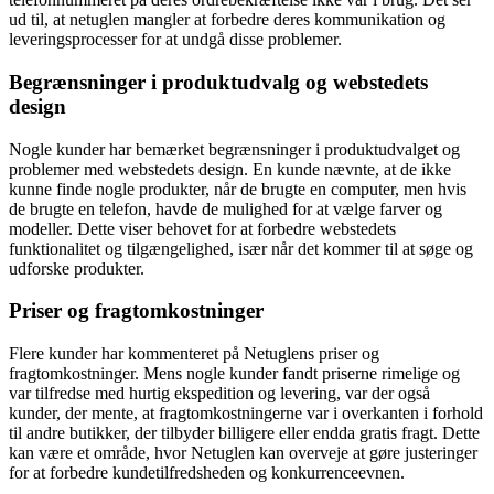
ud til, at netuglen mangler at forbedre deres kommunikation og
leveringsprocesser for at undgå disse problemer.
Begrænsninger i produktudvalg og webstedets
design
Nogle kunder har bemærket begrænsninger i produktudvalget og
problemer med webstedets design. En kunde nævnte, at de ikke
kunne finde nogle produkter, når de brugte en computer, men hvis
de brugte en telefon, havde de mulighed for at vælge farver og
modeller. Dette viser behovet for at forbedre webstedets
funktionalitet og tilgængelighed, især når det kommer til at søge og
udforske produkter.
Priser og fragtomkostninger
Flere kunder har kommenteret på Netuglens priser og
fragtomkostninger. Mens nogle kunder fandt priserne rimelige og
var tilfredse med hurtig ekspedition og levering, var der også
kunder, der mente, at fragtomkostningerne var i overkanten i forhold
til andre butikker, der tilbyder billigere eller endda gratis fragt. Dette
kan være et område, hvor Netuglen kan overveje at gøre justeringer
for at forbedre kundetilfredsheden og konkurrenceevnen.