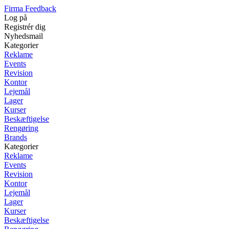
Firma Feedback
Log på
Registrér dig
Nyhedsmail
Kategorier
Reklame
Events
Revision
Kontor
Lejemål
Lager
Kurser
Beskæftigelse
Rengøring
Brands
Kategorier
Reklame
Events
Revision
Kontor
Lejemål
Lager
Kurser
Beskæftigelse