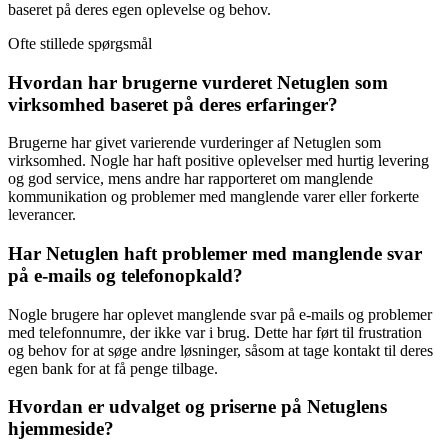
baseret på deres egen oplevelse og behov.
Ofte stillede spørgsmål
Hvordan har brugerne vurderet Netuglen som
virksomhed baseret på deres erfaringer?
Brugerne har givet varierende vurderinger af Netuglen som
virksomhed. Nogle har haft positive oplevelser med hurtig levering
og god service, mens andre har rapporteret om manglende
kommunikation og problemer med manglende varer eller forkerte
leverancer.
Har Netuglen haft problemer med manglende svar
på e-mails og telefonopkald?
Nogle brugere har oplevet manglende svar på e-mails og problemer
med telefonnumre, der ikke var i brug. Dette har ført til frustration
og behov for at søge andre løsninger, såsom at tage kontakt til deres
egen bank for at få penge tilbage.
Hvordan er udvalget og priserne på Netuglens
hjemmeside?