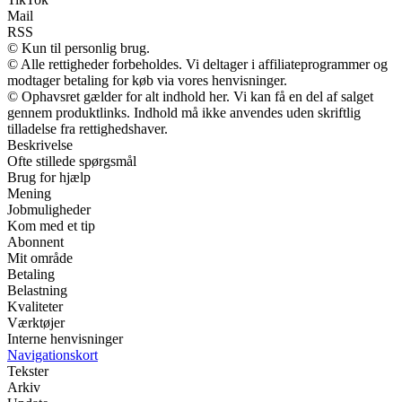
Mail
RSS
© Kun til personlig brug.
© Alle rettigheder forbeholdes. Vi deltager i affiliateprogrammer og
modtager betaling for køb via vores henvisninger.
© Ophavsret gælder for alt indhold her. Vi kan få en del af salget
gennem produktlinks. Indhold må ikke anvendes uden skriftlig
tilladelse fra rettighedshaver.
Beskrivelse
Ofte stillede spørgsmål
Brug for hjælp
Mening
Jobmuligheder
Kom med et tip
Abonnent
Mit område
Betaling
Belastning
Kvaliteter
Værktøjer
Interne henvisninger
Navigationskort
Tekster
Arkiv