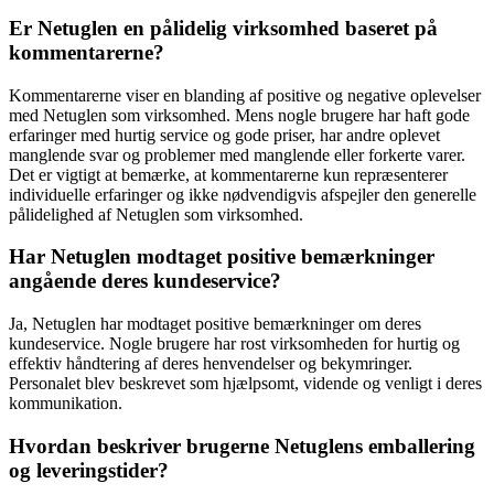
Er Netuglen en pålidelig virksomhed baseret på
kommentarerne?
Kommentarerne viser en blanding af positive og negative oplevelser
med Netuglen som virksomhed. Mens nogle brugere har haft gode
erfaringer med hurtig service og gode priser, har andre oplevet
manglende svar og problemer med manglende eller forkerte varer.
Det er vigtigt at bemærke, at kommentarerne kun repræsenterer
individuelle erfaringer og ikke nødvendigvis afspejler den generelle
pålidelighed af Netuglen som virksomhed.
Har Netuglen modtaget positive bemærkninger
angående deres kundeservice?
Ja, Netuglen har modtaget positive bemærkninger om deres
kundeservice. Nogle brugere har rost virksomheden for hurtig og
effektiv håndtering af deres henvendelser og bekymringer.
Personalet blev beskrevet som hjælpsomt, vidende og venligt i deres
kommunikation.
Hvordan beskriver brugerne Netuglens emballering
og leveringstider?