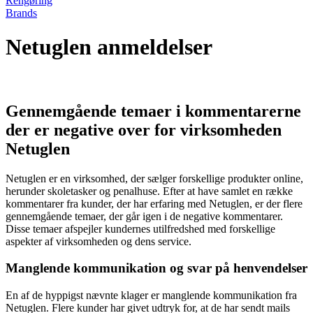
Rengøring
Brands
Netuglen anmeldelser
Gennemgående temaer i kommentarerne
der er negative over for virksomheden
Netuglen
Netuglen er en virksomhed, der sælger forskellige produkter online,
herunder skoletasker og penalhuse. Efter at have samlet en række
kommentarer fra kunder, der har erfaring med Netuglen, er der flere
gennemgående temaer, der går igen i de negative kommentarer.
Disse temaer afspejler kundernes utilfredshed med forskellige
aspekter af virksomheden og dens service.
Manglende kommunikation og svar på henvendelser
En af de hyppigst nævnte klager er manglende kommunikation fra
Netuglen. Flere kunder har givet udtryk for, at de har sendt mails