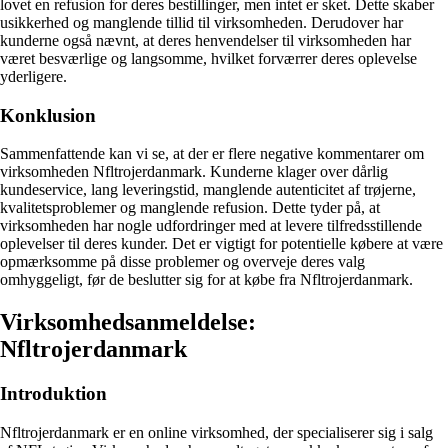
lovet en refusion for deres bestillinger, men intet er sket. Dette skaber
usikkerhed og manglende tillid til virksomheden. Derudover har
kunderne også nævnt, at deres henvendelser til virksomheden har
været besværlige og langsomme, hvilket forværrer deres oplevelse
yderligere.
Konklusion
Sammenfattende kan vi se, at der er flere negative kommentarer om
virksomheden Nfltrojerdanmark. Kunderne klager over dårlig
kundeservice, lang leveringstid, manglende autenticitet af trøjerne,
kvalitetsproblemer og manglende refusion. Dette tyder på, at
virksomheden har nogle udfordringer med at levere tilfredsstillende
oplevelser til deres kunder. Det er vigtigt for potentielle købere at være
opmærksomme på disse problemer og overveje deres valg
omhyggeligt, før de beslutter sig for at købe fra Nfltrojerdanmark.
Virksomhedsanmeldelse:
Nfltrojerdanmark
Introduktion
Nfltrojerdanmark er en online virksomhed, der specialiserer sig i salg