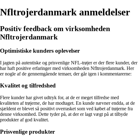
Nfltrojerdanmark anmeldelser
Positiv feedback om virksomheden
Nfltrojerdanmark
Optimistiske kunders oplevelser
I jagten på autentiske og prisvenlige NFL-trøjer er der flere kunder, der
har haft positive erfaringer med virksomheden Nfltrojerdanmark. Her
er nogle af de gennemgående temaer, der går igen i kommentarerne:
Kvalitet og tilfredshed
Flere kunder har givet udtryk for, at de er meget tilfredse med
kvaliteten af trøjerne, de har modtaget. En kunde nævner endda, at de
sjældent er blevet så positivt overrasket som ved købet af trøjerne fra
denne virksomhed. Dette tyder på, at der er lagt vægt på at tilbyde
produkter af god kvalitet.
Prisvenlige produkter