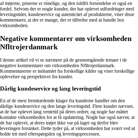
af trøjerne, priserne er rimelige, og den toldfri forsendelse er også en
fordel. Selvom der er nogle kunder, der har oplevet udfordringer med
leveringstider, kundeservice og autenticitet af produkterne, viser disse
kommentarer, at der er mange, der er tilfredse med at handle hos
virksomheden.
Negative kommentarer om virksomheden
Nfltrojerdanmark
I denne artikel vil vi se nærmere på de gennemgående temaer i de
negative kommentarer om virksomheden Nfltrojerdanmark.
Kommentarerne er indsamlet fra forskellige kilder og viser forskellige
oplevelser og perspektiver fra kunder.
Dårlig kundeservice og lang leveringstid
En af de mest fremtrædende klager fra kunderne handler om den
dårlige kundeservice og den lange leveringstid. Flere kunder nævner,
at de har oplevet lang ventetid på deres ordrer, og nogle har måttet
kontakte virksomheden for at få opdatering. Nogle har også nævnt, at
de har oplevet, at deres trøjer ikke var på lager og derfor blev
leveringen forsinket. Dette tyder på, at virksomheden har svært ved at
holde trit med efterspørgslen og leveringsprocessen.