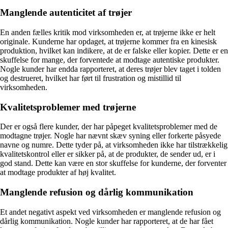
Manglende autenticitet af trøjer
En anden fælles kritik mod virksomheden er, at trøjerne ikke er helt
originale. Kunderne har opdaget, at trøjerne kommer fra en kinesisk
produktion, hvilket kan indikere, at de er falske eller kopier. Dette er en
skuffelse for mange, der forventede at modtage autentiske produkter.
Nogle kunder har endda rapporteret, at deres trøjer blev taget i tolden
og destrueret, hvilket har ført til frustration og mistillid til
virksomheden.
Kvalitetsproblemer med trøjerne
Der er også flere kunder, der har påpeget kvalitetsproblemer med de
modtagne trøjer. Nogle har nævnt skæv syning eller forkerte påsyede
navne og numre. Dette tyder på, at virksomheden ikke har tilstrækkelig
kvalitetskontrol eller er sikker på, at de produkter, de sender ud, er i
god stand. Dette kan være en stor skuffelse for kunderne, der forventer
at modtage produkter af høj kvalitet.
Manglende refusion og dårlig kommunikation
Et andet negativt aspekt ved virksomheden er manglende refusion og
dårlig kommunikation. Nogle kunder har rapporteret, at de har fået