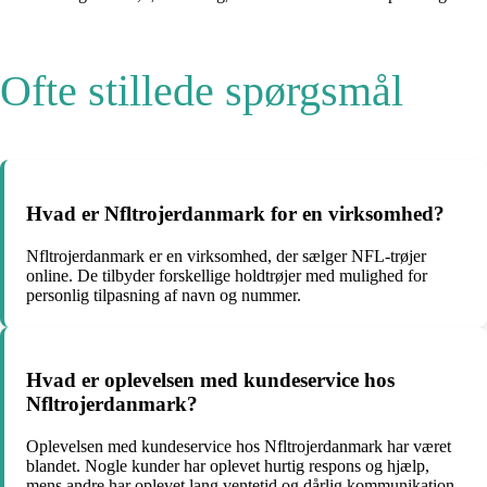
Ofte stillede spørgsmål
Hvad er Nfltrojerdanmark for en virksomhed?
Nfltrojerdanmark er en virksomhed, der sælger NFL-trøjer
online. De tilbyder forskellige holdtrøjer med mulighed for
personlig tilpasning af navn og nummer.
Hvad er oplevelsen med kundeservice hos
Nfltrojerdanmark?
Oplevelsen med kundeservice hos Nfltrojerdanmark har været
blandet. Nogle kunder har oplevet hurtig respons og hjælp,
mens andre har oplevet lang ventetid og dårlig kommunikation.