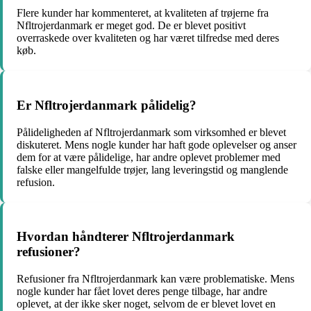
Flere kunder har kommenteret, at kvaliteten af trøjerne fra
Nfltrojerdanmark er meget god. De er blevet positivt
overraskede over kvaliteten og har været tilfredse med deres
køb.
Er Nfltrojerdanmark pålidelig?
Pålideligheden af Nfltrojerdanmark som virksomhed er blevet
diskuteret. Mens nogle kunder har haft gode oplevelser og anser
dem for at være pålidelige, har andre oplevet problemer med
falske eller mangelfulde trøjer, lang leveringstid og manglende
refusion.
Hvordan håndterer Nfltrojerdanmark
refusioner?
Refusioner fra Nfltrojerdanmark kan være problematiske. Mens
nogle kunder har fået lovet deres penge tilbage, har andre
oplevet, at der ikke sker noget, selvom de er blevet lovet en