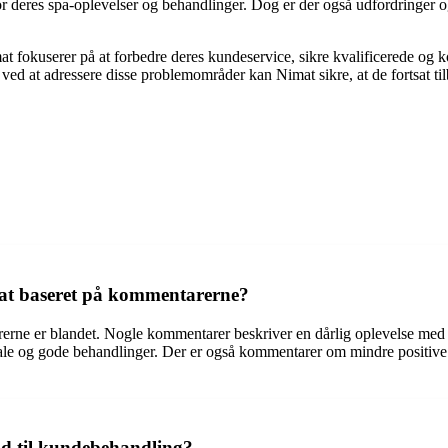
r deres spa-oplevelser og behandlinger. Dog er der også udfordringer og 
t fokuserer på at forbedre deres kundeservice, sikre kvalificerede og 
 ved at adressere disse problemområder kan Nimat sikre, at de fortsat ti
mat baseret på kommentarerne?
erne er blandet. Nogle kommentarer beskriver en dårlig oplevelse med
e og gode behandlinger. Der er også kommentarer om mindre positive op
ld til kundebehandling?