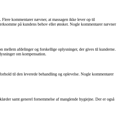
 Flere kommentarer nævner, at massagen ikke lever op til
er opmærksomme på kundens behov eller ønsker. Nogle kommentarer nævner
llem afdelinger og forskellige oplysninger, der gives til kunderne.
 oplysninger om kompensation.
i forhold til den leverede behandling og oplevelse. Nogle kommentarer
ndklæder samt generel fornemmelse af manglende hygiejne. Der er også