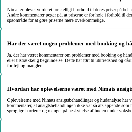
Nimat er blevet vurderet forskelligt i forhold til deres priser på b
Andre kommentarer peger på, at priserne er for høje i forhold til 
spaområde for at gøre priserne mere overkommelige.
Har der været nogen problemer med booking og hån
Ja, der har været kommentarer om problemer med booking og håndte
eller tilstrækkelig begrundelse. Dette har ført til utilfredshed og 
for fejl og mangler.
Hvordan har oplevelserne været med Nimats ansigt
Oplevelserne med Nimats ansigtsbehandlinger og hudanalyse har væ
kommentarer, at ansigtsbehandlingen ikke var så afslappende som fo
sproglige barrierer og mangel på beskyttelse af huden under voksb