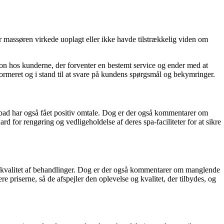
 massøren virkede uoplagt eller ikke havde tilstrækkelig viden om
ion hos kunderne, der forventer en bestemt service og ender med at
nformeret og i stand til at svare på kundens spørgsmål og bekymringer.
bad har også fået positiv omtale. Dog er der også kommentarer om
ard for rengøring og vedligeholdelse af deres spa-faciliteter for at sikre
je kvalitet af behandlinger. Dog er der også kommentarer om manglende
re priserne, så de afspejler den oplevelse og kvalitet, der tilbydes, og