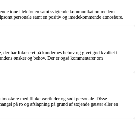
gende tone i telefonen samt svigtende kommunikation mellem
 hjælpsomt personale samt en positiv og imødekommende atmosfære.
 der har fokuseret på kundernes behov og givet god kvalitet i
 kundens ønsker og behov. Der er også kommentarer om
atmosfære med flinke værtinder og sødt personale. Disse
angel på ro og afslapning på grund af støjende gæster eller en