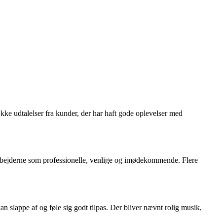
ke udtalelser fra kunder, der har haft gode oplevelser med
arbejderne som professionelle, venlige og imødekommende. Flere
slappe af og føle sig godt tilpas. Der bliver nævnt rolig musik,