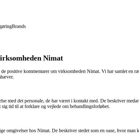
gøring
Brands
virksomheden Nimat
i de positive kommentarer om virksomheden Nimat. Vi har samlet en ræk
mhæver.
velse med det personale, de har været i kontakt med. De beskriver med
sig tid til at forklare og vejlede om behandlingsforløbet.
 omgivelser hos Nimat. De beskriver stedet som en oase, hvor man kan 