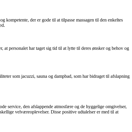
g kompetente, der er gode til at tilpasse massagen til den enkeltes
ed.
rsonalet har taget sig tid til at lytte til deres ønsker og behov og
liteter som jacuzzi, sauna og dampbad, som har bidraget til afslapning
ode service, den afslappende atmosfære og de hyggelige omgivelser,
ige velværeoplevelser. Disse positive udtalelser er med til at