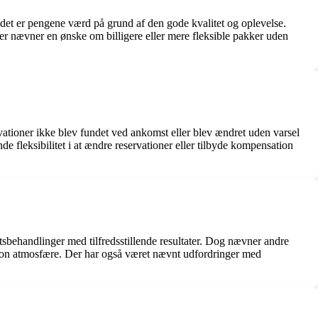
t det er pengene værd på grund af den gode kvalitet og oplevelse.
er nævner en ønske om billigere eller mere fleksible pakker uden
tioner ikke blev fundet ved ankomst eller blev ændret uden varsel
de fleksibilitet i at ændre reservationer eller tilbyde kompensation
behandlinger med tilfredsstillende resultater. Dog nævner andre
ation atmosfære. Der har også været nævnt udfordringer med