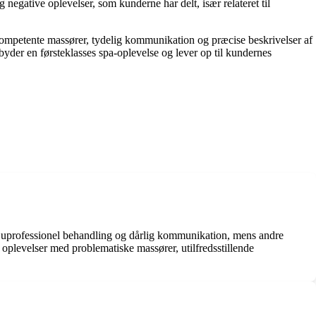
negative oplevelser, som kunderne har delt, især relateret til
kompetente massører, tydelig kommunikation og præcise beskrivelser af
lbyder en førsteklasses spa-oplevelse og lever op til kundernes
 uprofessionel behandling og dårlig kommunikation, mens andre
levelser med problematiske massører, utilfredsstillende