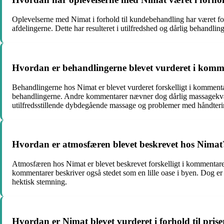
Oplevelserne med Nimat i forhold til kundebehandling har været f
afdelingerne. Dette har resulteret i utilfredshed og dårlig behan
Hvordan er behandlingerne blevet vurderet i kom
Behandlingerne hos Nimat er blevet vurderet forskelligt i komment
behandlingerne. Andre kommentarer nævner dog dårlig massagekval
utilfredsstillende dybdegående massage og problemer med håndter
Hvordan er atmosfæren blevet beskrevet hos Nimat
Atmosfæren hos Nimat er blevet beskrevet forskelligt i kommentar
kommentarer beskriver også stedet som en lille oase i byen. Dog er
hektisk stemning.
Hvordan er Nimat blevet vurderet i forhold til pris