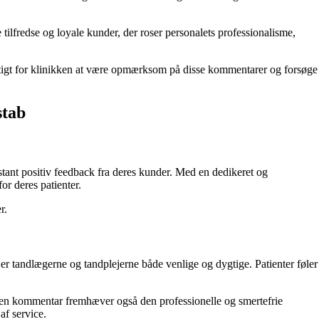
 tilfredse og loyale kunder, der roser personalets professionalisme,
vigtigt for klinikken at være opmærksom på disse kommentarer og forsøge
stab
nt positiv feedback fra deres kunder. Med en dedikeret og
or deres patienter.
r.
r tandlægerne og tandplejerne både venlige og dygtige. Patienter føler
den kommentar fremhæver også den professionelle og smertefrie
af service.