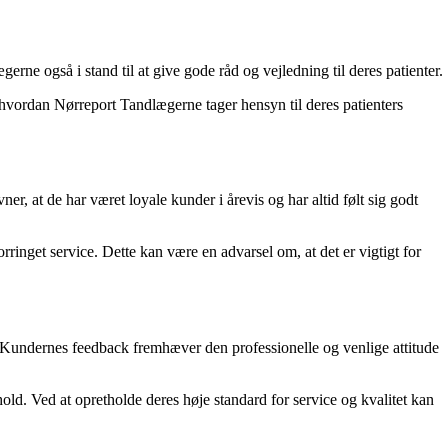
ne også i stand til at give gode råd og vejledning til deres patienter.
 hvordan Nørreport Tandlægerne tager hensyn til deres patienters
, at de har været loyale kunder i årevis og har altid følt sig godt
rringet service. Dette kan være en advarsel om, at det er vigtigt for
 Kundernes feedback fremhæver den professionelle og venlige attitude
ld. Ved at opretholde deres høje standard for service og kvalitet kan