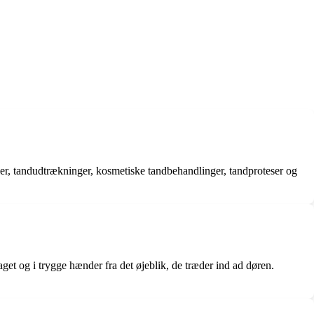
ler, tandudtrækninger, kosmetiske tandbehandlinger, tandproteser og
 og i trygge hænder fra det øjeblik, de træder ind ad døren.