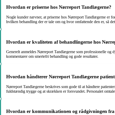
Hvordan er priserne hos Nørreport Tandlægerne?
Nogle kunder nævner, at priserne hos Nørreport Tandlægerne er for
hvilken behandling der er tale om og hvor omfattende den er, så det 
Hvordan er kvaliteten af behandlingerne hos Nørr
Generelt anmeldes Nørreport Tandlægerne som professionelle og dyg
kommentarer om smertefri behandling og gode resultater.
Hvordan håndterer Nørreport Tandlægerne patien
Nørreport Tandlægerne beskrives som gode til at håndtere patiente
fuldstændig trygge og at skrækken er forsvundet. Personalet omtale
Hvordan er kommunikationen og rådgivningen fra