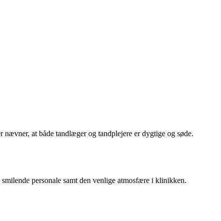
 nævner, at både tandlæger og tandplejere er dygtige og søde.
milende personale samt den venlige atmosfære i klinikken.