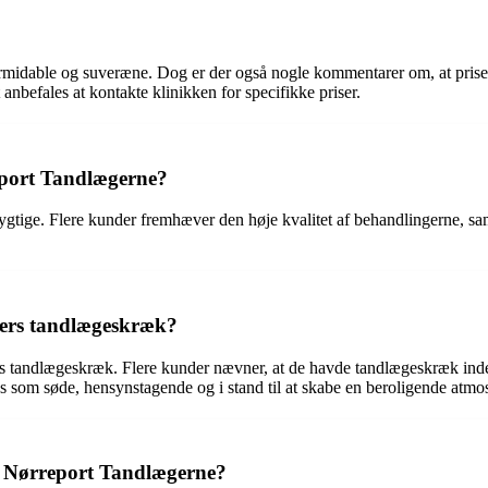
midable og suveræne. Dog er der også nogle kommentarer om, at priserne
anbefales at kontakte klinikken for specifikke priser.
eport Tandlægerne?
tige. Flere kunder fremhæver den høje kvalitet af behandlingerne, samt
ters tandlægeskræk?
rs tandlægeskræk. Flere kunder nævner, at de havde tandlægeskræk inde
s som søde, hensynstagende og i stand til at skabe en beroligende atmo
 Nørreport Tandlægerne?