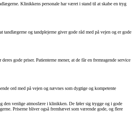
lægerne. Klinikkens personale har været i stand til at skabe en tryg
 at tandlægerne og tandplejerne giver gode råd med på vejen og er gode
r deres gode priser. Patienterne mener, at de får en fremragende service
osende ord med på vejen og nævnes som dygtige og kompetente
 den venlige atmosfære i klinikken. De føler sig trygge og i gode
ægerne. Priserne bliver også fremhævet som værende gode, og flere