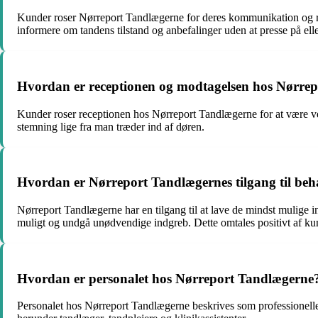
Kunder roser Nørreport Tandlægerne for deres kommunikation og rå
informere om tandens tilstand og anbefalinger uden at presse på ell
Hvordan er receptionen og modtagelsen hos Nørre
Kunder roser receptionen hos Nørreport Tandlægerne for at være ve
stemning lige fra man træder ind af døren.
Hvordan er Nørreport Tandlægernes tilgang til beh
Nørreport Tandlægerne har en tilgang til at lave de mindst mulige in
muligt og undgå unødvendige indgreb. Dette omtales positivt af kun
Hvordan er personalet hos Nørreport Tandlægerne
Personalet hos Nørreport Tandlægerne beskrives som professionel