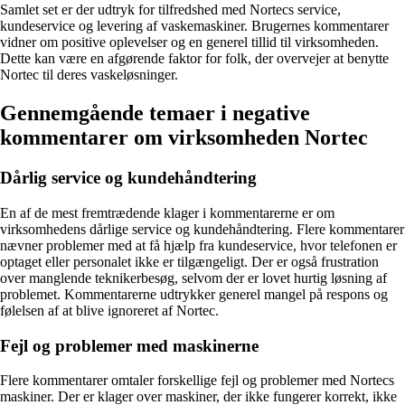
Samlet set er der udtryk for tilfredshed med Nortecs service,
kundeservice og levering af vaskemaskiner. Brugernes kommentarer
vidner om positive oplevelser og en generel tillid til virksomheden.
Dette kan være en afgørende faktor for folk, der overvejer at benytte
Nortec til deres vaskeløsninger.
Gennemgående temaer i negative
kommentarer om virksomheden Nortec
Dårlig service og kundehåndtering
En af de mest fremtrædende klager i kommentarerne er om
virksomhedens dårlige service og kundehåndtering. Flere kommentarer
nævner problemer med at få hjælp fra kundeservice, hvor telefonen er
optaget eller personalet ikke er tilgængeligt. Der er også frustration
over manglende teknikerbesøg, selvom der er lovet hurtig løsning af
problemet. Kommentarerne udtrykker generel mangel på respons og
følelsen af at blive ignoreret af Nortec.
Fejl og problemer med maskinerne
Flere kommentarer omtaler forskellige fejl og problemer med Nortecs
maskiner. Der er klager over maskiner, der ikke fungerer korrekt, ikke