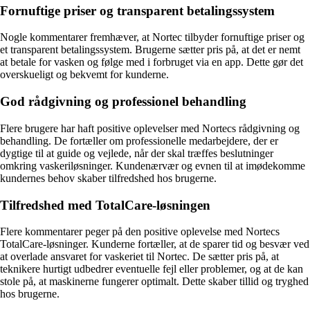
Fornuftige priser og transparent betalingssystem
Nogle kommentarer fremhæver, at Nortec tilbyder fornuftige priser og
et transparent betalingssystem. Brugerne sætter pris på, at det er nemt
at betale for vasken og følge med i forbruget via en app. Dette gør det
overskueligt og bekvemt for kunderne.
God rådgivning og professionel behandling
Flere brugere har haft positive oplevelser med Nortecs rådgivning og
behandling. De fortæller om professionelle medarbejdere, der er
dygtige til at guide og vejlede, når der skal træffes beslutninger
omkring vaskeriløsninger. Kundenærvær og evnen til at imødekomme
kundernes behov skaber tilfredshed hos brugerne.
Tilfredshed med TotalCare-løsningen
Flere kommentarer peger på den positive oplevelse med Nortecs
TotalCare-løsninger. Kunderne fortæller, at de sparer tid og besvær ved
at overlade ansvaret for vaskeriet til Nortec. De sætter pris på, at
teknikere hurtigt udbedrer eventuelle fejl eller problemer, og at de kan
stole på, at maskinerne fungerer optimalt. Dette skaber tillid og tryghed
hos brugerne.