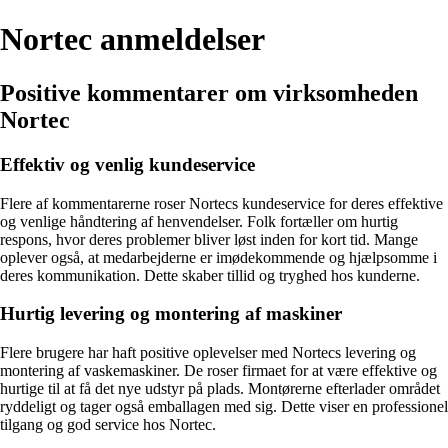
Nortec anmeldelser
Positive kommentarer om virksomheden
Nortec
Effektiv og venlig kundeservice
Flere af kommentarerne roser Nortecs kundeservice for deres effektive
og venlige håndtering af henvendelser. Folk fortæller om hurtig
respons, hvor deres problemer bliver løst inden for kort tid. Mange
oplever også, at medarbejderne er imødekommende og hjælpsomme i
deres kommunikation. Dette skaber tillid og tryghed hos kunderne.
Hurtig levering og montering af maskiner
Flere brugere har haft positive oplevelser med Nortecs levering og
montering af vaskemaskiner. De roser firmaet for at være effektive og
hurtige til at få det nye udstyr på plads. Montørerne efterlader området
ryddeligt og tager også emballagen med sig. Dette viser en professionel
tilgang og god service hos Nortec.