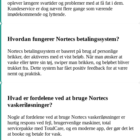
oplever længere svartider og problemer med at få fat i dem.
Kundeservice er dog nævnt flere gange som værende
imødekommende og lyttende.
Hvordan fungerer Nortecs betalingssystem?
Nortecs betalingssystem er baseret på brug af personlige
brikker, der aktiveres med et vist beløb. Når man ønsker at
vaske eller tørre sin tøj, swiper man brikken, og beløbet bliver
trukket fra. Dette system har fået positiv feedback for at være
nemt og praktisk.
Hvad er fordelene ved at bruge Nortecs
vaskeriløsninger?
Nogle af fordelene ved at bruge Nortecs vaskeriløsninger er
hurtig respons ved fejl, brugervenlige maskiner, total
servicepakke med TotalCare, og en moderne app, der gør det let
at booke og betale for vask.