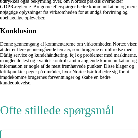
udtrykkes også bekymring over, om Nortecs praksis overholder
GDPR-reglerne. Brugerne efterspørger bedre kommunikation og mere
nøjagtige oplysninger fra virksomheden for at undgå forvirring og
ubehagelige oplevelser.
Konklusion
Denne gennemgang af kommentarerne om virksomheden Nortec viser,
at der er flere gennemgående temaer, som brugerne er utilfredse med.
Dårlig service og kundehåndtering, fejl og problemer med maskinerne,
manglende test og kvalitetskontrol samt manglende kommunikation og
information er nogle af de mest fremhævede punkter. Disse klager og
kritikpunkter peger på områder, hvor Nortec bør forbedre sig for at
imødekomme brugernes forventninger og skabe en bedre
kundeoplevelse.
Ofte stillede spørgsmål