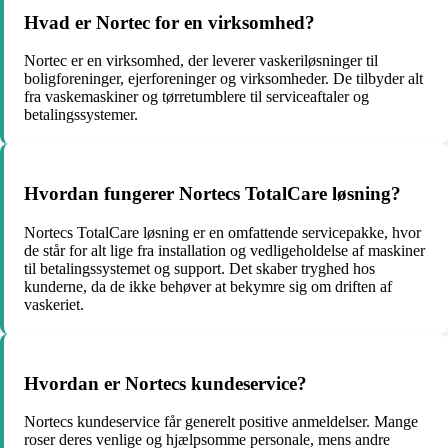
Hvad er Nortec for en virksomhed?
Nortec er en virksomhed, der leverer vaskeriløsninger til
boligforeninger, ejerforeninger og virksomheder. De tilbyder alt
fra vaskemaskiner og tørretumblere til serviceaftaler og
betalingssystemer.
Hvordan fungerer Nortecs TotalCare løsning?
Nortecs TotalCare løsning er en omfattende servicepakke, hvor
de står for alt lige fra installation og vedligeholdelse af maskiner
til betalingssystemet og support. Det skaber tryghed hos
kunderne, da de ikke behøver at bekymre sig om driften af
vaskeriet.
Hvordan er Nortecs kundeservice?
Nortecs kundeservice får generelt positive anmeldelser. Mange
roser deres venlige og hjælpsomme personale, mens andre