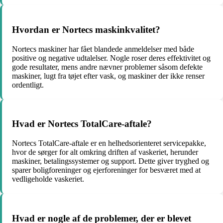
Hvordan er Nortecs maskinkvalitet?
Nortecs maskiner har fået blandede anmeldelser med både
positive og negative udtalelser. Nogle roser deres effektivitet og
gode resultater, mens andre nævner problemer såsom defekte
maskiner, lugt fra tøjet efter vask, og maskiner der ikke renser
ordentligt.
Hvad er Nortecs TotalCare-aftale?
Nortecs TotalCare-aftale er en helhedsorienteret servicepakke,
hvor de sørger for alt omkring driften af vaskeriet, herunder
maskiner, betalingssystemer og support. Dette giver tryghed og
sparer boligforeninger og ejerforeninger for besværet med at
vedligeholde vaskeriet.
Hvad er nogle af de problemer, der er blevet