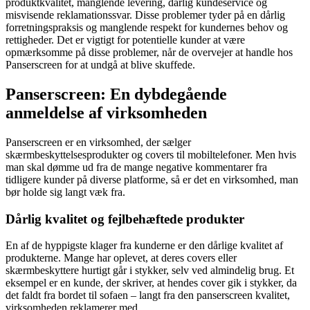
produktkvalitet, manglende levering, dårlig kundeservice og
misvisende reklamationssvar. Disse problemer tyder på en dårlig
forretningspraksis og manglende respekt for kundernes behov og
rettigheder. Det er vigtigt for potentielle kunder at være
opmærksomme på disse problemer, når de overvejer at handle hos
Panserscreen for at undgå at blive skuffede.
Panserscreen: En dybdegående
anmeldelse af virksomheden
Panserscreen er en virksomhed, der sælger
skærmbeskyttelsesprodukter og covers til mobiltelefoner. Men hvis
man skal dømme ud fra de mange negative kommentarer fra
tidligere kunder på diverse platforme, så er det en virksomhed, man
bør holde sig langt væk fra.
Dårlig kvalitet og fejlbehæftede produkter
En af de hyppigste klager fra kunderne er den dårlige kvalitet af
produkterne. Mange har oplevet, at deres covers eller
skærmbeskyttere hurtigt går i stykker, selv ved almindelig brug. Et
eksempel er en kunde, der skriver, at hendes cover gik i stykker, da
det faldt fra bordet til sofaen – langt fra den panserscreen kvalitet,
virksomheden reklamerer med.