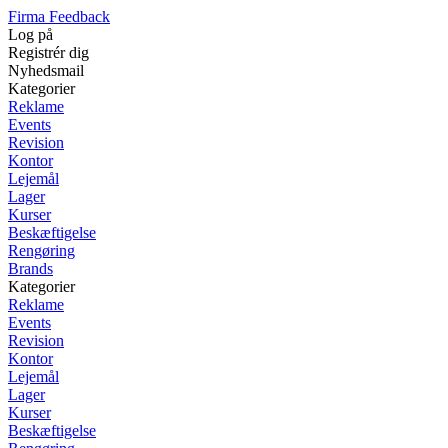
Firma Feedback
Log på
Registrér dig
Nyhedsmail
Kategorier
Reklame
Events
Revision
Kontor
Lejemål
Lager
Kurser
Beskæftigelse
Rengøring
Brands
Kategorier
Reklame
Events
Revision
Kontor
Lejemål
Lager
Kurser
Beskæftigelse