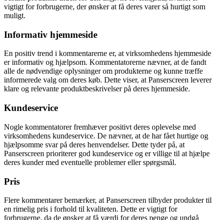
vigtigt for forbrugerne, der ønsker at få deres varer så hurtigt som
muligt.
Informativ hjemmeside
En positiv trend i kommentarerne er, at virksomhedens hjemmeside
er informativ og hjælpsom. Kommentatorerne nævner, at de fandt
alle de nødvendige oplysninger om produkterne og kunne træffe
informerede valg om deres køb. Dette viser, at Panserscreen leverer
klare og relevante produktbeskrivelser på deres hjemmeside.
Kundeservice
Nogle kommentatorer fremhæver positivt deres oplevelse med
virksomhedens kundeservice. De nævner, at de har fået hurtige og
hjælpsomme svar på deres henvendelser. Dette tyder på, at
Panserscreen prioriterer god kundeservice og er villige til at hjælpe
deres kunder med eventuelle problemer eller spørgsmål.
Pris
Flere kommentarer bemærker, at Panserscreen tilbyder produkter til
en rimelig pris i forhold til kvaliteten. Dette er vigtigt for
forbrugerne, da de ønsker at få værdi for deres penge og undgå