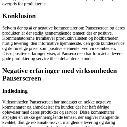
overpris for produkterne.
Konklusion
Selvom der også er negative kommentarer om Panserscreen og deres
produkter, er der stadig gennemgående temaer, der er positive.
Kommentatorerne fremhæver produktkvaliteten og holdbarheden,
hurtig levering, den informative hjemmeside, den gode kundeservice
og de rimelige priser som positive elementer ved virksomheden.
Disse positive erfaringer viser, at Panserscreen har formået at levere
gode produkter og service til en del af deres kunder.
Negative erfaringer med virksomheden
Panserscreen
Indledning
Virksomheden Panserscreen har modtaget en række negative
kommentarer og anmeldelser fra kunder, der har haft dårlige
oplevelser med deres produkter og service. Disse kommentarer
afspejler en række gennemgående temaer, der angiver manglende
kvalitet, dårlige reklamationssvar, manglende levering og dårlig