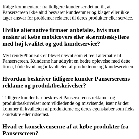
Ifølge kommentarer fra tidligere kunder ser det ud til, at
Panserscreen ikke altid besvarer kundeemner og klager eller ikke
tager ansvar for problemer relateret til deres produkter eller service.
Hvilke alternative firmaer anbefales, hvis man
ønsker at købe mobilcovers eller skærmbeskyttere
med høj kvalitet og god kundeservice?
MyTrendyPhone.dk er blevet nævnt som et reelt alternativ til
Panserscreen. Kunderne har udtrykt en bedre oplevelse med dette
firma, både hvad angår kvaliteten af produkterne og kundeservicen.
Hvordan beskriver tidligere kunder Panserscreens
reklame og produktbeskrivelser?
Tidligere kunder har beskrevet Panserscreens reklamer og
produktbeskrivelser som vildledende og misvisende, især når det
kommer til kvaliteten af produkterne og deres egenskaber som f.eks.
skudsikre eller ridsefast.
Hvad er konsekvenserne af at købe produkter fra
Panserscreen?