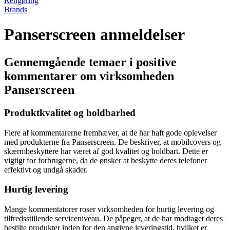
Rengøring
Brands
Panserscreen anmeldelser
Gennemgående temaer i positive
kommentarer om virksomheden
Panserscreen
Produktkvalitet og holdbarhed
Flere af kommentarerne fremhæver, at de har haft gode oplevelser
med produkterne fra Panserscreen. De beskriver, at mobilcovers og
skærmbeskyttere har været af god kvalitet og holdbart. Dette er
vigtigt for forbrugerne, da de ønsker at beskytte deres telefoner
effektivt og undgå skader.
Hurtig levering
Mange kommentatorer roser virksomheden for hurtig levering og
tilfredsstillende serviceniveau. De påpeger, at de har modtaget deres
bestilte produkter inden for den angivne leveringstid, hvilket er