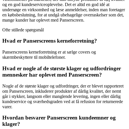
og en god kundeserviceoplevelse. Det er altid en god idé at
undersøge en virksomhed og læse anmeldelser, inden man foretager
en købsbeslutning, for at undgå ubehagelige overraskelser som det,
mange kunder har oplevet med Panserscreen.
Ofte stillede spørgsmål
Hvad er Panserscreens kerneforretning?
Panserscreens kerneforretning er at sælge covers og
skærmbeskyttere til mobiltelefoner.
Hvad er nogle af de største klager og udfordringer
mennesker har oplevet med Panserscreen?
Nogle af de største klager og udfordringer, der er blevet rapporteret
om Panserscreen, inkluderer produkter af dårlig kvalitet, der nemt
går i stykker, langsom eller manglende levering, ingen eller dårlig
kundeservice og sværhedsgraden ved at få refusion for returnerede
varer.
Hvordan besvarer Panserscreen kundeemner og
klager?