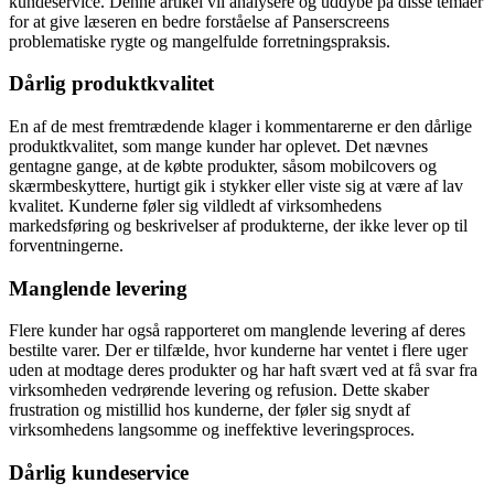
kundeservice. Denne artikel vil analysere og uddybe på disse temaer
for at give læseren en bedre forståelse af Panserscreens
problematiske rygte og mangelfulde forretningspraksis.
Dårlig produktkvalitet
En af de mest fremtrædende klager i kommentarerne er den dårlige
produktkvalitet, som mange kunder har oplevet. Det nævnes
gentagne gange, at de købte produkter, såsom mobilcovers og
skærmbeskyttere, hurtigt gik i stykker eller viste sig at være af lav
kvalitet. Kunderne føler sig vildledt af virksomhedens
markedsføring og beskrivelser af produkterne, der ikke lever op til
forventningerne.
Manglende levering
Flere kunder har også rapporteret om manglende levering af deres
bestilte varer. Der er tilfælde, hvor kunderne har ventet i flere uger
uden at modtage deres produkter og har haft svært ved at få svar fra
virksomheden vedrørende levering og refusion. Dette skaber
frustration og mistillid hos kunderne, der føler sig snydt af
virksomhedens langsomme og ineffektive leveringsproces.
Dårlig kundeservice