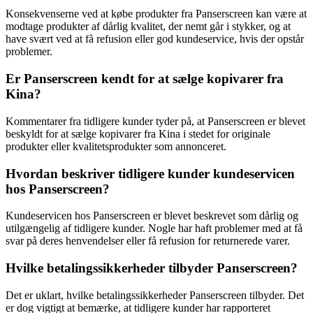
Konsekvenserne ved at købe produkter fra Panserscreen kan være at
modtage produkter af dårlig kvalitet, der nemt går i stykker, og at
have svært ved at få refusion eller god kundeservice, hvis der opstår
problemer.
Er Panserscreen kendt for at sælge kopivarer fra
Kina?
Kommentarer fra tidligere kunder tyder på, at Panserscreen er blevet
beskyldt for at sælge kopivarer fra Kina i stedet for originale
produkter eller kvalitetsprodukter som annonceret.
Hvordan beskriver tidligere kunder kundeservicen
hos Panserscreen?
Kundeservicen hos Panserscreen er blevet beskrevet som dårlig og
utilgængelig af tidligere kunder. Nogle har haft problemer med at få
svar på deres henvendelser eller få refusion for returnerede varer.
Hvilke betalingssikkerheder tilbyder Panserscreen?
Det er uklart, hvilke betalingssikkerheder Panserscreen tilbyder. Det
er dog vigtigt at bemærke, at tidligere kunder har rapporteret