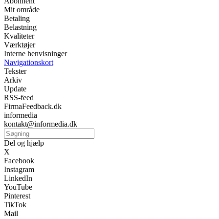
Abonnent
Mit område
Betaling
Belastning
Kvaliteter
Værktøjer
Interne henvisninger
Navigationskort
Tekster
Arkiv
Update
RSS-feed
FirmaFeedback.dk
informedia
kontakt@informedia.dk
Del og hjælp
X
Facebook
Instagram
LinkedIn
YouTube
Pinterest
TikTok
Mail