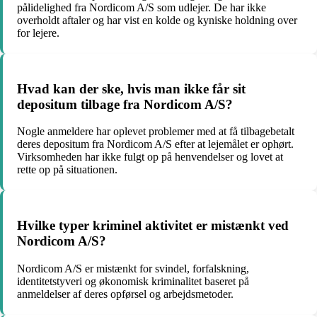
pålidelighed fra Nordicom A/S som udlejer. De har ikke
overholdt aftaler og har vist en kolde og kyniske holdning over
for lejere.
Hvad kan der ske, hvis man ikke får sit
depositum tilbage fra Nordicom A/S?
Nogle anmeldere har oplevet problemer med at få tilbagebetalt
deres depositum fra Nordicom A/S efter at lejemålet er ophørt.
Virksomheden har ikke fulgt op på henvendelser og lovet at
rette op på situationen.
Hvilke typer kriminel aktivitet er mistænkt ved
Nordicom A/S?
Nordicom A/S er mistænkt for svindel, forfalskning,
identitetstyveri og økonomisk kriminalitet baseret på
anmeldelser af deres opførsel og arbejdsmetoder.