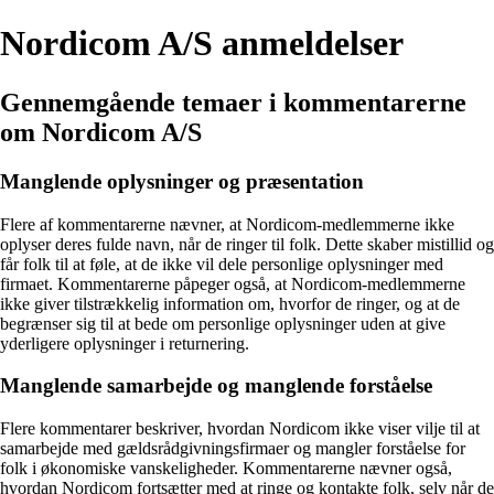
Nordicom A/S anmeldelser
Gennemgående temaer i kommentarerne
om Nordicom A/S
Manglende oplysninger og præsentation
Flere af kommentarerne nævner, at Nordicom-medlemmerne ikke
oplyser deres fulde navn, når de ringer til folk. Dette skaber mistillid og
får folk til at føle, at de ikke vil dele personlige oplysninger med
firmaet. Kommentarerne påpeger også, at Nordicom-medlemmerne
ikke giver tilstrækkelig information om, hvorfor de ringer, og at de
begrænser sig til at bede om personlige oplysninger uden at give
yderligere oplysninger i returnering.
Manglende samarbejde og manglende forståelse
Flere kommentarer beskriver, hvordan Nordicom ikke viser vilje til at
samarbejde med gældsrådgivningsfirmaer og mangler forståelse for
folk i økonomiske vanskeligheder. Kommentarerne nævner også,
hvordan Nordicom fortsætter med at ringe og kontakte folk, selv når de