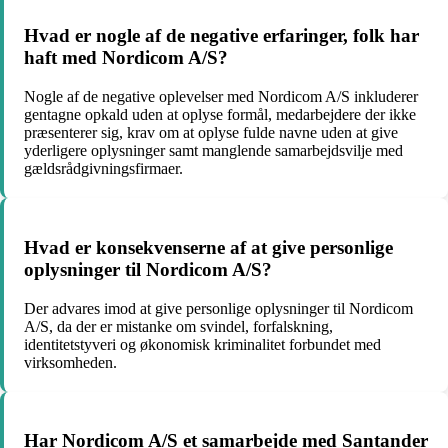
Hvad er nogle af de negative erfaringer, folk har
haft med Nordicom A/S?
Nogle af de negative oplevelser med Nordicom A/S inkluderer
gentagne opkald uden at oplyse formål, medarbejdere der ikke
præsenterer sig, krav om at oplyse fulde navne uden at give
yderligere oplysninger samt manglende samarbejdsvilje med
gældsrådgivningsfirmaer.
Hvad er konsekvenserne af at give personlige
oplysninger til Nordicom A/S?
Der advares imod at give personlige oplysninger til Nordicom
A/S, da der er mistanke om svindel, forfalskning,
identitetstyveri og økonomisk kriminalitet forbundet med
virksomheden.
Har Nordicom A/S et samarbejde med Santander