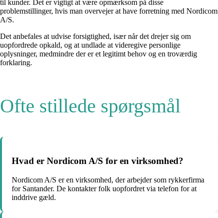
til kunder. Det er vigtigt at være opmærksom på disse
problemstillinger, hvis man overvejer at have forretning med Nordicom
A/S.
Det anbefales at udvise forsigtighed, især når det drejer sig om
uopfordrede opkald, og at undlade at videregive personlige
oplysninger, medmindre der er et legitimt behov og en troværdig
forklaring.
Ofte stillede spørgsmål
Hvad er Nordicom A/S for en virksomhed?
Nordicom A/S er en virksomhed, der arbejder som rykkerfirma
for Santander. De kontakter folk uopfordret via telefon for at
inddrive gæld.