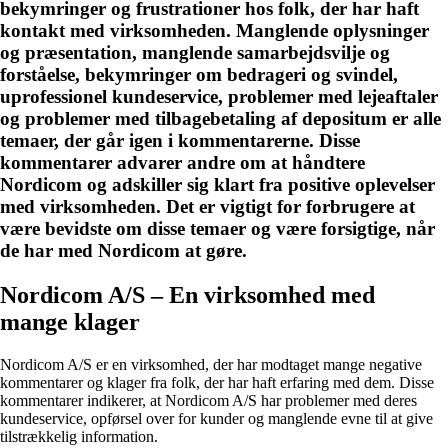
bekymringer og frustrationer hos folk, der har haft
kontakt med virksomheden. Manglende oplysninger
og præsentation, manglende samarbejdsvilje og
forståelse, bekymringer om bedrageri og svindel,
uprofessionel kundeservice, problemer med lejeaftaler
og problemer med tilbagebetaling af depositum er alle
temaer, der går igen i kommentarerne. Disse
kommentarer advarer andre om at håndtere
Nordicom og adskiller sig klart fra positive oplevelser
med virksomheden. Det er vigtigt for forbrugere at
være bevidste om disse temaer og være forsigtige, når
de har med Nordicom at gøre.
Nordicom A/S – En virksomhed med
mange klager
Nordicom A/S er en virksomhed, der har modtaget mange negative
kommentarer og klager fra folk, der har haft erfaring med dem. Disse
kommentarer indikerer, at Nordicom A/S har problemer med deres
kundeservice, opførsel over for kunder og manglende evne til at give
tilstrækkelig information.