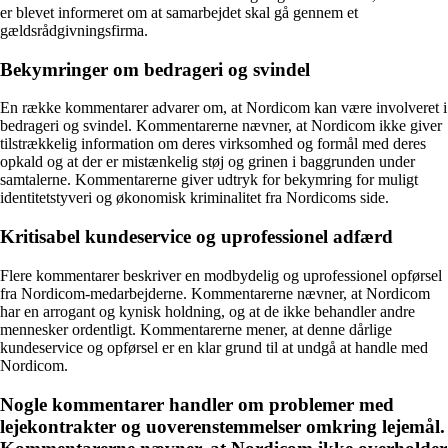
er blevet informeret om at samarbejdet skal gå gennem et
gældsrådgivningsfirma.
Bekymringer om bedrageri og svindel
En række kommentarer advarer om, at Nordicom kan være involveret i
bedrageri og svindel. Kommentarerne nævner, at Nordicom ikke giver
tilstrækkelig information om deres virksomhed og formål med deres
opkald og at der er mistænkelig støj og grinen i baggrunden under
samtalerne. Kommentarerne giver udtryk for bekymring for muligt
identitetstyveri og økonomisk kriminalitet fra Nordicoms side.
Kritisabel kundeservice og uprofessionel adfærd
Flere kommentarer beskriver en modbydelig og uprofessionel opførsel
fra Nordicom-medarbejderne. Kommentarerne nævner, at Nordicom
har en arrogant og kynisk holdning, og at de ikke behandler andre
mennesker ordentligt. Kommentarerne mener, at denne dårlige
kundeservice og opførsel er en klar grund til at undgå at handle med
Nordicom.
Nogle kommentarer handler om problemer med
lejekontrakter og uoverenstemmelser omkring lejemål.