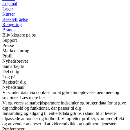
Lejemål
Lager
Kurser
Beskæftigelse
Rengøring
Brands
Bliv klogere på os
Support
Presse
Markedsføring
Profil
Nyhedsbrevet
Samarbejde
Del et tip
Log på
Registrér dig
Nyhedsmail
Vi samler data via cookies for at gøre din oplevelse nemmere og
smartere. Læs mere her.
Vi og vores samarbejdspartnere indsamler og bruger data for at give
dig indhold og funktioner, der passer til dig
Indsamling og adgang til enhedsdata gør os i stand til at levere
tilpassede annoncer og indhold. Vi opretter profiler, vurderer effekt
og anvender analyser til at videreudvikle og optimere tjenester
Præferencer