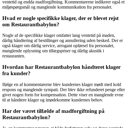
ventetid og endda madforgiftning. Kommentarerne indikerer også et
miljøspørgsmål og manglende kommunikation fra personalet.
Hvad er nogle specifikke klager, der er blevet rejst
om Restaurantbabylon?
Nogle af de specifikke klager omfatter lang ventetid på maden,
dårlig håndtering af bestillinger og annullering uden besked. Der er
også klager om dårlig service, arrogant opførsel fra personalet,
manglende oplysning om tillægspriser og dårlig akustik i
restauranten.
Hvordan har Restaurantbabylon håndteret klager
fra kunder?
Ifølge en af kommentarerne blev kundernes klager mødt med kold
respons og manglende sympati. Der blev ikke refunderet penge eller
givet nogen form for kompensation. Dette viser en manglende evne
til at håndtere klager og imødekomme kundernes behov.
Har der været tilfælde af madforgiftning på
Restaurantbabylon?