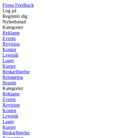
Firma Feedback
Log på
Registrér dig
Nyhedsmail
Kategorier
Reklame
Events
Revision
Kontor
Lejemål
Lager
Kurser
Beskæftigelse
Rengøring
Brands
Kategorier
Reklame
Events
Revision
Kontor
Lejemål
Lager
Kurser
Beskæftigelse