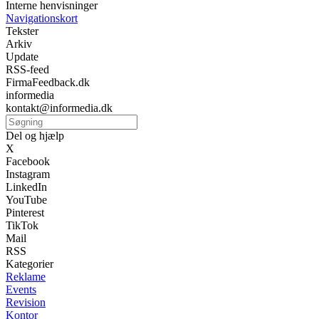
Interne henvisninger
Navigationskort
Tekster
Arkiv
Update
RSS-feed
FirmaFeedback.dk
informedia
kontakt@informedia.dk
Del og hjælp
X
Facebook
Instagram
LinkedIn
YouTube
Pinterest
TikTok
Mail
RSS
Kategorier
Reklame
Events
Revision
Kontor