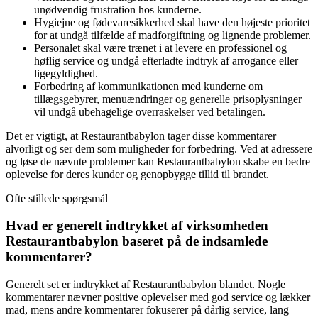
unødvendig frustration hos kunderne.
Hygiejne og fødevaresikkerhed skal have den højeste prioritet
for at undgå tilfælde af madforgiftning og lignende problemer.
Personalet skal være trænet i at levere en professionel og
høflig service og undgå efterladte indtryk af arrogance eller
ligegyldighed.
Forbedring af kommunikationen med kunderne om
tillægsgebyrer, menuændringer og generelle prisoplysninger
vil undgå ubehagelige overraskelser ved betalingen.
Det er vigtigt, at Restaurantbabylon tager disse kommentarer
alvorligt og ser dem som muligheder for forbedring. Ved at adressere
og løse de nævnte problemer kan Restaurantbabylon skabe en bedre
oplevelse for deres kunder og genopbygge tillid til brandet.
Ofte stillede spørgsmål
Hvad er generelt indtrykket af virksomheden
Restaurantbabylon baseret på de indsamlede
kommentarer?
Generelt set er indtrykket af Restaurantbabylon blandet. Nogle
kommentarer nævner positive oplevelser med god service og lækker
mad, mens andre kommentarer fokuserer på dårlig service, lang