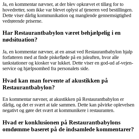
Ja, en kommentar nævner, at der blev opkrævet et tillæg for to
hovedretter, som ikke var blevet oplyst af tjeneren ved bestillingen.
Dette viser dårlig kommunikation og manglende gennemsigtighed
vedrørende priserne.
Har Restaurantbabylon været behjælpelig i en
nødsituation?
Ja, en kommentar nævner, at en ansat ved Restaurantbabylon hjalp
forfatteren med at finde piskefløde på en juleaften, hvor alle
tankstationer og kiosker var lukket. Dette viser en god-ud af-vejen-
service og hjælpsomhed fra personalets side.
Hvad kan man forvente af akustikken på
Restaurantbabylon?
En kommentar nævner, at akustikken på Restaurantbabylon er
dårlig, og det er svært at tale sammen. Dette kan påvirke oplevelsen
negativt og gøre det svært at kommunikere i restauranten.
Hvad er konklusionen på Restaurantbabylons
omdømme baseret på de indsamlede kommentarer?