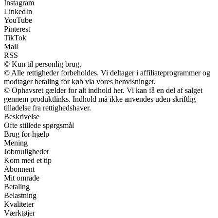
Instagram
LinkedIn
YouTube
Pinterest
TikTok
Mail
RSS
© Kun til personlig brug.
© Alle rettigheder forbeholdes. Vi deltager i affiliateprogrammer og
modtager betaling for køb via vores henvisninger.
© Ophavsret gælder for alt indhold her. Vi kan få en del af salget
gennem produktlinks. Indhold må ikke anvendes uden skriftlig
tilladelse fra rettighedshaver.
Beskrivelse
Ofte stillede spørgsmål
Brug for hjælp
Mening
Jobmuligheder
Kom med et tip
Abonnent
Mit område
Betaling
Belastning
Kvaliteter
Værktøjer