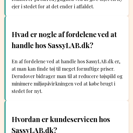
ejer i stedet for at det ender i affaldet.
Hvad er nogle af fordelene ved at
handle hos SassyLAB.dk?
En af fordelene ved at handle hos SassyLAB.dk er,
at man kan finde tøj til meget fornuftige priser.
Derudover bidrager man til at reducere tøjspild og
minimere miljøpåvirkningen ved at købe brugt i
stedet for nyt.
Hvordan er kundeservicen hos
SassyLAB.dk?