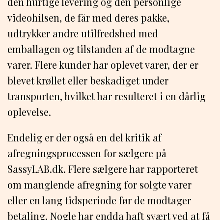
den hurtige levering og den personlige
videohilsen, de får med deres pakke,
udtrykker andre utilfredshed med
emballagen og tilstanden af de modtagne
varer. Flere kunder har oplevet varer, der er
blevet krøllet eller beskadiget under
transporten, hvilket har resulteret i en dårlig
oplevelse.
Endelig er der også en del kritik af
afregningsprocessen for sælgere på
SassyLAB.dk. Flere sælgere har rapporteret
om manglende afregning for solgte varer
eller en lang tidsperiode før de modtager
betaling. Nogle har endda haft svært ved at få