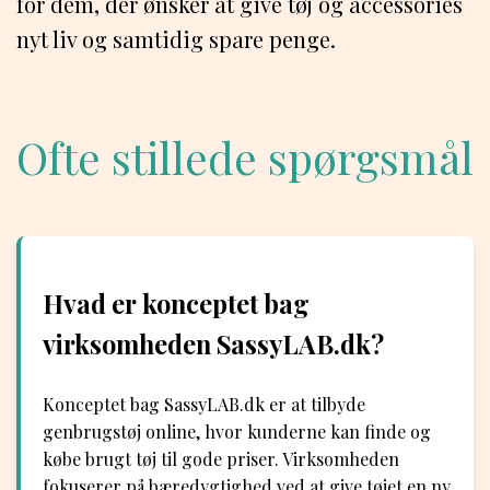
for dem, der ønsker at give tøj og accessories
nyt liv og samtidig spare penge.
Ofte stillede spørgsmål
Hvad er konceptet bag
virksomheden SassyLAB.dk?
Konceptet bag SassyLAB.dk er at tilbyde
genbrugstøj online, hvor kunderne kan finde og
købe brugt tøj til gode priser. Virksomheden
fokuserer på bæredygtighed ved at give tøjet en ny