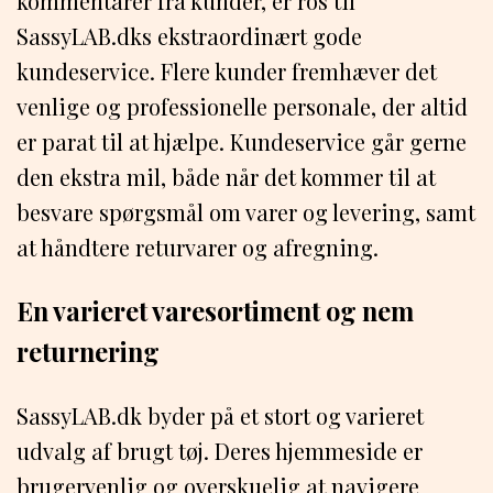
kommentarer fra kunder, er ros til
SassyLAB.dks ekstraordinært gode
kundeservice. Flere kunder fremhæver det
venlige og professionelle personale, der altid
er parat til at hjælpe. Kundeservice går gerne
den ekstra mil, både når det kommer til at
besvare spørgsmål om varer og levering, samt
at håndtere returvarer og afregning.
En varieret varesortiment og nem
returnering
SassyLAB.dk byder på et stort og varieret
udvalg af brugt tøj. Deres hjemmeside er
brugervenlig og overskuelig at navigere