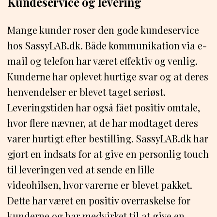
Kundeservice og levering
Mange kunder roser den gode kundeservice
hos SassyLAB.dk. Både kommunikation via e-
mail og telefon har været effektiv og venlig.
Kunderne har oplevet hurtige svar og at deres
henvendelser er blevet taget seriøst.
Leveringstiden har også fået positiv omtale,
hvor flere nævner, at de har modtaget deres
varer hurtigt efter bestilling. SassyLAB.dk har
gjort en indsats for at give en personlig touch
til leveringen ved at sende en lille
videohilsen, hvor varerne er blevet pakket.
Dette har været en positiv overraskelse for
kunderne og har medvirket til at give en