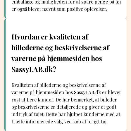
emballage og muligheden for at spare penge på tøj
er også blevet nævnt som positive oplevelser.
Hvordan er kvaliteten af
billederne og beskrivelserne af
varerne på hjemmesiden hos
SassyLAB.dk?
Kvaliteten af billederne og beskrivelserne af
varerne på hjemmesiden hos SassyLAB.dk er blevet
rost af flere kunder. De har bemærket, at billeder
og beskrivelserne er detaljerede og giver et godt
indtryk af tøjet. Dette har hjulpet kunderne med at
træffe informerede valg ved køb af brugt tøj.