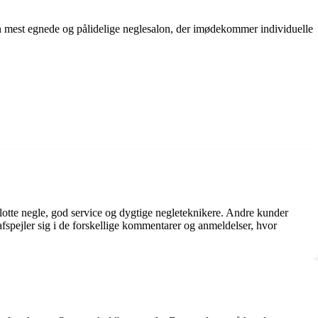
en mest egnede og pålidelige neglesalon, der imødekommer individuelle
lotte negle, god service og dygtige negleteknikere. Andre kunder
spejler sig i de forskellige kommentarer og anmeldelser, hvor