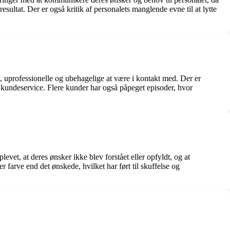
esultat. Der er også kritik af personalets manglende evne til at lytte
 uprofessionelle og ubehagelige at være i kontakt med. Der er
 kundeservice. Flere kunder har også påpeget episoder, hvor
t, at deres ønsker ikke blev forstået eller opfyldt, og at
ler farve end det ønskede, hvilket har ført til skuffelse og