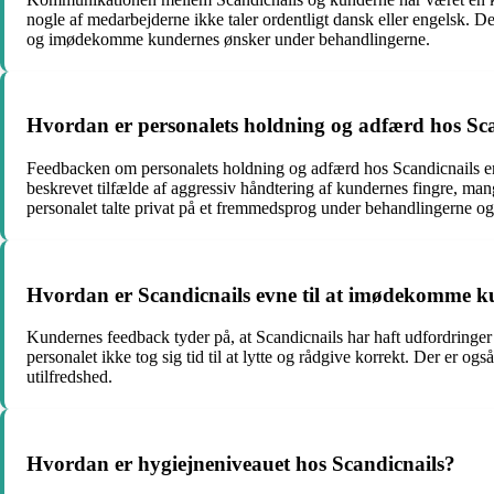
nogle af medarbejderne ikke taler ordentligt dansk eller engelsk. Det
og imødekomme kundernes ønsker under behandlingerne.
Hvordan er personalets holdning og adfærd hos Sc
Feedbacken om personalets holdning og adfærd hos Scandicnails er 
beskrevet tilfælde af aggressiv håndtering af kundernes fingre, m
personalet talte privat på et fremmedsprog under behandlingerne o
Hvordan er Scandicnails evne til at imødekomme k
Kundernes feedback tyder på, at Scandicnails har haft udfordringe
personalet ikke tog sig tid til at lytte og rådgive korrekt. Der er ogs
utilfredshed.
Hvordan er hygiejneniveauet hos Scandicnails?