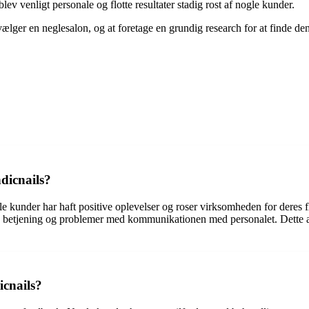
 venligt personale og flotte resultater stadig rost af nogle kunder.
lger en neglesalon, og at foretage en grundig research for at finde d
dicnails?
 kunder har haft positive oplevelser og roser virksomheden for deres f
ig betjening og problemer med kommunikationen med personalet. Dette af
icnails?