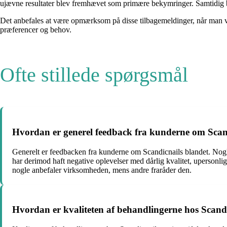
ujævne resultater blev fremhævet som primære bekymringer. Samtidig blev
Det anbefales at være opmærksom på disse tilbagemeldinger, når man væ
præferencer og behov.
Ofte stillede spørgsmål
Hvordan er generel feedback fra kunderne om Scan
Generelt er feedbacken fra kunderne om Scandicnails blandet. Nogle
har derimod haft negative oplevelser med dårlig kvalitet, upersonl
nogle anbefaler virksomheden, mens andre fraråder den.
Hvordan er kvaliteten af behandlingerne hos Scand