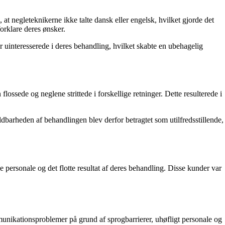
egleteknikerne ikke talte dansk eller engelsk, hvilket gjorde det
forklare deres ønsker.
r uinteresserede i deres behandling, hvilket skabte en ubehagelig
ssede og neglene strittede i forskellige retninger. Dette resulterede i
ldbarheden af behandlingen blev derfor betragtet som utilfredsstillende,
 personale og det flotte resultat af deres behandling. Disse kunder var
unikationsproblemer på grund af sprogbarrierer, uhøfligt personale og