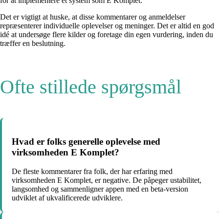
for at implementere et system som E Komplet.
Det er vigtigt at huske, at disse kommentarer og anmeldelser
repræsenterer individuelle oplevelser og meninger. Det er altid en god
idé at undersøge flere kilder og foretage din egen vurdering, inden du
træffer en beslutning.
Ofte stillede spørgsmål
Hvad er folks generelle oplevelse med
virksomheden E Komplet?
De fleste kommentarer fra folk, der har erfaring med
virksomheden E Komplet, er negative. De påpeger ustabilitet,
langsomhed og sammenligner appen med en beta-version
udviklet af ukvalificerede udviklere.