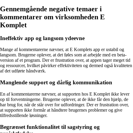
Gennemgående negative temaer i
kommentarer om virksomheden E
Komplet
Ineffektiv app og langsom ydeevne
Mange af kommentarerne nævner, at E Komplets app er ustabil og
langsom. Brugerne oplever, at det føles som at arbejde med en beta-
version af et program. Der er frustration over, at appen tager meget tid
og ressourcer, hvilket påvirker effektiviteten og dermed også kvaliteten
af det udførte håndværk.
Manglende support og dårlig kommunikation
En af kommentarerne nævner, at supporten hos E Komplet ikke lever
op til forventningerne. Brugerne oplever, at de ikke får den hjælp, de
har brug for, når de står over for udfordringer. Der er frustration over,
at supporten ikke formår at håndtere brugernes problemer og give
tilfredsstillende løsninger.
Begrænset funktionalitet til sagstyring og