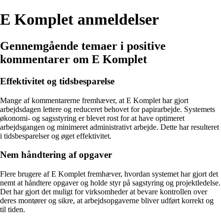
E Komplet anmeldelser
Gennemgående temaer i positive
kommentarer om E Komplet
Effektivitet og tidsbesparelse
Mange af kommentarerne fremhæver, at E Komplet har gjort
arbejdsdagen lettere og reduceret behovet for papirarbejde. Systemets
økonomi- og sagsstyring er blevet rost for at have optimeret
arbejdsgangen og minimeret administrativt arbejde. Dette har resulteret
i tidsbesparelser og øget effektivitet.
Nem håndtering af opgaver
Flere brugere af E Komplet fremhæver, hvordan systemet har gjort det
nemt at håndtere opgaver og holde styr på sagstyring og projektledelse.
Det har gjort det muligt for virksomheder at bevare kontrollen over
deres montører og sikre, at arbejdsopgaverne bliver udført korrekt og
til tiden.