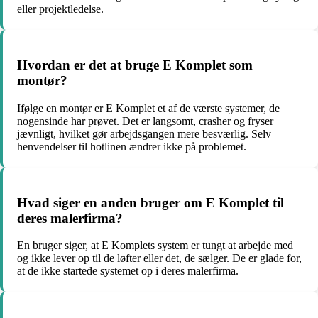
eller projektledelse.
Hvordan er det at bruge E Komplet som
montør?
Ifølge en montør er E Komplet et af de værste systemer, de
nogensinde har prøvet. Det er langsomt, crasher og fryser
jævnligt, hvilket gør arbejdsgangen mere besværlig. Selv
henvendelser til hotlinen ændrer ikke på problemet.
Hvad siger en anden bruger om E Komplet til
deres malerfirma?
En bruger siger, at E Komplets system er tungt at arbejde med
og ikke lever op til de løfter eller det, de sælger. De er glade for,
at de ikke startede systemet op i deres malerfirma.