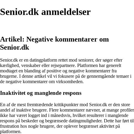
Senior.dk anmeldelser
Artikel: Negative kommentarer om
Senior.dk
Senior.dk er en datingplatform rettet mod seniorer, der søger efter
kærlighed, venskaber eller rejsepartnere. Platformen har generelt
modtaget en blanding af positive og negative kommentarer fra
brugerne. I denne artikel vil vi fokusere på de gennemgående temaer i
de negative kommentarer om virksomheden.
Inaktivitet og manglende respons
En af de mest fremtrædende kritikpunkter mod Senior.dk er den store
andel af inaktive brugere. Flere kommentarer nævner, at mange profiler
ikke har været logget ind i månedsvis, hvilket resulterer i manglende
respons på beskeder og begrænsede datingmuligheder. Dette har ført til
frustration hos nogle brugere, der oplever begrænset aktivitet på
platformen.