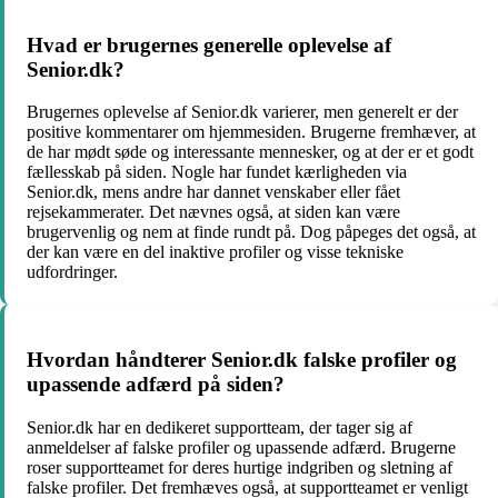
Hvad er brugernes generelle oplevelse af
Senior.dk?
Brugernes oplevelse af Senior.dk varierer, men generelt er der
positive kommentarer om hjemmesiden. Brugerne fremhæver, at
de har mødt søde og interessante mennesker, og at der er et godt
fællesskab på siden. Nogle har fundet kærligheden via
Senior.dk, mens andre har dannet venskaber eller fået
rejsekammerater. Det nævnes også, at siden kan være
brugervenlig og nem at finde rundt på. Dog påpeges det også, at
der kan være en del inaktive profiler og visse tekniske
udfordringer.
Hvordan håndterer Senior.dk falske profiler og
upassende adfærd på siden?
Senior.dk har en dedikeret supportteam, der tager sig af
anmeldelser af falske profiler og upassende adfærd. Brugerne
roser supportteamet for deres hurtige indgriben og sletning af
falske profiler. Det fremhæves også, at supportteamet er venligt