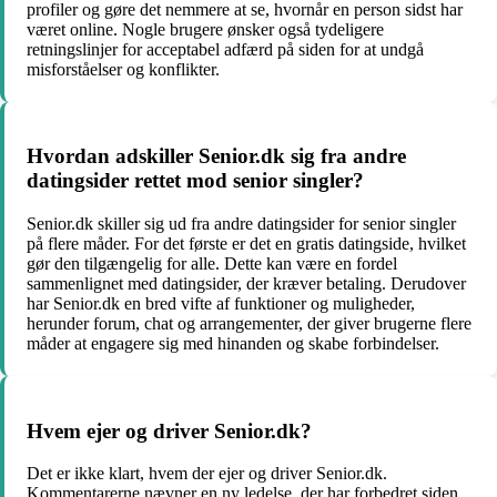
profiler og gøre det nemmere at se, hvornår en person sidst har
været online. Nogle brugere ønsker også tydeligere
retningslinjer for acceptabel adfærd på siden for at undgå
misforståelser og konflikter.
Hvordan adskiller Senior.dk sig fra andre
datingsider rettet mod senior singler?
Senior.dk skiller sig ud fra andre datingsider for senior singler
på flere måder. For det første er det en gratis datingside, hvilket
gør den tilgængelig for alle. Dette kan være en fordel
sammenlignet med datingsider, der kræver betaling. Derudover
har Senior.dk en bred vifte af funktioner og muligheder,
herunder forum, chat og arrangementer, der giver brugerne flere
måder at engagere sig med hinanden og skabe forbindelser.
Hvem ejer og driver Senior.dk?
Det er ikke klart, hvem der ejer og driver Senior.dk.
Kommentarerne nævner en ny ledelse, der har forbedret siden,