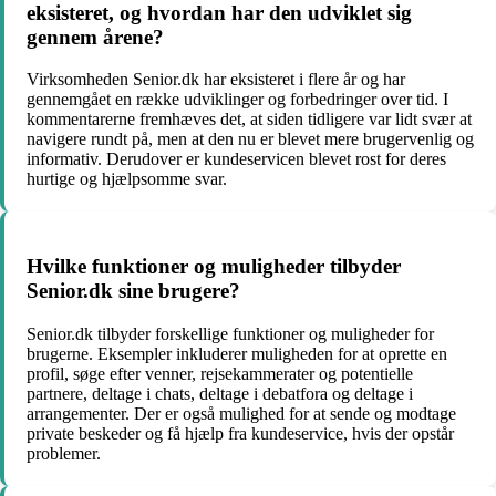
eksisteret, og hvordan har den udviklet sig
gennem årene?
Virksomheden Senior.dk har eksisteret i flere år og har
gennemgået en række udviklinger og forbedringer over tid. I
kommentarerne fremhæves det, at siden tidligere var lidt svær at
navigere rundt på, men at den nu er blevet mere brugervenlig og
informativ. Derudover er kundeservicen blevet rost for deres
hurtige og hjælpsomme svar.
Hvilke funktioner og muligheder tilbyder
Senior.dk sine brugere?
Senior.dk tilbyder forskellige funktioner og muligheder for
brugerne. Eksempler inkluderer muligheden for at oprette en
profil, søge efter venner, rejsekammerater og potentielle
partnere, deltage i chats, deltage i debatfora og deltage i
arrangementer. Der er også mulighed for at sende og modtage
private beskeder og få hjælp fra kundeservice, hvis der opstår
problemer.