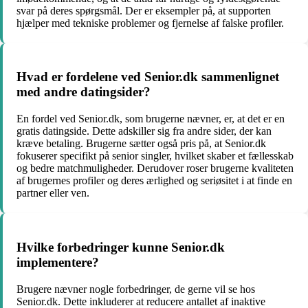
svar på deres spørgsmål. Der er eksempler på, at supporten
hjælper med tekniske problemer og fjernelse af falske profiler.
Hvad er fordelene ved Senior.dk sammenlignet
med andre datingsider?
En fordel ved Senior.dk, som brugerne nævner, er, at det er en
gratis datingside. Dette adskiller sig fra andre sider, der kan
kræve betaling. Brugerne sætter også pris på, at Senior.dk
fokuserer specifikt på senior singler, hvilket skaber et fællesskab
og bedre matchmuligheder. Derudover roser brugerne kvaliteten
af ​​brugernes profiler og deres ærlighed og seriøsitet i at finde en
partner eller ven.
Hvilke forbedringer kunne Senior.dk
implementere?
Brugere nævner nogle forbedringer, de gerne vil se hos
Senior.dk. Dette inkluderer at reducere antallet af inaktive