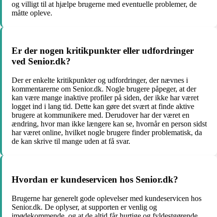
og villigt til at hjælpe brugerne med eventuelle problemer, de
måtte opleve.
Er der nogen kritikpunkter eller udfordringer
ved Senior.dk?
Der er enkelte kritikpunkter og udfordringer, der nævnes i
kommentarerne om Senior.dk. Nogle brugere påpeger, at der
kan være mange inaktive profiler på siden, der ikke har været
logget ind i lang tid. Dette kan gøre det svært at finde aktive
brugere at kommunikere med. Derudover har der været en
ændring, hvor man ikke længere kan se, hvornår en person sidst
har været online, hvilket nogle brugere finder problematisk, da
de kan skrive til mange uden at få svar.
Hvordan er kundeservicen hos Senior.dk?
Brugerne har generelt gode oplevelser med kundeservicen hos
Senior.dk. De oplyser, at supporten er venlig og
imødekommende, og at de altid får hurtige og fyldestgørende