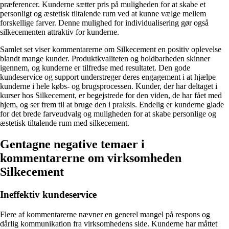
præferencer. Kunderne sætter pris på muligheden for at skabe et
personligt og æstetisk tiltalende rum ved at kunne vælge mellem
forskellige farver. Denne mulighed for individualisering gør også
silkecementen attraktiv for kunderne.
Samlet set viser kommentarerne om Silkecement en positiv oplevelse
blandt mange kunder. Produktkvaliteten og holdbarheden skinner
igennem, og kunderne er tilfredse med resultatet. Den gode
kundeservice og support understreger deres engagement i at hjælpe
kunderne i hele købs- og brugsprocessen. Kunder, der har deltaget i
kurser hos Silkecement, er begejstrede for den viden, de har fået med
hjem, og ser frem til at bruge den i praksis. Endelig er kunderne glade
for det brede farveudvalg og muligheden for at skabe personlige og
æstetisk tiltalende rum med silkecement.
Gentagne negative temaer i
kommentarerne om virksomheden
Silkecement
Ineffektiv kundeservice
Flere af kommentarerne nævner en generel mangel på respons og
dårlig kommunikation fra virksomhedens side. Kunderne har måttet