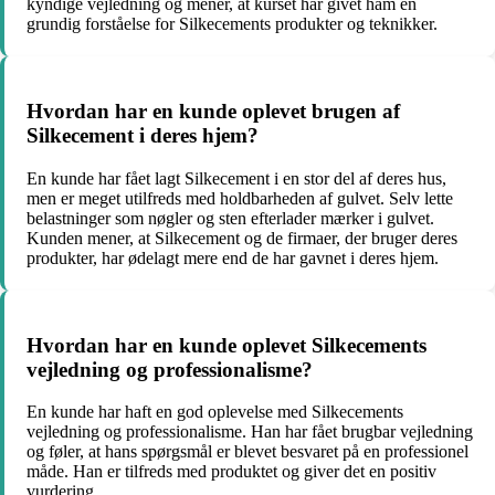
kyndige vejledning og mener, at kurset har givet ham en
grundig forståelse for Silkecements produkter og teknikker.
Hvordan har en kunde oplevet brugen af
Silkecement i deres hjem?
En kunde har fået lagt Silkecement i en stor del af deres hus,
men er meget utilfreds med holdbarheden af gulvet. Selv lette
belastninger som nøgler og sten efterlader mærker i gulvet.
Kunden mener, at Silkecement og de firmaer, der bruger deres
produkter, har ødelagt mere end de har gavnet i deres hjem.
Hvordan har en kunde oplevet Silkecements
vejledning og professionalisme?
En kunde har haft en god oplevelse med Silkecements
vejledning og professionalisme. Han har fået brugbar vejledning
og føler, at hans spørgsmål er blevet besvaret på en professionel
måde. Han er tilfreds med produktet og giver det en positiv
vurdering.