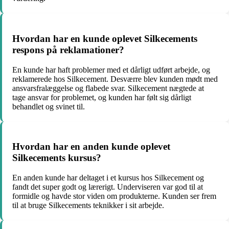
Hvordan har en kunde oplevet Silkecements
respons på reklamationer?
En kunde har haft problemer med et dårligt udført arbejde, og
reklamerede hos Silkecement. Desværre blev kunden mødt med
ansvarsfralæggelse og flabede svar. Silkecement nægtede at
tage ansvar for problemet, og kunden har følt sig dårligt
behandlet og svinet til.
Hvordan har en anden kunde oplevet
Silkecements kursus?
En anden kunde har deltaget i et kursus hos Silkecement og
fandt det super godt og lærerigt. Underviseren var god til at
formidle og havde stor viden om produkterne. Kunden ser frem
til at bruge Silkecements teknikker i sit arbejde.