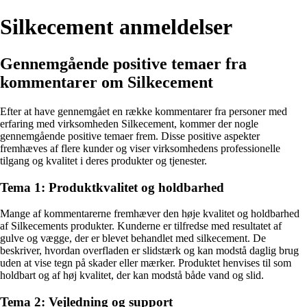
Silkecement anmeldelser
Gennemgående positive temaer fra
kommentarer om Silkecement
Efter at have gennemgået en række kommentarer fra personer med
erfaring med virksomheden Silkecement, kommer der nogle
gennemgående positive temaer frem. Disse positive aspekter
fremhæves af flere kunder og viser virksomhedens professionelle
tilgang og kvalitet i deres produkter og tjenester.
Tema 1: Produktkvalitet og holdbarhed
Mange af kommentarerne fremhæver den høje kvalitet og holdbarhed
af Silkecements produkter. Kunderne er tilfredse med resultatet af
gulve og vægge, der er blevet behandlet med silkecement. De
beskriver, hvordan overfladen er slidstærk og kan modstå daglig brug
uden at vise tegn på skader eller mærker. Produktet henvises til som
holdbart og af høj kvalitet, der kan modstå både vand og slid.
Tema 2: Vejledning og support