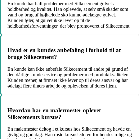
En kunde har haft problemer med Silkecement gulvets
holdbarhed og kvalitet. Han oplevede, at selv små skader som
vand og brug af højhælede sko kunne ødelægge gulvet.
Kunden føler, at gulvet ikke lever op til de
holdbarhedsforventninger, der blev promoveret af Silkecement.
Hvad er en kundes anbefaling i forhold til at
bruge Silkecement?
En kunde kan ikke anbefale Silkecement til andre på grund af
den dårlige kundeservice og problemer med produktkvaliteten.
Kunden mener, at firmaet ikke lever op til deres ansvar og har
ødelagt flere timers arbejde og oplevelsen af deres hjem.
Hvordan har en malermester oplevet
Silkecements kursus?
En malermester deltog i et kursus hos Silkecement og havde en
givtig og god dag. Han roste kursuslederen for hendes rolige og