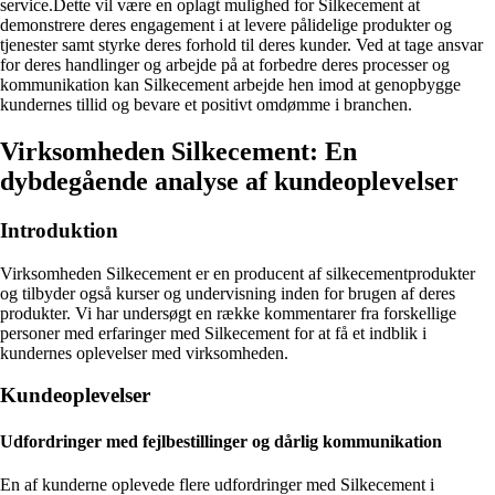
service.Dette vil være en oplagt mulighed for Silkecement at
demonstrere deres engagement i at levere pålidelige produkter og
tjenester samt styrke deres forhold til deres kunder. Ved at tage ansvar
for deres handlinger og arbejde på at forbedre deres processer og
kommunikation kan Silkecement arbejde hen imod at genopbygge
kundernes tillid og bevare et positivt omdømme i branchen.
Virksomheden Silkecement: En
dybdegående analyse af kundeoplevelser
Introduktion
Virksomheden Silkecement er en producent af silkecementprodukter
og tilbyder også kurser og undervisning inden for brugen af deres
produkter. Vi har undersøgt en række kommentarer fra forskellige
personer med erfaringer med Silkecement for at få et indblik i
kundernes oplevelser med virksomheden.
Kundeoplevelser
Udfordringer med fejlbestillinger og dårlig kommunikation
En af kunderne oplevede flere udfordringer med Silkecement i