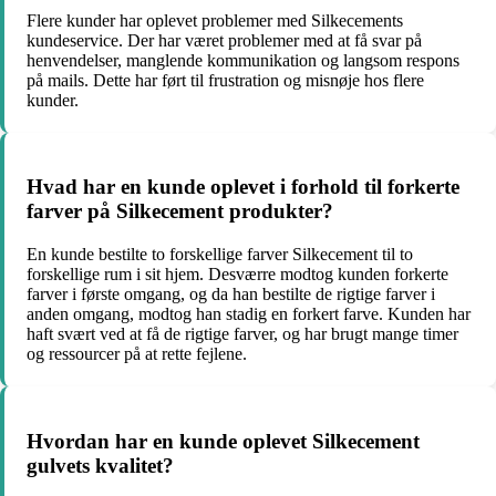
Flere kunder har oplevet problemer med Silkecements
kundeservice. Der har været problemer med at få svar på
henvendelser, manglende kommunikation og langsom respons
på mails. Dette har ført til frustration og misnøje hos flere
kunder.
Hvad har en kunde oplevet i forhold til forkerte
farver på Silkecement produkter?
En kunde bestilte to forskellige farver Silkecement til to
forskellige rum i sit hjem. Desværre modtog kunden forkerte
farver i første omgang, og da han bestilte de rigtige farver i
anden omgang, modtog han stadig en forkert farve. Kunden har
haft svært ved at få de rigtige farver, og har brugt mange timer
og ressourcer på at rette fejlene.
Hvordan har en kunde oplevet Silkecement
gulvets kvalitet?