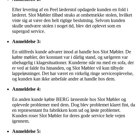
Efter levering af en Peel læderstol opdagede kunden en fold i
læderet. Slot Møbler tilbød straks at ombetrække stolen, hvilket
viste sig at være den helt rigtige beslutning. Selvom kunden
skulle undvære stolen i noget tid, blev det oplevet som en
supergod service.
Anmeldelse 3:
En utilfreds kunde advarer imod at handle hos Slot Møbler. De
købte møbler, der konstant var i dårlig stand, og sælgeren var
ubehagelig i klagesituationer. Kunderne står nu med en sofa, der
er ved at falde fra hinanden, og Slot Møbler vil kun tilbyde
lappeløsninger. Det har været en virkelig ringe serviceoplevelse,
og kunden kan ikke anbefale andre at handle hos dem.
Anmeldelse 4:
En anden kunde købte BERG lænestole hos Slot Møbler og
oplevede problemer med dem. Dog blev problemet klaret fint, da
en repræsentant fra fabrikken kom ud og løste problemet.
Kunden roser Slot Møbler for deres gode service hele vejen
igennem.
Anmeldelse 5: