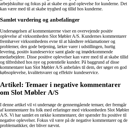
arbejdskultur og fokus på at skabe en god oplevelse for kunderne. Det
kan være med til at skabe tryghed og tillid hos kunderne.
Samlet vurdering og anbefalinger
Undersøgelsen af kommentarerne viser en overvejende positiv
oplevelse af virksomheden Slot Møbler A/S. Kundernes kommentarer
fremhæver virksomhedens evne til at håndtere reklamationer og
problemer, den gode betjening, lækre varer i udstillingen, hurtig
levering, positiv kundeservice samt glade og imødekommende
medarbejdere. Disse positive oplevelser kan være med til at skabe tillid
og tilfredshed hos nye og potentielle kunder. På baggrund af disse
kommentarer kan Slot Møbler A/S anbefales til dem, der søger en god
købsoplevelse, kvalitetsvarer og effektiv kundeservice.
Artikel: Temaer i negative kommentarer
om Slot Møbler A/S
I denne artikel vil vi undersøge de gennemgående temaer, der fremgår
af kommentarer fra folk med erfaringer med virksomheden Slot Møbler
A/S. Vi har samlet en række kommentarer, der spænder fra positive til
negative oplevelser. Fokus vil være på de negative kommentarer og de
problematikker, der bliver nævnt.