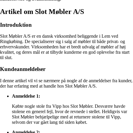
Artikel om Slot Møbler A/S
Introduktion
Slot Møbler A/S er en dansk virksomhed beliggende i Lem ved
Ringkøbing. De specialiserer sig i salg af møbler til både privat- og
erhvervskunder. Virksomheden har et bredt udvalg af møbler af høj
kvalitet, og deres mål er at tilbyde kunderne en god oplevelse fra start
til slut.
Kundeanmeldelser
I denne artikel vil vi se nærmere på nogle af de anmeldelser fra kunder,
der har erfaring med at handle hos Slot Møbler A/S.
Anmeldelse 1:
Købte nogle stole fra Vipp hos Slot Møbler. Desværre havde
stolene en generel fejl, hvor de revnede i stellet. Heldigvis var
Slot Møbler behjælpelige med at returnere stolene til Vipp,
selvom der var gået lang tid siden købet.
Anmeldelse 2: