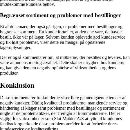
imødekomme kundens behov.
Begrænset sortiment og problemer med bestillinger
Et af de temaer, der også går igen, er problemer med bestillinger og
begrænset sortiment. En kunde fortæller, at den ene vare, de havde
bestilt, ikke var på lager. Selvom kunden oplevede god kundeservice
og fik løst problemet, viser dette en mangel på opdaterede
lageroplysninger.
Der er også kommentarer om, at møblerne, der bestilles og leveres, kan
være af andensorteringskvalitet. Dette skaber utryghed hos kunderne
og kan give dem en negativ opfattelse af virksomheden og dens
produkter.
Konklusion
Disse kommentarer fra kunderne viser flere gennemgående temaer af
negativ karakter. Dårlig kvalitet af produkterne, manglende service og
håndtering af klager samt problemer med bestillinger og sortiment er
nogle af de problematikker, der fremgår af kommentarerne. Det er
vigtigt for virksomheder som Slot Møbler A/S at lytte til kundernes
feedback og erkende disse problemområder for at forbedre deres
kundeservice og kvalitetssikring.