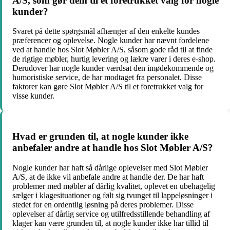
A/S, som gør dem til et foretrukket valg for nogle
kunder?
Svaret på dette spørgsmål afhænger af den enkelte kundes
præferencer og oplevelse. Nogle kunder har nævnt fordelene
ved at handle hos Slot Møbler A/S, såsom gode råd til at finde
de rigtige møbler, hurtig levering og lækre varer i deres e-shop.
Derudover har nogle kunder værdsat den imødekommende og
humoristiske service, de har modtaget fra personalet. Disse
faktorer kan gøre Slot Møbler A/S til et foretrukket valg for
visse kunder.
Hvad er grunden til, at nogle kunder ikke
anbefaler andre at handle hos Slot Møbler A/S?
Nogle kunder har haft så dårlige oplevelser med Slot Møbler
A/S, at de ikke vil anbefale andre at handle der. De har haft
problemer med møbler af dårlig kvalitet, oplevet en ubehagelig
sælger i klagesituationer og følt sig tvunget til lappeløsninger i
stedet for en ordentlig løsning på deres problemer. Disse
oplevelser af dårlig service og utilfredsstillende behandling af
klager kan være grunden til, at nogle kunder ikke har tillid til