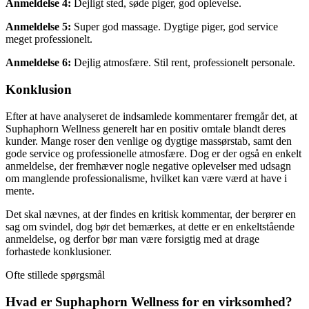
Anmeldelse 4:
Dejligt sted, søde piger, god oplevelse.
Anmeldelse 5:
Super god massage. Dygtige piger, god service
meget professionelt.
Anmeldelse 6:
Dejlig atmosfære. Stil rent, professionelt personale.
Konklusion
Efter at have analyseret de indsamlede kommentarer fremgår det, at
Suphaphorn Wellness generelt har en positiv omtale blandt deres
kunder. Mange roser den venlige og dygtige massørstab, samt den
gode service og professionelle atmosfære. Dog er der også en enkelt
anmeldelse, der fremhæver nogle negative oplevelser med udsagn
om manglende professionalisme, hvilket kan være værd at have i
mente.
Det skal nævnes, at der findes en kritisk kommentar, der berører en
sag om svindel, dog bør det bemærkes, at dette er en enkeltstående
anmeldelse, og derfor bør man være forsigtig med at drage
forhastede konklusioner.
Ofte stillede spørgsmål
Hvad er Suphaphorn Wellness for en virksomhed?