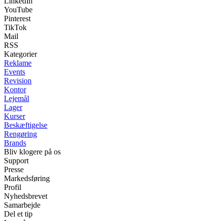
LinkedIn
YouTube
Pinterest
TikTok
Mail
RSS
Kategorier
Reklame
Events
Revision
Kontor
Lejemål
Lager
Kurser
Beskæftigelse
Rengøring
Brands
Bliv klogere på os
Support
Presse
Markedsføring
Profil
Nyhedsbrevet
Samarbejde
Del et tip