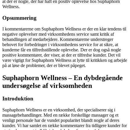
at der er nogle, der har haft en positiv oplevelse hos Suphaphorn
Wellness.
Opsummering
I kommentarerne om Suphaphorn Wellness er der en klar tendens til
negative oplevelser med virksomhedens service samt kritik af
behandlingen af medarbejdere. Kommentarerne understreger
behovet for forbedringer i virksomhedens service for at sikre, at
kunderne får en tilfredsstillende oplevelse. Der er dog også nogle
positive kommentarer, der viser, at der er tilfredse kunder. Det vil
være vigtigt for Suphaphorn Wellness at lytte til kritikken og arbejde
på at løse de problemer, der er blevet påpeget.
Suphaphorn Wellness – En dybdegående
undersøgelse af virksomheden
Introduktion
Suphaphorn Wellness er en virksomhed, der specialiserer sig i
massagebehandlinger. Med en række forskellige massager og et
venligt personale har de vundet popularitet blandt nogle af deres
kunder. Vi har samlet en række kommentarer fra tidligere kunder for