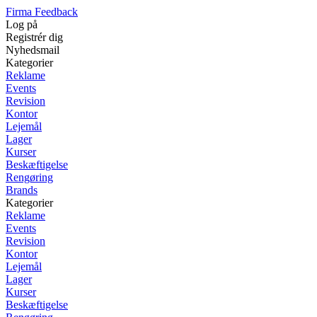
Firma Feedback
Log på
Registrér dig
Nyhedsmail
Kategorier
Reklame
Events
Revision
Kontor
Lejemål
Lager
Kurser
Beskæftigelse
Rengøring
Brands
Kategorier
Reklame
Events
Revision
Kontor
Lejemål
Lager
Kurser
Beskæftigelse