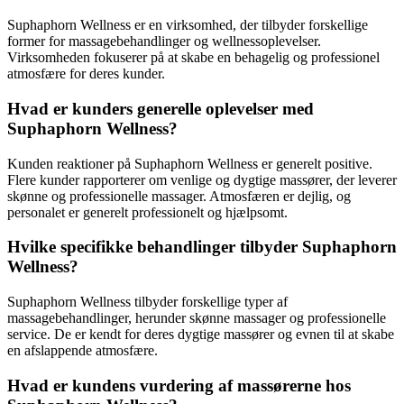
Suphaphorn Wellness er en virksomhed, der tilbyder forskellige
former for massagebehandlinger og wellnessoplevelser.
Virksomheden fokuserer på at skabe en behagelig og professionel
atmosfære for deres kunder.
Hvad er kunders generelle oplevelser med
Suphaphorn Wellness?
Kunden reaktioner på Suphaphorn Wellness er generelt positive.
Flere kunder rapporterer om venlige og dygtige massører, der leverer
skønne og professionelle massager. Atmosfæren er dejlig, og
personalet er generelt professionelt og hjælpsomt.
Hvilke specifikke behandlinger tilbyder Suphaphorn
Wellness?
Suphaphorn Wellness tilbyder forskellige typer af
massagebehandlinger, herunder skønne massager og professionelle
service. De er kendt for deres dygtige massører og evnen til at skabe
en afslappende atmosfære.
Hvad er kundens vurdering af massørerne hos