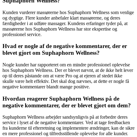
Suphaphorn Wellness?
Kunden vurderer massørerne hos Suphaphorn Wellness som venlige
og dygtige. Flere kunder anbefaler klart massørerne, og deres
færdigheder i at udføre massager. Kundens erfaringer tyder på, at
massørerne hos Suphaphorn Wellness har stor ekspertise og
professionel service.
Hvad er nogle af de negative kommentarer, der er
blevet gjort om Suphaphorn Wellness?
Nogle kunder har rapporteret om en mindre professionel oplevelse
hos Suphaphorn Wellness. Der er blevet nævnt, at de ikke helt lever
op til deres påstande om at være Pro og at ejeren af stedet ikke
skulle være helt effektiv. Det skal dog nævnes, at dette er nogle få
negative kommentarer blandt mange positive.
Hvordan reagerer Suphaphorn Wellness på de
negative kommentarer, der er blevet gjort om dem?
Suphaphorn Wellness arbejder sandsynligvis på at forbedre deres
service i lyset af de negative kommentarer. Ved at tage feedbacken
fra kunderne til efterretning og implementere ændringer, kan de sikre
en mere professionel og tilfredsstillende oplevelse for alle kunder.