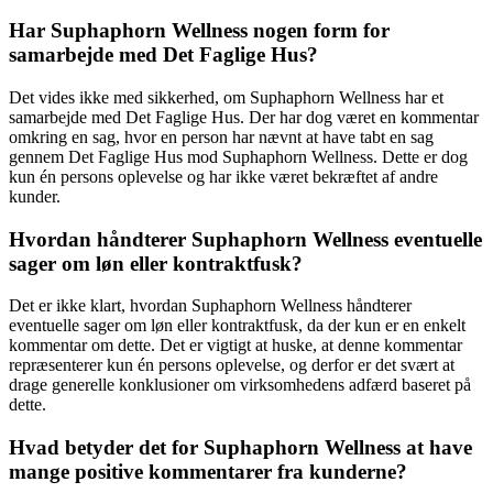
Har Suphaphorn Wellness nogen form for
samarbejde med Det Faglige Hus?
Det vides ikke med sikkerhed, om Suphaphorn Wellness har et
samarbejde med Det Faglige Hus. Der har dog været en kommentar
omkring en sag, hvor en person har nævnt at have tabt en sag
gennem Det Faglige Hus mod Suphaphorn Wellness. Dette er dog
kun én persons oplevelse og har ikke været bekræftet af andre
kunder.
Hvordan håndterer Suphaphorn Wellness eventuelle
sager om løn eller kontraktfusk?
Det er ikke klart, hvordan Suphaphorn Wellness håndterer
eventuelle sager om løn eller kontraktfusk, da der kun er en enkelt
kommentar om dette. Det er vigtigt at huske, at denne kommentar
repræsenterer kun én persons oplevelse, og derfor er det svært at
drage generelle konklusioner om virksomhedens adfærd baseret på
dette.
Hvad betyder det for Suphaphorn Wellness at have
mange positive kommentarer fra kunderne?