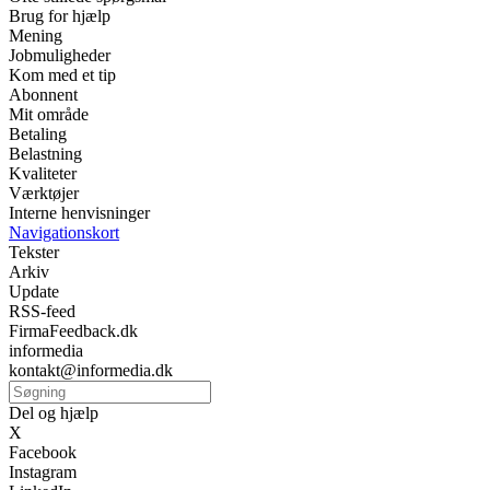
Brug for hjælp
Mening
Jobmuligheder
Kom med et tip
Abonnent
Mit område
Betaling
Belastning
Kvaliteter
Værktøjer
Interne henvisninger
Navigationskort
Tekster
Arkiv
Update
RSS-feed
FirmaFeedback.dk
informedia
kontakt@informedia.dk
Del og hjælp
X
Facebook
Instagram