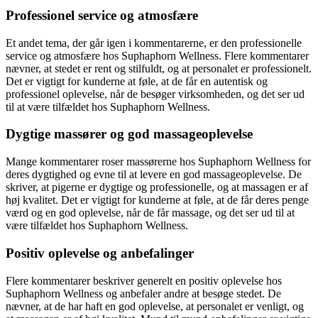
Professionel service og atmosfære
Et andet tema, der går igen i kommentarerne, er den professionelle
service og atmosfære hos Suphaphorn Wellness. Flere kommentarer
nævner, at stedet er rent og stilfuldt, og at personalet er professionelt.
Det er vigtigt for kunderne at føle, at de får en autentisk og
professionel oplevelse, når de besøger virksomheden, og det ser ud
til at være tilfældet hos Suphaphorn Wellness.
Dygtige massører og god massageoplevelse
Mange kommentarer roser massørerne hos Suphaphorn Wellness for
deres dygtighed og evne til at levere en god massageoplevelse. De
skriver, at pigerne er dygtige og professionelle, og at massagen er af
høj kvalitet. Det er vigtigt for kunderne at føle, at de får deres penge
værd og en god oplevelse, når de får massage, og det ser ud til at
være tilfældet hos Suphaphorn Wellness.
Positiv oplevelse og anbefalinger
Flere kommentarer beskriver generelt en positiv oplevelse hos
Suphaphorn Wellness og anbefaler andre at besøge stedet. De
nævner, at de har haft en god oplevelse, at personalet er venligt, og