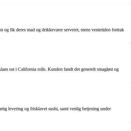
rst og fik deres mad og drikkevarer serveret, mens ventetiden fortrak
lam ost i California rolls. Kunden fandt det generelt smagløst og
ig levering og frisklavet sushi, samt venlig betjening under