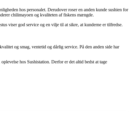
venligheden hos personalet. Derudover roser en anden kunde sushien for
luderer chilimayoen og kvaliteten af fiskens mængde.
 viser god service og en vilje til at sikre, at kunderne er tilfredse.
valitet og smag, ventetid og dårlig service. På den anden side har
oplevelse hos Sushistation. Derfor er det altid bedst at tage