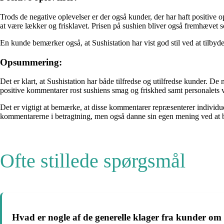
Trods de negative oplevelser er der også kunder, der har haft positiv
at være lækker og frisklavet. Prisen på sushien bliver også fremhævet 
En kunde bemærker også, at Sushistation har vist god stil ved at tilbyde 
Opsummering:
Det er klart, at Sushistation har både tilfredse og utilfredse kunder. 
positive kommentarer rost sushiens smag og friskhed samt personalets 
Det er vigtigt at bemærke, at disse kommentarer repræsenterer individuel
kommentarerne i betragtning, men også danne sin egen mening ved at b
Ofte stillede spørgsmål
Hvad er nogle af de generelle klager fra kunder om