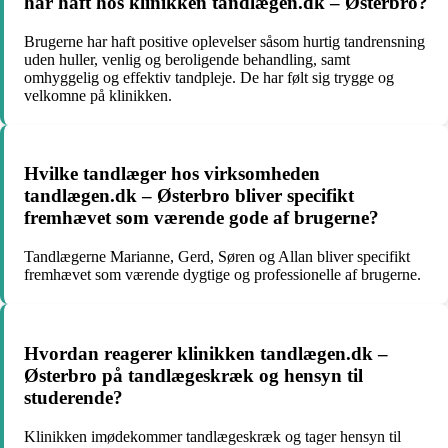
har haft hos klinikken tandlægen.dk – Østerbro?
Brugerne har haft positive oplevelser såsom hurtig tandrensning
uden huller, venlig og beroligende behandling, samt
omhyggelig og effektiv tandpleje. De har følt sig trygge og
velkomne på klinikken.
Hvilke tandlæger hos virksomheden
tandlægen.dk – Østerbro bliver specifikt
fremhævet som værende gode af brugerne?
Tandlægerne Marianne, Gerd, Søren og Allan bliver specifikt
fremhævet som værende dygtige og professionelle af brugerne.
Hvordan reagerer klinikken tandlægen.dk –
Østerbro på tandlægeskræk og hensyn til
studerende?
Klinikken imødekommer tandlægeskræk og tager hensyn til