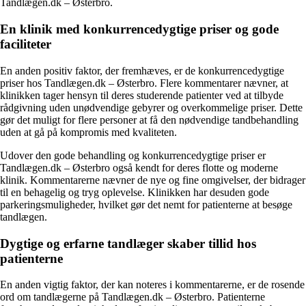
Tandlægen.dk – Østerbro.
En klinik med konkurrencedygtige priser og gode
faciliteter
En anden positiv faktor, der fremhæves, er de konkurrencedygtige
priser hos Tandlægen.dk – Østerbro. Flere kommentarer nævner, at
klinikken tager hensyn til deres studerende patienter ved at tilbyde
rådgivning uden unødvendige gebyrer og overkommelige priser. Dette
gør det muligt for flere personer at få den nødvendige tandbehandling
uden at gå på kompromis med kvaliteten.
Udover den gode behandling og konkurrencedygtige priser er
Tandlægen.dk – Østerbro også kendt for deres flotte og moderne
klinik. Kommentarerne nævner de nye og fine omgivelser, der bidrager
til en behagelig og tryg oplevelse. Klinikken har desuden gode
parkeringsmuligheder, hvilket gør det nemt for patienterne at besøge
tandlægen.
Dygtige og erfarne tandlæger skaber tillid hos
patienterne
En anden vigtig faktor, der kan noteres i kommentarerne, er de rosende
ord om tandlægerne på Tandlægen.dk – Østerbro. Patienterne