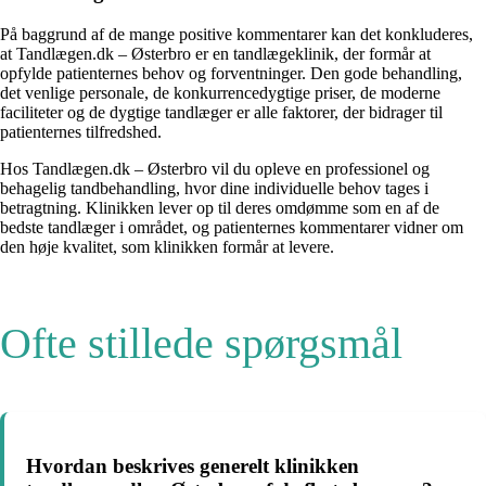
På baggrund af de mange positive kommentarer kan det konkluderes,
at Tandlægen.dk – Østerbro er en tandlægeklinik, der formår at
opfylde patienternes behov og forventninger. Den gode behandling,
det venlige personale, de konkurrencedygtige priser, de moderne
faciliteter og de dygtige tandlæger er alle faktorer, der bidrager til
patienternes tilfredshed.
Hos Tandlægen.dk – Østerbro vil du opleve en professionel og
behagelig tandbehandling, hvor dine individuelle behov tages i
betragtning. Klinikken lever op til deres omdømme som en af de
bedste tandlæger i området, og patienternes kommentarer vidner om
den høje kvalitet, som klinikken formår at levere.
Ofte stillede spørgsmål
Hvordan beskrives generelt klinikken