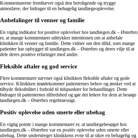
Kommentarerne fremhæver også den beroligende og trygge
atmosfære, der bidrager til en behagelig tandlægeoplevelse.
Anbefalinger til venner og familie
En vigtig indikator for positive oplevelser hos tandlægen.dk – Østerbro
er, at mange kommentarer udtrykker intentionen om at anbefale
klinikken til venner og familie. Dette vidner om den tillid, som mange
patienter har opbygget til tandlægen.dk – Østerbro og deres vilje til at
dele deres positive erfaringer med andre.
Fleksible aftaler og god service
Flere kommentarer nævner også klinikken fleksible aftaler og gode
service. Klinikken imødekommer patienternes behov og ønsker ved at
tilbyde fleksibilitet i forhold til tidspunkter for behandlinger. Dette
bidrager til patienternes tilfredshed og gør det lettere for dem at besøge
tandlægen.dk – Østerbro regelmæssigt.
Positiv oplevelse uden smerte eller ubehag
En vigtig pointe i mange kommentarer er, at tandlægebesøget hos
tandlægen.dk – Østerbro var en positiv oplevelse uden smerte eller
ubehag. Dette understreger klinikkens evne til at sikre en behagelig og