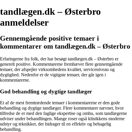
tandlægen.dk – Østerbro
anmeldelser
Gennemgående positive temaer i
kommentarer om tandlægen.dk – Østerbro
Erfaringerne fra folk, der har besøgt tandlægen.dk – Østerbro er
generelt positive. Kommentarerne fremhæver flere gennemgående
temaer, der afspejler virksomhedens kvalitet, serviceniveau og
dygtighed. Nedenfor er de vigtigste temaer, der går igen i
kommentarerne.
God behandling og dygtige tandlæger
Et af de mest fremtrædende temaer i kommentarerne er den gode
behandling og dygtige tandlæger. Flere kommentarer nævner, hvor
tilfredse de er med den faglige ekspertise og omhu, som tandlægerne
udviser under behandlingen. Mange roser også klinikkens moderne
udstyr og teknikker, der bidrager til en effektiv og behagelig
behandling.