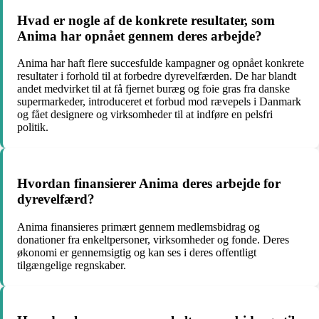
Hvad er nogle af de konkrete resultater, som
Anima har opnået gennem deres arbejde?
Anima har haft flere succesfulde kampagner og opnået konkrete
resultater i forhold til at forbedre dyrevelfærden. De har blandt
andet medvirket til at få fjernet buræg og foie gras fra danske
supermarkeder, introduceret et forbud mod rævepels i Danmark
og fået designere og virksomheder til at indføre en pelsfri
politik.
Hvordan finansierer Anima deres arbejde for
dyrevelfærd?
Anima finansieres primært gennem medlemsbidrag og
donationer fra enkeltpersoner, virksomheder og fonde. Deres
økonomi er gennemsigtig og kan ses i deres offentligt
tilgængelige regnskaber.