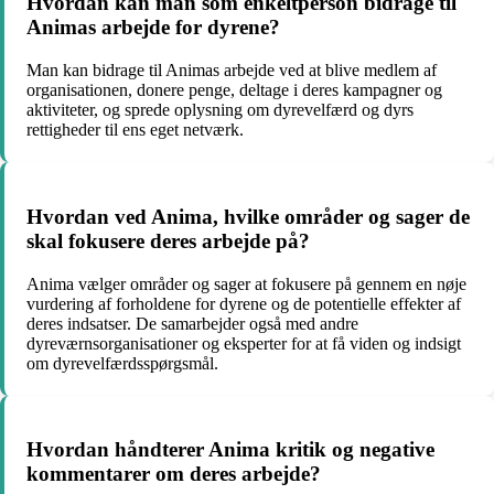
Hvordan kan man som enkeltperson bidrage til
Animas arbejde for dyrene?
Man kan bidrage til Animas arbejde ved at blive medlem af
organisationen, donere penge, deltage i deres kampagner og
aktiviteter, og sprede oplysning om dyrevelfærd og dyrs
rettigheder til ens eget netværk.
Hvordan ved Anima, hvilke områder og sager de
skal fokusere deres arbejde på?
Anima vælger områder og sager at fokusere på gennem en nøje
vurdering af forholdene for dyrene og de potentielle effekter af
deres indsatser. De samarbejder også med andre
dyreværnsorganisationer og eksperter for at få viden og indsigt
om dyrevelfærdsspørgsmål.
Hvordan håndterer Anima kritik og negative
kommentarer om deres arbejde?