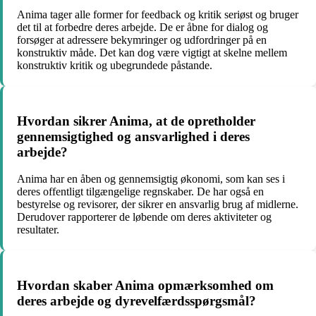
Anima tager alle former for feedback og kritik seriøst og bruger
det til at forbedre deres arbejde. De er åbne for dialog og
forsøger at adressere bekymringer og udfordringer på en
konstruktiv måde. Det kan dog være vigtigt at skelne mellem
konstruktiv kritik og ubegrundede påstande.
Hvordan sikrer Anima, at de opretholder
gennemsigtighed og ansvarlighed i deres
arbejde?
Anima har en åben og gennemsigtig økonomi, som kan ses i
deres offentligt tilgængelige regnskaber. De har også en
bestyrelse og revisorer, der sikrer en ansvarlig brug af midlerne.
Derudover rapporterer de løbende om deres aktiviteter og
resultater.
Hvordan skaber Anima opmærksomhed om
deres arbejde og dyrevelfærdsspørgsmål?