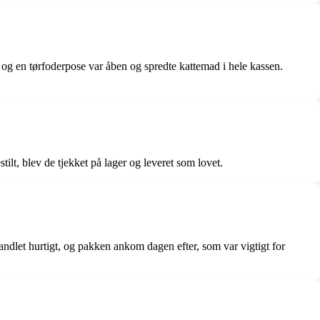
 og en tørfoderpose var åben og spredte kattemad i hele kassen.
ilt, blev de tjekket på lager og leveret som lovet.
handlet hurtigt, og pakken ankom dagen efter, som var vigtigt for