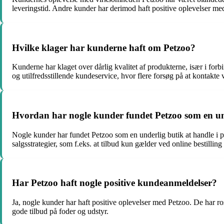
leveringstid. Andre kunder har derimod haft positive oplevelser med 
Hvilke klager har kunderne haft om Petzoo?
Kunderne har klaget over dårlig kvalitet af produkterne, især i fo
og utilfredsstillende kundeservice, hvor flere forsøg på at kontakt
Hvordan har nogle kunder fundet Petzoo som en und
Nogle kunder har fundet Petzoo som en underlig butik at handle i 
salgsstrategier, som f.eks. at tilbud kun gælder ved online bestillin
Har Petzoo haft nogle positive kundeanmeldelser?
Ja, nogle kunder har haft positive oplevelser med Petzoo. De har ros
gode tilbud på foder og udstyr.