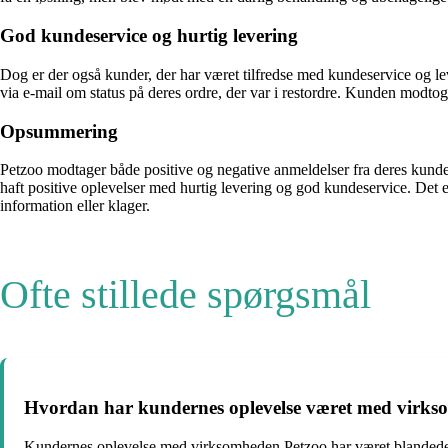
God kundeservice og hurtig levering
Dog er der også kunder, der har været tilfredse med kundeservice og le
via e-mail om status på deres ordre, der var i restordre. Kunden modto
Opsummering
Petzoo modtager både positive og negative anmeldelser fra deres kund
haft positive oplevelser med hurtig levering og god kundeservice. Det e
information eller klager.
Ofte stillede spørgsmål
Hvordan har kundernes oplevelse været med virks
Kundernes oplevelse med virksomheden Petzoo har været blandede. 