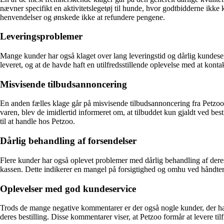
nævner specifikt en aktivitetslegetøj til hunde, hvor godtbidderne ik
henvendelser og ønskede ikke at refundere pengene.
Leveringsproblemer
Mange kunder har også klaget over lang leveringstid og dårlig kundeser
leveret, og at de havde haft en utilfredsstillende oplevelse med at kont
Misvisende tilbudsannoncering
En anden fælles klage går på misvisende tilbudsannoncering fra Petzoo
varen, blev de imidlertid informeret om, at tilbuddet kun gjaldt ved bes
til at handle hos Petzoo.
Dårlig behandling af forsendelser
Flere kunder har også oplevet problemer med dårlig behandling af deres 
kassen. Dette indikerer en mangel på forsigtighed og omhu ved håndter
Oplevelser med god kundeservice
Trods de mange negative kommentarer er der også nogle kunder, der ha
deres bestilling. Disse kommentarer viser, at Petzoo formår at levere tilf