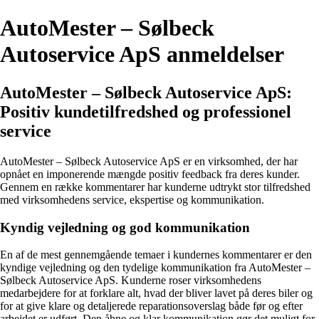
AutoMester – Sølbeck
Autoservice ApS anmeldelser
AutoMester – Sølbeck Autoservice ApS:
Positiv kundetilfredshed og professionel
service
AutoMester – Sølbeck Autoservice ApS er en virksomhed, der har
opnået en imponerende mængde positiv feedback fra deres kunder.
Gennem en række kommentarer har kunderne udtrykt stor tilfredshed
med virksomhedens service, ekspertise og kommunikation.
Kyndig vejledning og god kommunikation
En af de mest gennemgående temaer i kundernes kommentarer er den
kyndige vejledning og den tydelige kommunikation fra AutoMester –
Sølbeck Autoservice ApS. Kunderne roser virksomhedens
medarbejdere for at forklare alt, hvad der bliver lavet på deres biler og
for at give klare og detaljerede reparationsoverslag både før og efter
arbejdet er udført. Den åbne og klar kommunikation gør det muligt for