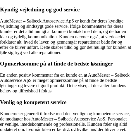
Kyndig vejledning og god service
AutoMester – Sølbeck Autoservice ApS er kendt for deres kyndige
vejledning og sindssygt gode service. Ifølge kommentarer fra deres
kunder er det altid muligt at komme i kontakt med dem, og de har en
klar og tydelig kommunikation. Kunden nævner også, at værkstedet
forklarer alt, hvad de laver, og gennemgår reparationer både før og
efter de bliver udført. Dette skaber tillid og gør det muligt for kunden at
føle sig tryg ved alle reparationer.
Opmærksomme på at finde de bedste løsninger
En anden positiv kommentar fra en kunde er, at AutoMester – Sølbeck
Autoservice ApS er meget opmærksomme på at finde de bedste
løsninger og levere et godt produkt. Dette viser, at de sætter kundens
behov og tilfredshed i fokus.
Venlig og kompetent service
Kunderne er generelt tilfredse med den venlige og kompetente service,
de modtager hos AutoMester – Sølbeck Autoservice ApS. Personalet
er venlige, imødekommende og professionelle. Kunden føler sig altid
opdateret om, hvornår bilen er færdig, og hvilke ting der bliver lavet.