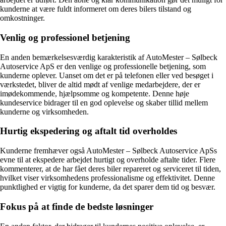
kunderne at være fuldt informeret om deres bilers tilstand og
omkostninger.
Venlig og professionel betjening
En anden bemærkelsesværdig karakteristik af AutoMester – Sølbeck
Autoservice ApS er den venlige og professionelle betjening, som
kunderne oplever. Uanset om det er på telefonen eller ved besøget i
værkstedet, bliver de altid mødt af venlige medarbejdere, der er
imødekommende, hjælpsomme og kompetente. Denne høje
kundeservice bidrager til en god oplevelse og skaber tillid mellem
kunderne og virksomheden.
Hurtig ekspedering og aftalt tid overholdes
Kunderne fremhæver også AutoMester – Sølbeck Autoservice ApSs
evne til at ekspedere arbejdet hurtigt og overholde aftalte tider. Flere
kommenterer, at de har fået deres biler repareret og serviceret til tiden,
hvilket viser virksomhedens professionalisme og effektivitet. Denne
punktlighed er vigtig for kunderne, da det sparer dem tid og besvær.
Fokus på at finde de bedste løsninger