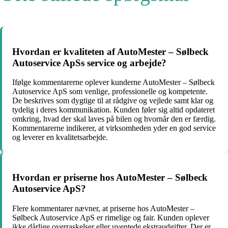
Hvordan er kvaliteten af AutoMester – Sølbeck
Autoservice ApSs service og arbejde?
Ifølge kommentarerne oplever kunderne AutoMester – Sølbeck
Autoservice ApS som venlige, professionelle og kompetente.
De beskrives som dygtige til at rådgive og vejlede samt klar og
tydelig i deres kommunikation. Kunden føler sig altid opdateret
omkring, hvad der skal laves på bilen og hvornår den er færdig.
Kommentarerne indikerer, at virksomheden yder en god service
og leverer en kvalitetsarbejde.
Hvordan er priserne hos AutoMester – Sølbeck
Autoservice ApS?
Flere kommentarer nævner, at priserne hos AutoMester –
Sølbeck Autoservice ApS er rimelige og fair. Kunden oplever
ikke dårlige overraskelser eller uventede ekstraudgifter. Der er