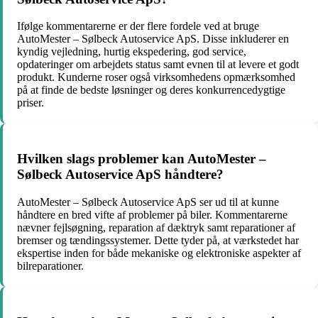
Ifølge kommentarerne er der flere fordele ved at bruge
AutoMester – Sølbeck Autoservice ApS. Disse inkluderer en
kyndig vejledning, hurtig ekspedering, god service,
opdateringer om arbejdets status samt evnen til at levere et godt
produkt. Kunderne roser også virksomhedens opmærksomhed
på at finde de bedste løsninger og deres konkurrencedygtige
priser.
Hvilken slags problemer kan AutoMester –
Sølbeck Autoservice ApS håndtere?
AutoMester – Sølbeck Autoservice ApS ser ud til at kunne
håndtere en bred vifte af problemer på biler. Kommentarerne
nævner fejlsøgning, reparation af dæktryk samt reparationer af
bremser og tændingssystemer. Dette tyder på, at værkstedet har
ekspertise inden for både mekaniske og elektroniske aspekter af
bilreparationer.