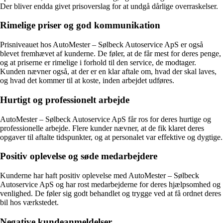
Der bliver endda givet prisoverslag for at undgå dårlige overraskelser.
Rimelige priser og god kommunikation
Prisniveauet hos AutoMester – Sølbeck Autoservice ApS er også
blevet fremhævet af kunderne. De føler, at de får mest for deres penge,
og at priserne er rimelige i forhold til den service, de modtager.
Kunden nævner også, at der er en klar aftale om, hvad der skal laves,
og hvad det kommer til at koste, inden arbejdet udføres.
Hurtigt og professionelt arbejde
AutoMester – Sølbeck Autoservice ApS får ros for deres hurtige og
professionelle arbejde. Flere kunder nævner, at de fik klaret deres
opgaver til aftalte tidspunkter, og at personalet var effektive og dygtige.
Positiv oplevelse og søde medarbejdere
Kunderne har haft positiv oplevelse med AutoMester – Sølbeck
Autoservice ApS og har rost medarbejderne for deres hjælpsomhed og
venlighed. De føler sig godt behandlet og trygge ved at få ordnet deres
bil hos værkstedet.
Negative kundeanmeldelser