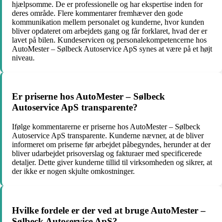
hjælpsomme. De er professionelle og har ekspertise inden for
deres område. Flere kommentarer fremhæver den gode
kommunikation mellem personalet og kunderne, hvor kunden
bliver opdateret om arbejdets gang og får forklaret, hvad der er
lavet på bilen. Kundeservicen og personalekompetencerne hos
AutoMester – Sølbeck Autoservice ApS synes at være på et højt
niveau.
Er priserne hos AutoMester – Sølbeck
Autoservice ApS transparente?
Ifølge kommentarerne er priserne hos AutoMester – Sølbeck
Autoservice ApS transparente. Kunderne nævner, at de bliver
informeret om priserne før arbejdet påbegyndes, herunder at der
bliver udarbejdet prisoverslag og fakturaer med specificerede
detaljer. Dette giver kunderne tillid til virksomheden og sikrer, at
der ikke er nogen skjulte omkostninger.
Hvilke fordele er der ved at bruge AutoMester –
Sølbeck Autoservice ApS?