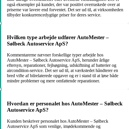
også eksempler på kunder, der var positivt overraskede over at
priserne var lavere end forventet. Det ser ud til, at virksomheden
tilbyder konkurrencedygtige priser for deres service.
Hvilken type arbejde udfører AutoMester –
Sølbeck Autoservice ApS?
Kommentarerne nævner forskellige typer arbejde hos
AutoMester – Sølbeck Autoservice ApS, herunder årlige
eftersyn, reparationer, fejlsøgning, udskiftning af batterier og
aircondition-service. Det ser ud til, at værkstedet håndterer en
bred vifte af bilrelaterede opgaver og er i stand til at løse både
mindre problemer og mere omfattende reparationer.
Hvordan er personalet hos AutoMester – Sølbeck
Autoservice ApS?
Kunden beskriver personalet hos AutoMester – Sølbeck
Autoservice ApS som venlige, imødekommende og