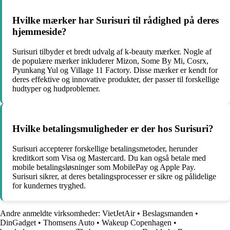
Hvilke mærker har Surisuri til rådighed på deres
hjemmeside?
Surisuri tilbyder et bredt udvalg af k-beauty mærker. Nogle af
de populære mærker inkluderer Mizon, Some By Mi, Cosrx,
Pyunkang Yul og Village 11 Factory. Disse mærker er kendt for
deres effektive og innovative produkter, der passer til forskellige
hudtyper og hudproblemer.
Hvilke betalingsmuligheder er der hos Surisuri?
Surisuri accepterer forskellige betalingsmetoder, herunder
kreditkort som Visa og Mastercard. Du kan også betale med
mobile betalingsløsninger som MobilePay og Apple Pay.
Surisuri sikrer, at deres betalingsprocesser er sikre og pålidelige
for kundernes tryghed.
Andre anmeldte virksomheder:
VietJetAir
•
Beslagsmanden
•
DinGadget
•
Thomsens Auto
•
Wakeup Copenhagen
•