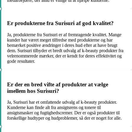
medarbejdere, der altid er villige til at hjælpe kunderne.
Er produkterne fra Surisuri af god kvalitet?
Ja, produkterne fra Surisuri er af fremragende kvalitet. Mange
kunder har været meget tilfredse med produkterne og har
bemærket positive ændringer i deres hud efter at have brugt
dem. Surisuri tilbyder et bredt udvalg af k-beauty produkter fra
velrenommerede mærker, der er kendt for deres effektivitet og
gode resultater.
Er der en bred vifte af produkter at vælge
imellem hos Surisuri?
Ja, Surisuri har et omfattende udvalg af k-beauty produkter.
Kunderne kan finde alt fra ansigtsrens og tonere til
ansigtsmasker og fugtighedscremer. Der er også produkter til
forskellige hudtyper og hudproblemer, så der er noget for alle.