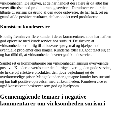
virksomheden. De skriver, at de har handlet der i flere år og altid har
været tilfredse med produkterne og servicen. Derudover vender de
tilbage til surisuri på grund af den gode oplevelse, de har haft, og på
grund af de positive resultater, de har opnået med produkterne.
Konsistent kundeservice
Endelig fremhæver flere kunder i deres kommentarer, at de har haft en
god oplevelse med kundeservice hos surisuri. De skriver, at
virksomheden er hurtig til at besvare spørgsmål og hjælpe med
eventuelle problemer eller klager. Kunderne føler sig godt taget sig af
og har tillid til, at virksomheden leverer god kundeservice.
Samlet set er kommentarerne om virksomheden surisuri overvejende
positive. Kunderne værdsætter den hurtige levering, den gode service,
de lækre og effektive produkter, den gode vejledning og de
overkommelige priser. Mange kunder er gentagne kunder hos surisuri
og har haft positive oplevelser med virksomheden. Kundeservice er
også konsekvent beskrevet som god og hjælpsom.
Gennemgående temaer i negative
kommentarer om virksomheden surisuri