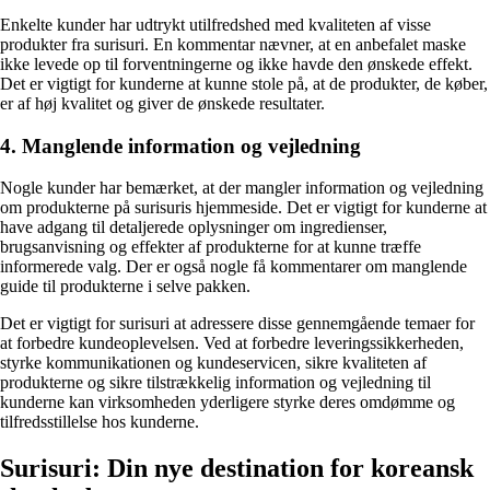
Enkelte kunder har udtrykt utilfredshed med kvaliteten af visse
produkter fra surisuri. En kommentar nævner, at en anbefalet maske
ikke levede op til forventningerne og ikke havde den ønskede effekt.
Det er vigtigt for kunderne at kunne stole på, at de produkter, de køber,
er af høj kvalitet og giver de ønskede resultater.
4. Manglende information og vejledning
Nogle kunder har bemærket, at der mangler information og vejledning
om produkterne på surisuris hjemmeside. Det er vigtigt for kunderne at
have adgang til detaljerede oplysninger om ingredienser,
brugsanvisning og effekter af produkterne for at kunne træffe
informerede valg. Der er også nogle få kommentarer om manglende
guide til produkterne i selve pakken.
Det er vigtigt for surisuri at adressere disse gennemgående temaer for
at forbedre kundeoplevelsen. Ved at forbedre leveringssikkerheden,
styrke kommunikationen og kundeservicen, sikre kvaliteten af
produkterne og sikre tilstrækkelig information og vejledning til
kunderne kan virksomheden yderligere styrke deres omdømme og
tilfredsstillelse hos kunderne.
Surisuri: Din nye destination for koreansk