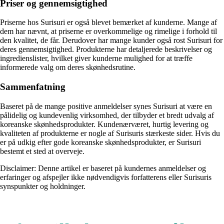
Priser og gennemsigtighed
Priserne hos Surisuri er også blevet bemærket af kunderne. Mange af
dem har nævnt, at priserne er overkommelige og rimelige i forhold til
den kvalitet, de får. Derudover har mange kunder også rost Surisuri for
deres gennemsigtighed. Produkterne har detaljerede beskrivelser og
ingredienslister, hvilket giver kunderne mulighed for at træffe
informerede valg om deres skønhedsrutine.
Sammenfatning
Baseret på de mange positive anmeldelser synes Surisuri at være en
pålidelig og kundevenlig virksomhed, der tilbyder et bredt udvalg af
koreanske skønhedsprodukter. Kundenærværet, hurtig levering og
kvaliteten af produkterne er nogle af Surisuris stærkeste sider. Hvis du
er på udkig efter gode koreanske skønhedsprodukter, er Surisuri
bestemt et sted at overveje.
Disclaimer: Denne artikel er baseret på kundernes anmeldelser og
erfaringer og afspejler ikke nødvendigvis forfatterens eller Surisuris
synspunkter og holdninger.