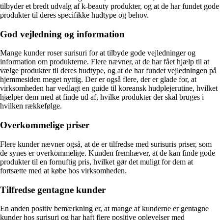
tilbyder et bredt udvalg af k-beauty produkter, og at de har fundet gode
produkter til deres specifikke hudtype og behov.
God vejledning og information
Mange kunder roser surisuri for at tilbyde gode vejledninger og
information om produkterne. Flere nævner, at de har fået hjælp til at
vælge produkter til deres hudtype, og at de har fundet vejledningen på
hjemmesiden meget nyttig. Der er også flere, der er glade for, at
virksomheden har vedlagt en guide til koreansk hudplejerutine, hvilket
hjælper dem med at finde ud af, hvilke produkter der skal bruges i
hvilken rækkefølge.
Overkommelige priser
Flere kunder nævner også, at de er tilfredse med surisuris priser, som
de synes er overkommelige. Kunden fremhæver, at de kan finde gode
produkter til en fornuftig pris, hvilket gør det muligt for dem at
fortsætte med at købe hos virksomheden.
Tilfredse gentagne kunder
En anden positiv bemærkning er, at mange af kunderne er gentagne
kunder hos surisuri og har haft flere positive oplevelser med