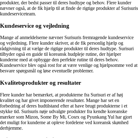
produkter, der bedst passer til deres hudtype og behov. Flere kunder
nævner også, at de fik hjælp til at finde de rigtige produkter af Surisuris
kundeserviceteam.
Kundeservice og vejledning
Mange af anmeldelserne nævner Surisuris fremragende kundeservice
og vejledning. Flere kunder skriver, at de fik personlig hjælp og
rådgivning til at vælge de rigtige produkter til deres hudtype. Surisuri
tilbyder også en guide til koreansk hudpleje rutine, der hjælper
kunderne med at opbygge den perfekte rutine til deres behov.
Kundeservice blev også rost for at være venlige og hjælpsomme ved at
besvare spørgsmål og løse eventuelle problemer.
Kvalitetsprodukter og resultater
Flere kunder har bemærket, at produkterne fra Surisuri er af høj
kvalitet og har givet imponerende resultater. Mange har set en
forbedring af deres hudtilstand efter at have brugt produkterne i et
stykke tid. Surisuris nøje udvalgte produkter fra kendte koreanske
mærker som Mizon, Some By Mi, Cosrx og Pyunkang Yul har gjort
det muligt for kunderne at opleve fordelene ved koreansk skønhed
derhjemme.