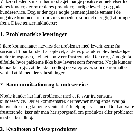
Virksomheden surisuri har modtaget mange positive anmeldelser fra
deres kunder, der roser deres produkter, hurtige levering og gode
kundeservice. Dog er der også nogle gennemgående temaer i de
negative kommentarer om virksomheden, som det er vigtigt at bringe
frem. Disse temaer inkluderer:
1. Problematiske leveringer
I flere kommentarer nævnes der problemer med leveringerne fra
surisuri. Et par kunder har oplevet, at deres produkter blev beskadiget
under transporten, hvilket kan være frustrerende. Der er også nogle få
tilfælde, hvor pakkerne ikke blev leveret som forventet. Nogle kunder
bemærker også, at de ikke modtog de vareprøver, som de normalt er
vant til at få med deres bestillinger.
2. Kommunikation og kundeservice
Nogle kunder har haft problemer med at få svar fra surisuris
kundeservice. Der er kommentarer, der nævner manglende svar på
henvendelser og længere ventetid på hjælp og assistance. Det kan være
frustrerende, især når man har spørgsmål om produkter eller problemer
med en bestilling.
3. Kvaliteten af visse produkter