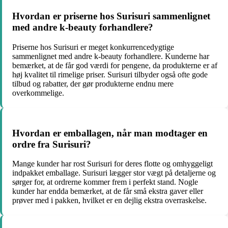
Hvordan er priserne hos Surisuri sammenlignet
med andre k-beauty forhandlere?
Priserne hos Surisuri er meget konkurrencedygtige
sammenlignet med andre k-beauty forhandlere. Kunderne har
bemærket, at de får god værdi for pengene, da produkterne er af
høj kvalitet til rimelige priser. Surisuri tilbyder også ofte gode
tilbud og rabatter, der gør produkterne endnu mere
overkommelige.
Hvordan er emballagen, når man modtager en
ordre fra Surisuri?
Mange kunder har rost Surisuri for deres flotte og omhyggeligt
indpakket emballage. Surisuri lægger stor vægt på detaljerne og
sørger for, at ordrerne kommer frem i perfekt stand. Nogle
kunder har endda bemærket, at de får små ekstra gaver eller
prøver med i pakken, hvilket er en dejlig ekstra overraskelse.