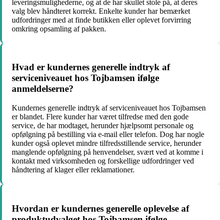
leveringsmulighederne, og at de har skullet stole på, at deres
valg blev håndteret korrekt. Enkelte kunder har bemærket
udfordringer med at finde butikken eller oplevet forvirring
omkring opsamling af pakken.
Hvad er kundernes generelle indtryk af
serviceniveauet hos Tojbamsen ifølge
anmeldelserne?
Kundernes generelle indtryk af serviceniveauet hos Tojbamsen
er blandet. Flere kunder har været tilfredse med den gode
service, de har modtaget, herunder hjælpsomt personale og
opfølgning på bestilling via e-mail eller telefon. Dog har nogle
kunder også oplevet mindre tilfredsstillende service, herunder
manglende opfølgning på henvendelser, svært ved at komme i
kontakt med virksomheden og forskellige udfordringer ved
håndtering af klager eller reklamationer.
Hvordan er kundernes generelle oplevelse af
produktudvalget hos Tojbamsen ifølge