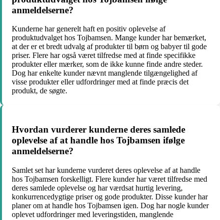
anmeldelserne?
Kunderne har generelt haft en positiv oplevelse af
produktudvalget hos Tojbamsen. Mange kunder har bemærket,
at der er et bredt udvalg af produkter til børn og babyer til gode
priser. Flere har også været tilfredse med at finde specifikke
produkter eller mærker, som de ikke kunne finde andre steder.
Dog har enkelte kunder nævnt manglende tilgængelighed af
visse produkter eller udfordringer med at finde præcis det
produkt, de søgte.
Hvordan vurderer kunderne deres samlede
oplevelse af at handle hos Tojbamsen ifølge
anmeldelserne?
Samlet set har kunderne vurderet deres oplevelse af at handle
hos Tojbamsen forskelligt. Flere kunder har været tilfredse med
deres samlede oplevelse og har værdsat hurtig levering,
konkurrencedygtige priser og gode produkter. Disse kunder har
planer om at handle hos Tojbamsen igen. Dog har nogle kunder
oplevet udfordringer med leveringstiden, manglende