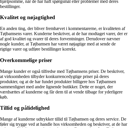
hjælpsomme, når de har haft spørgsmål eller problemer med deres
bestillinger.
Kvalitet og nøjagtighed
En anden ting, der bliver fremhævet i kommentarerne, er kvaliteten af
Tøjbamsens varer. Kunderne beskriver, at de har modtaget varer, der er
af god kvalitet og svarer til deres forventninger. Derudover nævner
nogle kunder, at Tøjbamsen har været nøjagtige med at sende de
rigtige varer og udføre bestillinger korrekt.
Overkommelige priser
Mange kunder er også tilfredse med Tøjbamsens priser. De beskriver,
at virksomheden tilbyder konkurrencedygtige priser på deres
produkter, og at de har fundet produkter billigere hos Tøjbamsen
sammenlignet med andre lignende butikker. Dette er noget, der
værdsættes af kunderne og får dem til at vende tilbage for yderligere
køb.
Tillid og pålidelighed
Mange af kunderne udtrykker tillid til Tøjbamsen og deres service. De
føler sig trygge ved at handle hos virksomheden og beskriver, at de har