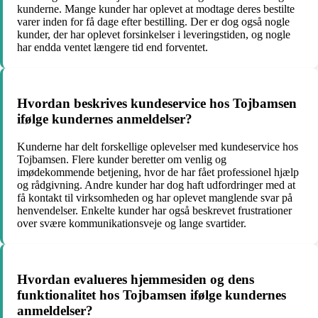
kunderne. Mange kunder har oplevet at modtage deres bestilte
varer inden for få dage efter bestilling. Der er dog også nogle
kunder, der har oplevet forsinkelser i leveringstiden, og nogle
har endda ventet længere tid end forventet.
Hvordan beskrives kundeservice hos Tojbamsen
ifølge kundernes anmeldelser?
Kunderne har delt forskellige oplevelser med kundeservice hos
Tojbamsen. Flere kunder beretter om venlig og
imødekommende betjening, hvor de har fået professionel hjælp
og rådgivning. Andre kunder har dog haft udfordringer med at
få kontakt til virksomheden og har oplevet manglende svar på
henvendelser. Enkelte kunder har også beskrevet frustrationer
over svære kommunikationsveje og lange svartider.
Hvordan evalueres hjemmesiden og dens
funktionalitet hos Tojbamsen ifølge kundernes
anmeldelser?