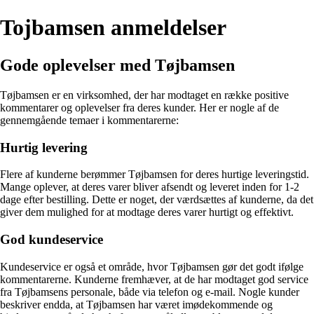
Tojbamsen anmeldelser
Gode oplevelser med Tøjbamsen
Tøjbamsen er en virksomhed, der har modtaget en række positive
kommentarer og oplevelser fra deres kunder. Her er nogle af de
gennemgående temaer i kommentarerne:
Hurtig levering
Flere af kunderne berømmer Tøjbamsen for deres hurtige leveringstid.
Mange oplever, at deres varer bliver afsendt og leveret inden for 1-2
dage efter bestilling. Dette er noget, der værdsættes af kunderne, da det
giver dem mulighed for at modtage deres varer hurtigt og effektivt.
God kundeservice
Kundeservice er også et område, hvor Tøjbamsen gør det godt ifølge
kommentarerne. Kunderne fremhæver, at de har modtaget god service
fra Tøjbamsens personale, både via telefon og e-mail. Nogle kunder
beskriver endda, at Tøjbamsen har været imødekommende og