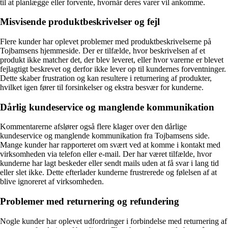
til at planlægge eller forvente, hvornår deres varer vil ankomme.
Misvisende produktbeskrivelser og fejl
Flere kunder har oplevet problemer med produktbeskrivelserne på
Tojbamsens hjemmeside. Der er tilfælde, hvor beskrivelsen af et
produkt ikke matcher det, der blev leveret, eller hvor varerne er blevet
fejlagtigt beskrevet og derfor ikke lever op til kundernes forventninger.
Dette skaber frustration og kan resultere i returnering af produkter,
hvilket igen fører til forsinkelser og ekstra besvær for kunderne.
Dårlig kundeservice og manglende kommunikation
Kommentarerne afslører også flere klager over den dårlige
kundeservice og manglende kommunikation fra Tojbamsens side.
Mange kunder har rapporteret om svært ved at komme i kontakt med
virksomheden via telefon eller e-mail. Der har været tilfælde, hvor
kunderne har lagt beskeder eller sendt mails uden at få svar i lang tid
eller slet ikke. Dette efterlader kunderne frustrerede og følelsen af at
blive ignoreret af virksomheden.
Problemer med returnering og refundering
Nogle kunder har oplevet udfordringer i forbindelse med returnering af